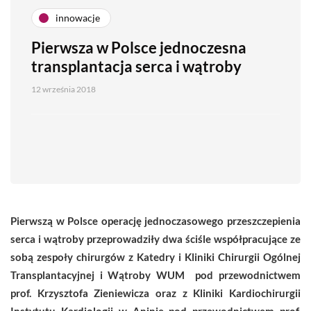
innowacje
Pierwsza w Polsce jednoczesna
transplantacja serca i wątroby
12 września 2018
Pierwszą w Polsce operację jednoczasowego przeszczepienia
serca i wątroby przeprowadziły dwa ściśle współpracujące ze
sobą zespoły chirurgów z Katedry i Kliniki Chirurgii Ogólnej
Transplantacyjnej i Wątroby WUM pod przewodnictwem
prof. Krzysztofa Zieniewicza oraz z Kliniki Kardiochirurgii
Instytutu Kardiologii w Aninie pod przewodnictwem prof.