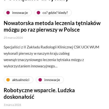
innowacje
co? gdzie? kiedy?
Nowatorska metoda leczenia tętniaków
mózgu po raz pierwszy w Polsce
25 marca 2026
Specjaliści z II Zakładu Radiologii Klinicznej CSK UCK WUM
wykonali pierwszy w naszym kraju zabieg
wewnątrznaczyniowego leczenia tętniaka mózgu z
wykorzystaniem innowacyjnego…
aktualności
innowacje
Robotyczne wsparcie. Ludzka
doskonałość
3 marca 2026