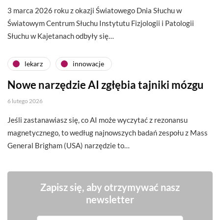
3 marca 2026 roku z okazji Światowego Dnia Słuchu w
Światowym Centrum Słuchu Instytutu Fizjologii i Patologii
Słuchu w Kajetanach odbyły się…
lekarz
innowacje
Nowe narzędzie AI zgłębia tajniki mózgu
6 lutego 2026
Jeśli zastanawiasz się, co AI może wyczytać z rezonansu
magnetycznego, to według najnowszych badań zespołu z Mass
General Brigham (USA) narzędzie to…
Zapisz się, aby otrzymywać nasz
newsletter