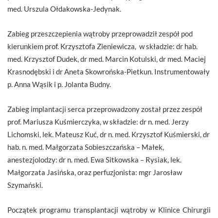
med. Urszula Ołdakowska-Jedynak.
Zabieg przeszczepienia wątroby przeprowadził zespół pod
kierunkiem prof. Krzysztofa Zieniewicza, w składzie: dr hab.
med. Krzysztof Dudek, dr med. Marcin Kotulski, dr med. Maciej
Krasnodębski i dr Aneta Skowrońska-Pietkun. Instrumentowały
p. Anna Wąsik i p. Jolanta Budny.
Zabieg implantacji serca przeprowadzony został przez zespół
prof. Mariusza Kuśmierczyka, w składzie: dr n. med. Jerzy
Lichomski, lek. Mateusz Kuć, dr n. med. Krzysztof Kuśmierski, dr
hab. n. med. Małgorzata Sobieszczańska – Małek,
anestezjolodzy: dr n. med. Ewa Sitkowska – Rysiak, lek.
Małgorzata Jasińska, oraz perfuzjonista: mgr Jarosław
Szymański.
Początek programu transplantacji wątroby w Klinice Chirurgii