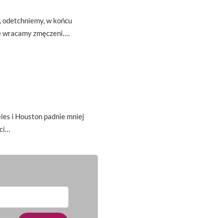
ę, odetchniemy, w końcu
że wracamy zmęczeni….
es i Houston padnie mniej
ci…