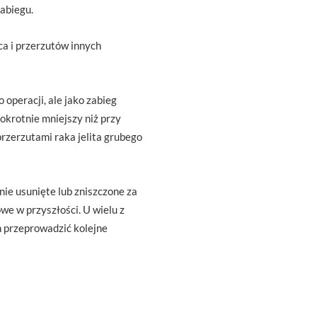
abiegu.
a i przerzutów innych
operacji, ale jako zabieg
okrotnie mniejszy niż przy
przerzutami raka jelita grubego
ie usunięte lub zniszczone za
we w przyszłości. U wielu z
h przeprowadzić kolejne