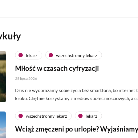
ykuły
lekarz
wszechstronny lekarz
Miłość w czasach cyfryzacji
28 lipca 2026
Dziś nie wyobrażamy sobie życia bez smartfona, bo interne
kroku. Chętnie korzystamy z mediów społecznościowych, a c
wszechstronny lekarz
lekarz
Wciąż zmęczeni po urlopie? Wyjaśniamy