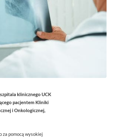
e szpitala klinicznego UCK
ącego pacjentem Kliniki
cznej i Onkologicznej,
o za pomocą wysokiej