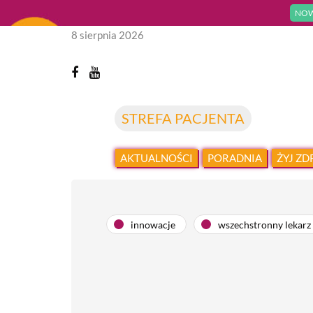
NOW
8 sierpnia 2026
STREFA PACJENTA
AKTUALNOŚCI
PORADNIA
ŻYJ Z
innowacje
wszechstronny lekarz