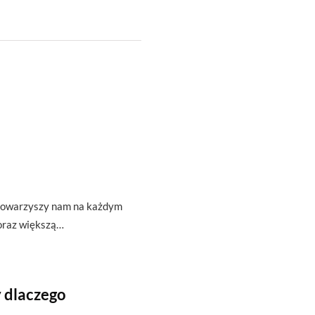
t towarzyszy nam na każdym
oraz większą…
 dlaczego