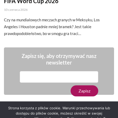
FIFA Word Cup 2026
10 czerwca 2026
Czy na mundialowych meczach granych w Meksyku, Los
Angeles i Houston padnie mniej bramek? Jest takie
prawdopodobieństwo, bo w smogu gra traci…
Zapisz się, aby otrzymywać nasz
newsletter
Strona korzysta z plików cookie. Warunki przechowywania lub
dostępu do plików cookie, możesz określić w swojej