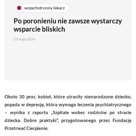
wszechstronny lekarz
Po poronieniu nie zawsze wystarczy
wsparcie bliskich
23 maja 2014
Około 30 proc. kobiet, które utraciły nienarodzone dziecko,
popada w depresję, która wymaga leczenia psychiatrycznego
– wynika z raportu „Szpitale wobec rodziców po stracie
dziecka. Dobre praktyki”, przygotowanego przez Fundację
Przetrwać Cierpienie.