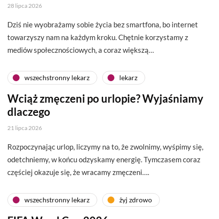
28 lipca 2026
Dziś nie wyobrażamy sobie życia bez smartfona, bo internet
towarzyszy nam na każdym kroku. Chętnie korzystamy z
mediów społecznościowych, a coraz większą…
wszechstronny lekarz
lekarz
Wciąż zmęczeni po urlopie? Wyjaśniamy
dlaczego
21 lipca 2026
Rozpoczynając urlop, liczymy na to, że zwolnimy, wyśpimy się,
odetchniemy, w końcu odzyskamy energię. Tymczasem coraz
częściej okazuje się, że wracamy zmęczeni….
wszechstronny lekarz
żyj zdrowo