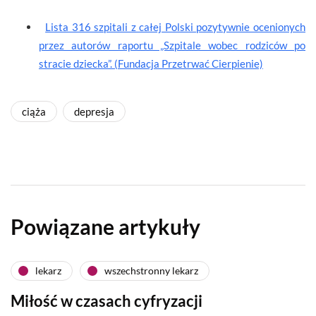
Lista 316 szpitali z całej Polski pozytywnie ocenionych
przez autorów raportu „Szpitale wobec rodziców po
stracie dziecka”. (Fundacja Przetrwać Cierpienie)
ciąża
depresja
Powiązane artykuły
lekarz
wszechstronny lekarz
Miłość w czasach cyfryzacji