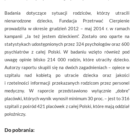
Badania dotyczące sytuacji rodziców, którzy utracili
nienarodzone dziecko, Fundacja Przetrwać Cierpienie
prowadziła w okresie grudzień 2012 – maj 2014 r. w ramach
kampanii „Ja też jestem dzieckiem”. Zostało ono oparte na
statystykach udostępnionych przez 324 psychologów oraz 600
psychiatrów z całej Polski. W badaniu wzięto również pod
uwagę opinie blisko 214 000 rodzin, które utraciły dziecko.
Autorzy raportu skupili się na dwóch zagadnieniach – opiece w
szpitalu nad kobietą po utracie dziecka oraz jakości
i rzetelności informacji przekazanych rodzicom przez personel
medyczny. W raporcie przedstawiono wyłącznie „dobre”
placówki, których wynik wynosił minimum 30 proc. – jest to 316
szpitali z pośród 421 placówek z całej Polski, które mają oddział
położniczy.
Do pobrania: