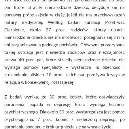
par, które utraciły nienarodzone dziecko, decyduje się na
ponowną próbę zajścia w ciążę, jeżeli nie ma przeciwwskazań
natury medycznej. Według badań Fundacji Przetrwać
Cierpienie, około 27 proc. rodziców, którzy utracili
nienarodzone dziecko, nie ma możliwości pożegnania się z nim,
ani zorganizowania godnego pochówku. Głównymi przyczynami
takiej sytuacji jest niewiedza rodziców oraz nieznajomość
prawa. 40 proc. par, które straciły nienarodzone dziecko, nie
wymaga pomocy specjalisty – wystarcza im obecność i
zrozumienie bliskich. 10 proc. takich par, przeżywa kryzys w
relacji, a w konsekwencji rozstaje się.
Z badań wynika, że 30 proc. kobiet, które doświadczyły
poronienia, popada w depresję, która wymaga leczenia
psychiatrycznego. Dla około 30 proc. wystarczająca jest pomoc
psychologiczna. 7 proc. kobiet z nieleczoną depresją po
poronieniu podejmuje krok targnięcia się na własne życie.