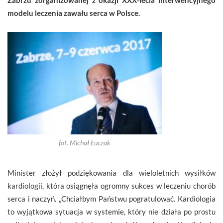
modelu leczenia zawału serca w Polsce.
fot. Michał Łuczak
Minister złożył podziękowania dla wieloletnich wysiłków
kardiologii, która osiągnęła ogromny sukces w leczeniu chorób
serca i naczyń. „Chciałbym Państwu pogratulować. Kardiologia
to wyjątkowa sytuacja w systemie, który nie działa po prostu