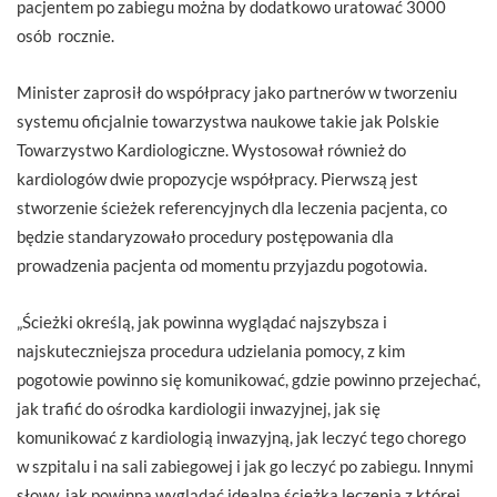
pacjentem po zabiegu można by dodatkowo uratować 3000
osób rocznie.
Minister zaprosił do współpracy jako partnerów w tworzeniu
systemu oficjalnie towarzystwa naukowe takie jak Polskie
Towarzystwo Kardiologiczne. Wystosował również do
kardiologów dwie propozycje współpracy. Pierwszą jest
stworzenie ścieżek referencyjnych dla leczenia pacjenta, co
będzie standaryzowało procedury postępowania dla
prowadzenia pacjenta od momentu przyjazdu pogotowia.
„Ścieżki określą, jak powinna wyglądać najszybsza i
najskuteczniejsza procedura udzielania pomocy, z kim
pogotowie powinno się komunikować, gdzie powinno przejechać,
jak trafić do ośrodka kardiologii inwazyjnej, jak się
komunikować z kardiologią inwazyjną, jak leczyć tego chorego
w szpitalu i na sali zabiegowej i jak go leczyć po zabiegu. Innymi
słowy, jak powinna wyglądać idealna ścieżka leczenia z której