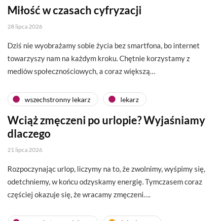
Miłość w czasach cyfryzacji
28 lipca 2026
Dziś nie wyobrażamy sobie życia bez smartfona, bo internet
towarzyszy nam na każdym kroku. Chętnie korzystamy z
mediów społecznościowych, a coraz większą…
wszechstronny lekarz
lekarz
Wciąż zmęczeni po urlopie? Wyjaśniamy
dlaczego
21 lipca 2026
Rozpoczynając urlop, liczymy na to, że zwolnimy, wyśpimy się,
odetchniemy, w końcu odzyskamy energię. Tymczasem coraz
częściej okazuje się, że wracamy zmęczeni….