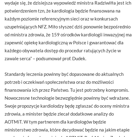
wydaje się, że dzisiejsza wypowiedź ministra Radziwiłła jest ich
potwierdzeniem tzn, że kardiologia będzie finansowana na
każdym poziomie referencyjnym sieci oraz w konkursach
uzupełniających NFZ. Miło słyszeć dziś ponownie bezpośrednio
od ministra zdrowia, że 159 ośrodków kardiologii inwazyjnej ma
zapewnić opiekę kardiologiczną w Polsce i gwarantować dla
każdego obywatela dostęp do procedur ratujących życie w
zawale serca” – podsumował prof. Dudek.
Standardy leczenia powinny być dopasowane do aktualnych
potrzeb i oczekiwań społeczeństwa oraz do możliwości
finansowania ich przez Państwo. Tu jest potrzebny kompromis.
Nowoczesne technologie bezwzględnie powinny być wdrażane.
Swoje propozycje kardiolodzy będę zgłaszać do oceny ministra
zdrowia, a minister będzie zlecał dodatkowe analizy do
AOTMiT. W tym partnerem dla kardiologów będzie
ministerstwo zdrowia, które decydować będzie na jakim etapie