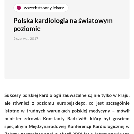
wszechstronny lekarz
Polska kardiologia na światowym
poziomie
9 czerwca 2017
Sukcesy polskiej kardiologii zauważalne są nie tylko w kraju,
ale również z poziomu europejskiego, co jest szczególnie
istotne w trudnych warunkach polskiej medycyny – mówił
minister zdrowia Konstanty Radziwiłł, który był gościem
specjalnym Międzynarodowej Konferencji Kardiologicznej w
Zabrzu zorganizowanej z okazji XXX-lecia interwencyjnego