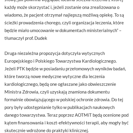
każdy może skorzystać i, jeżeli zostanie ona zrealizowana o
wiadomo, że pacjent otrzymał najlepszą możliwą opiekę. To są
ścieżki prowadzenia chorego, czyli organizacja leczenia, które
będzie miało umocowanie w dokumentach ministerialnych” –
tłumaczył prof. Dudek
Druga niezależna propozycja dotyczyła wytycznych
Europejskiego i Polskiego Towarzystwa Kardiologicznego.
Jeżeli PTK będzie w posiadaniu przełomowych wyników badań,
które tworzą nowe medyczne wytyczne dla leczenia
kardiologicznego, będą one ogłaszane jako obwieszczenie
Ministra Zdrowia, czyli uzyskają znamiona dokumentu
formalnie obowiązującego w polskiej ochronie zdrowia. Do tej
pory były udostępnianie tylko w publikacjach naukowych
danego towarzystwa. Teraz poprzez AOTMiT będą ocenione pod
kątem finansowania i koszt-efektywności terapii, aby mogły być
skutecznie wdrożone do praktyki klinicznej.