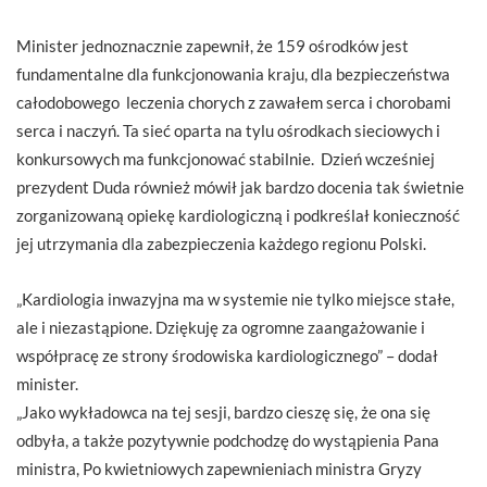
Minister jednoznacznie zapewnił, że 159 ośrodków jest
fundamentalne dla funkcjonowania kraju, dla bezpieczeństwa
całodobowego leczenia chorych z zawałem serca i chorobami
serca i naczyń. Ta sieć oparta na tylu ośrodkach sieciowych i
konkursowych ma funkcjonować stabilnie. Dzień wcześniej
prezydent Duda również mówił jak bardzo docenia tak świetnie
zorganizowaną opiekę kardiologiczną i podkreślał konieczność
jej utrzymania dla zabezpieczenia każdego regionu Polski.
„Kardiologia inwazyjna ma w systemie nie tylko miejsce stałe,
ale i niezastąpione. Dziękuję za ogromne zaangażowanie i
współpracę ze strony środowiska kardiologicznego” – dodał
minister.
„Jako wykładowca na tej sesji, bardzo cieszę się, że ona się
odbyła, a także pozytywnie podchodzę do wystąpienia Pana
ministra, Po kwietniowych zapewnieniach ministra Gryzy