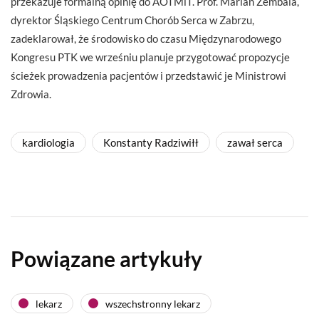
przekazuje formalną opinię do AOTMiT. Prof. Marian Zembala,
dyrektor Śląskiego Centrum Chorób Serca w Zabrzu,
zadeklarował, że środowisko do czasu Międzynarodowego
Kongresu PTK we wrześniu planuje przygotować propozycje
ścieżek prowadzenia pacjentów i przedstawić je Ministrowi
Zdrowia.
kardiologia
Konstanty Radziwiłł
zawał serca
Powiązane artykuły
lekarz
wszechstronny lekarz