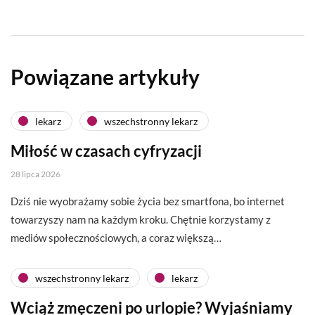
Powiązane artykuły
lekarz
wszechstronny lekarz
Miłość w czasach cyfryzacji
28 lipca 2026
Dziś nie wyobrażamy sobie życia bez smartfona, bo internet
towarzyszy nam na każdym kroku. Chętnie korzystamy z
mediów społecznościowych, a coraz większą…
wszechstronny lekarz
lekarz
Wciąż zmęczeni po urlopie? Wyjaśniamy