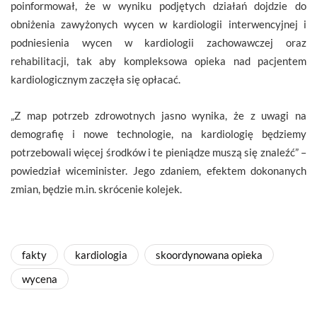
poinformował, że w wyniku podjętych działań dojdzie do
obniżenia zawyżonych wycen w kardiologii interwencyjnej i
podniesienia wycen w kardiologii zachowawczej oraz
rehabilitacji, tak aby kompleksowa opieka nad pacjentem
kardiologicznym zaczęła się opłacać.
„Z map potrzeb zdrowotnych jasno wynika, że z uwagi na
demografię i nowe technologie, na kardiologię będziemy
potrzebowali więcej środków i te pieniądze muszą się znaleźć” –
powiedział wiceminister. Jego zdaniem, efektem dokonanych
zmian, będzie m.in. skrócenie kolejek.
fakty
kardiologia
skoordynowana opieka
wycena