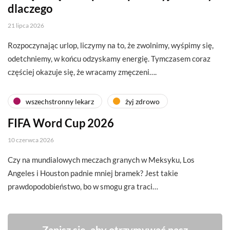
dlaczego
21 lipca 2026
Rozpoczynając urlop, liczymy na to, że zwolnimy, wyśpimy się,
odetchniemy, w końcu odzyskamy energię. Tymczasem coraz
częściej okazuje się, że wracamy zmęczeni….
wszechstronny lekarz
żyj zdrowo
FIFA Word Cup 2026
10 czerwca 2026
Czy na mundialowych meczach granych w Meksyku, Los
Angeles i Houston padnie mniej bramek? Jest takie
prawdopodobieństwo, bo w smogu gra traci…