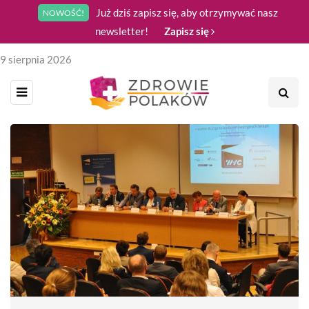
Już dziś zapisz się, aby otrzymywać nasz
NOWOŚĆ!
newsletter!
Zapisz się
9 sierpnia 2026