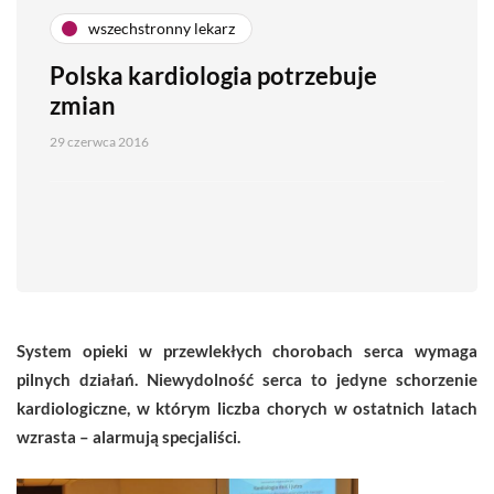
wszechstronny lekarz
Polska kardiologia potrzebuje
zmian
29 czerwca 2016
System opieki w przewlekłych chorobach serca wymaga
pilnych działań. Niewydolność serca to jedyne schorzenie
kardiologiczne, w którym liczba chorych w ostatnich latach
wzrasta – alarmują specjaliści.