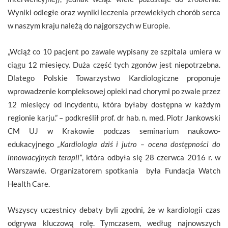
Wyniki odległe oraz wyniki leczenia przewlekłych chorób serca
w naszym kraju należą do najgorszych w Europie.
„Wciąż co 10 pacjent po zawale wypisany ze szpitala umiera w
ciągu 12 miesięcy. Duża część tych zgonów jest niepotrzebna.
Dlatego Polskie Towarzystwo Kardiologiczne proponuje
wprowadzenie kompleksowej opieki nad chorymi po zwale przez
12 miesięcy od incydentu, która byłaby dostępna w każdym
regionie karju.” – podkreślił prof. dr hab. n. med. Piotr Jankowski
CM UJ w Krakowie podczas seminarium naukowo-
edukacyjnego
„Kardiologia dziś i jutro – ocena dostępności do
innowacyjnych terapii”
, która odbyła się 28 czerwca 2016 r. w
Warszawie. Organizatorem spotkania była Fundacja Watch
Health Care.
Wszyscy uczestnicy debaty byli zgodni, że w kardiologii czas
odgrywa kluczową rolę. Tymczasem, według najnowszych