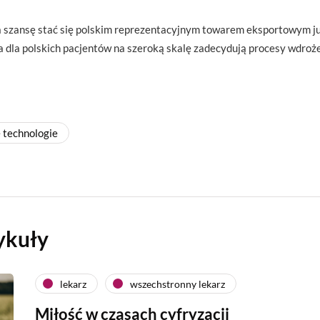
 szansę stać się polskim reprezentacyjnym towarem eksportowym ju
a dla polskich pacjentów na szeroką skalę zadecydują procesy wdroż
 technologie
ykuły
lekarz
wszechstronny lekarz
Miłość w czasach cyfryzacji