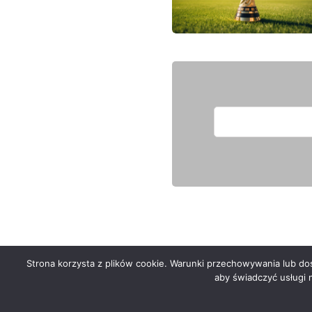
Strona korzysta z plików cookie. Warunki przechowywania lub dost
Serwis zaprojektował
Grzegorz Sztank
.
aby świadczyć usługi 