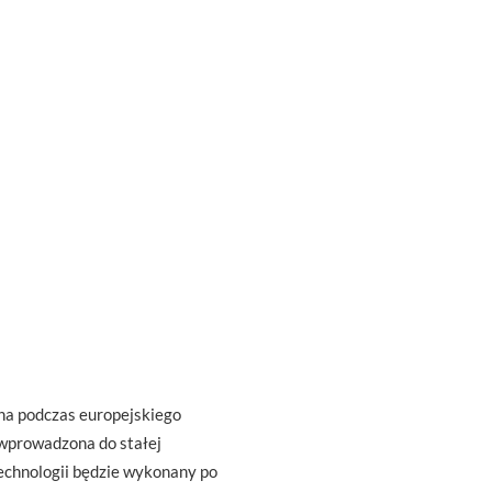
na podczas europejskiego
wprowadzona do stałej
 technologii będzie wykonany po