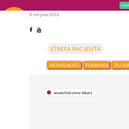
NOW
8 sierpnia 2026
STREFA PACJENTA
AKTUALNOŚCI
PORADNIA
ŻYJ Z
wszechstronny lekarz