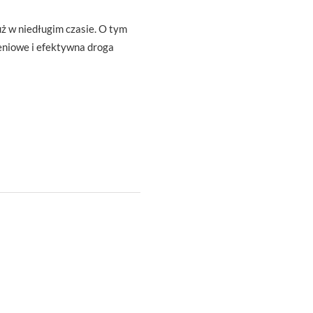
ż w niedługim czasie. O tym
eniowe i efektywna droga