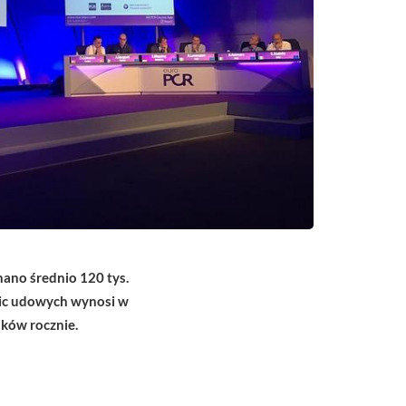
ano średnio 120 tys.
nic udowych wynosi w
dków rocznie.