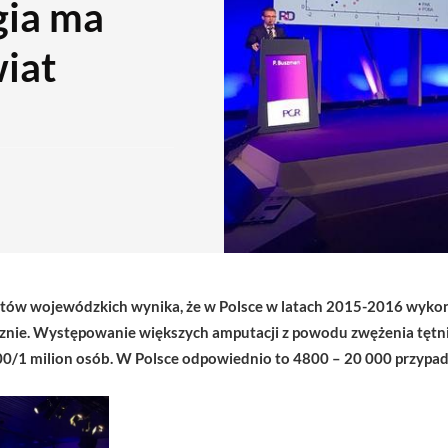
gia ma
wiat
tów wojewódzkich wynika, że w Polsce w latach 2015-2016 wykon
znie. Występowanie większych amputacji z powodu zwężenia tęt
00/1 milion osób. W Polsce odpowiednio to 4800 – 20 000 przypa