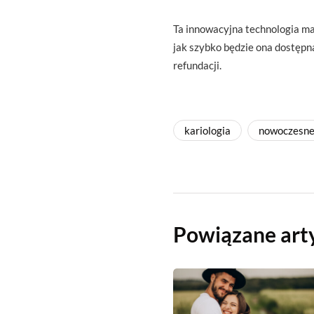
Ta innowacyjna technologia ma
jak szybko będzie ona dostępn
refundacji.
kariologia
nowoczesne
Powiązane art