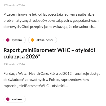
22 kwietnia 2026
Przeterminowane leki od lat pozostają jednym z najbardziej
problematycznych odpadów powstających w gospodarstwach
domowych. Choć przepisy jasno wskazują, że nie wolno ich…
system
aktualności
Raport „miniBarometr WHC – otyłość i
cukrzyca 2026”
15 kwietnia 2026
Fundacja Watch Health Care, która od 2012 r. analizuje dostęp
do świadczeń zdrowotnych w Polsce, zaprezentowała w
raporcie „miniBarometrWHC – otyłość i…
system