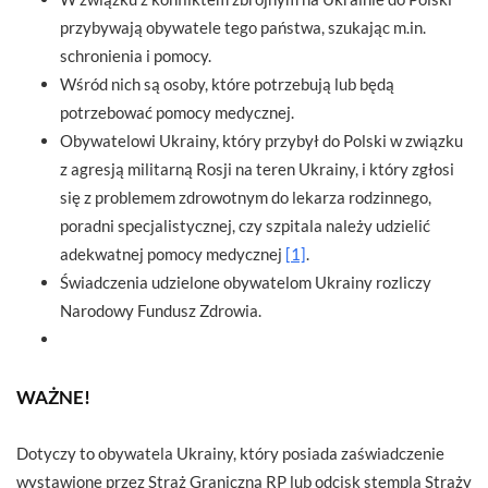
przybywają obywatele tego państwa, szukając m.in.
schronienia i pomocy.
Wśród nich są osoby, które potrzebują lub będą
potrzebować pomocy medycznej.
Obywatelowi Ukrainy, który przybył do Polski w związku
z agresją militarną Rosji na teren Ukrainy, i który zgłosi
się z problemem zdrowotnym do lekarza rodzinnego,
poradni specjalistycznej, czy szpitala należy udzielić
adekwatnej pomocy medycznej
[1]
.
Świadczenia udzielone obywatelom Ukrainy rozliczy
Narodowy Fundusz Zdrowia.
WAŻNE!
Dotyczy to obywatela Ukrainy, który posiada zaświadczenie
wystawione przez Straż Graniczną RP lub odcisk stempla Straży