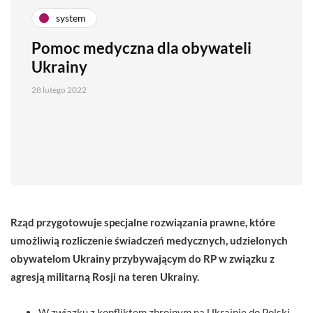
system
Pomoc medyczna dla obywateli
Ukrainy
28 lutego 2022
Rząd przygotowuje specjalne rozwiązania prawne, które
umożliwią rozliczenie świadczeń medycznych, udzielonych
obywatelom Ukrainy przybywającym do RP w związku z
agresją militarną Rosji na teren Ukrainy.
W związku z konfliktem zbrojnym na Ukrainie do Polski