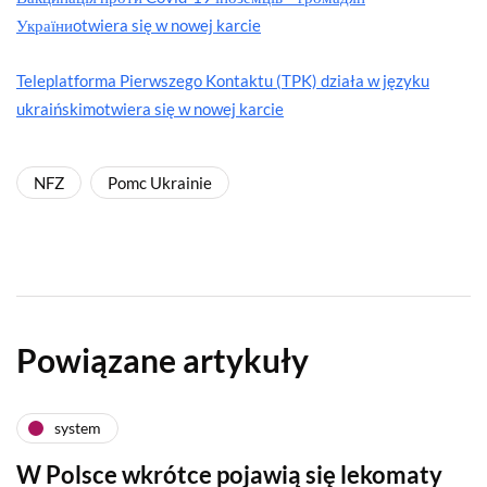
України
otwiera się w nowej karcie
Teleplatforma Pierwszego Kontaktu (TPK) działa w języku
ukraińskim
otwiera się w nowej karcie
NFZ
Pomc Ukrainie
Powiązane artykuły
system
W Polsce wkrótce pojawią się lekomaty