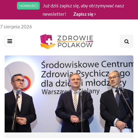
Już dziś zapisz się, aby otrzymywać nasz
NOWOŚĆ!
newsletter!
Zapisz się
7 sierpnia 2026