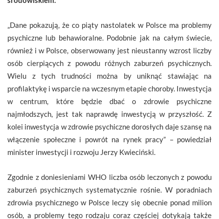
„Dane pokazują, że co piąty nastolatek w Polsce ma problemy
psychiczne lub behawioralne. Podobnie jak na całym świecie,
również i w Polsce, obserwowany jest nieustanny wzrost liczby
osób cierpiących z powodu różnych zaburzeń psychicznych.
Wielu z tych trudności można by uniknąć stawiając na
profilaktykę i wsparcie na wczesnym etapie choroby. Inwestycja
w centrum, które będzie dbać o zdrowie psychiczne
najmłodszych, jest tak naprawdę inwestycją w przyszłość. Z
kolei inwestycja w zdrowie psychiczne dorosłych daje szansę na
włączenie społeczne i powrót na rynek pracy” – powiedział
minister inwestycji i rozwoju Jerzy Kwieciński.
Zgodnie z doniesieniami WHO liczba osób leczonych z powodu
zaburzeń psychicznych systematycznie rośnie. W poradniach
zdrowia psychicznego w Polsce leczy się obecnie ponad milion
osób, a problemy tego rodzaju coraz częściej dotykają także