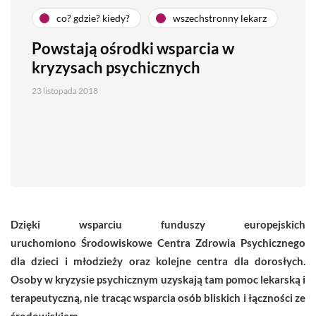
co? gdzie? kiedy?
wszechstronny lekarz
Powstają ośrodki wsparcia w
kryzysach psychicznych
23 listopada 2018
Dzięki wsparciu funduszy europejskich
uruchomiono Środowiskowe Centra Zdrowia Psychicznego
dla dzieci i młodzieży oraz kolejne centra dla dorosłych.
Osoby w kryzysie psychicznym uzyskają tam pomoc lekarską i
terapeutyczną, nie tracąc wsparcia osób bliskich i łączności ze
środowiskiem.