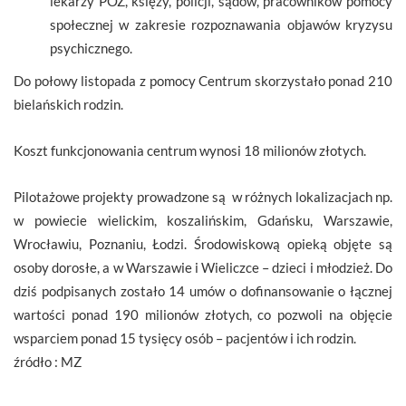
lekarzy POZ, księży, policji, sądów, pracowników pomocy
społecznej w zakresie rozpoznawania objawów kryzysu
psychicznego.
Do połowy listopada z pomocy Centrum skorzystało ponad 210
bielańskich rodzin.
Koszt funkcjonowania centrum wynosi 18 milionów złotych.
Pilotażowe projekty prowadzone są w różnych lokalizacjach np.
w powiecie wielickim, koszalińskim, Gdańsku, Warszawie,
Wrocławiu, Poznaniu, Łodzi. Środowiskową opieką objęte są
osoby dorosłe, a w Warszawie i Wieliczce – dzieci i młodzież. Do
dziś podpisanych zostało 14 umów o dofinansowanie o łącznej
wartości ponad 190 milionów złotych, co pozwoli na objęcie
wsparciem ponad 15 tysięcy osób – pacjentów i ich rodzin.
źródło : MZ