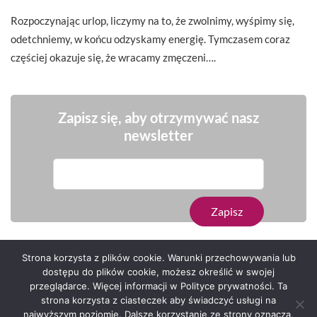
Rozpoczynając urlop, liczymy na to, że zwolnimy, wyśpimy się,
odetchniemy, w końcu odzyskamy energię. Tymczasem coraz
częściej okazuje się, że wracamy zmęczeni….
Zapisz się, aby otrzymywać nasz
newsletter
Strona korzysta z plików cookie. Warunki przechowywania lub
dostępu do plików cookie, możesz określić w swojej
przeglądarce. Więcej informacji w Polityce prywatności. Ta
Serwis zaprojektował
Grzegorz Sztank
.
strona korzysta z ciasteczek aby świadczyć usługi na
najwyższym poziomie. Dalsze korzystanie ze strony oznacza,