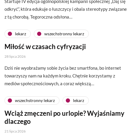
Startuje IV edycja ogólnopolskiej kampanii społecznej „Daj się
odkryć”, która edukuje o łuszczycy i obala stereotypy związane
z tą chorobą. Tegoroczna odsłona…
lekarz
wszechstronny lekarz
Miłość w czasach cyfryzacji
28 lipca 2026
Dziś nie wyobrażamy sobie życia bez smartfona, bo internet
towarzyszy nam na każdym kroku. Chętnie korzystamy z
mediów społecznościowych, a coraz większą…
wszechstronny lekarz
lekarz
Wciąż zmęczeni po urlopie? Wyjaśniamy
dlaczego
21 lipca 2026