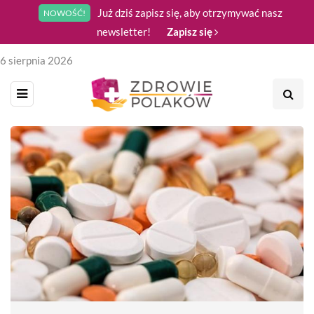
Już dziś zapisz się, aby otrzymywać nasz
NOWOŚĆ!
newsletter!
Zapisz się
6 sierpnia 2026