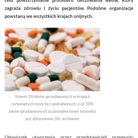
zagraża zdrowiu i życiu pacjentów. Podobne organizacje
powstaną we wszystkich krajach unijnych.
Nawet 1% leków sprzedawanych w krajach
rozwiniętych może być podrabianych, a aż 50%
leków sprzedawanych za pośrednictwem Internetu
jest sfałszowane. fot. archiwum
Obowiązek utworzenia przez przedstawicieli przemysłu