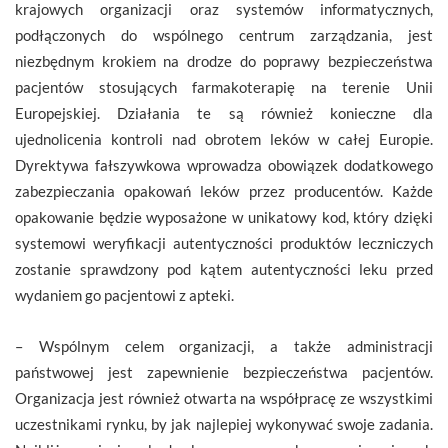
krajowych organizacji oraz systemów informatycznych,
podłączonych do wspólnego centrum zarządzania, jest
niezbędnym krokiem na drodze do poprawy bezpieczeństwa
pacjentów stosujących farmakoterapię na terenie Unii
Europejskiej. Działania te są również konieczne dla
ujednolicenia kontroli nad obrotem leków w całej Europie.
Dyrektywa fałszywkowa wprowadza obowiązek dodatkowego
zabezpieczania opakowań leków przez producentów. Każde
opakowanie będzie wyposażone w unikatowy kod, który dzięki
systemowi weryfikacji autentyczności produktów leczniczych
zostanie sprawdzony pod kątem autentyczności leku przed
wydaniem go pacjentowi z apteki.
– Wspólnym celem organizacji, a także administracji
państwowej jest zapewnienie bezpieczeństwa pacjentów.
Organizacja jest również otwarta na współpracę ze wszystkimi
uczestnikami rynku, by jak najlepiej wykonywać swoje zadania.