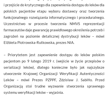
i przejście do krytycznego dla zapewnienia dostępu do leków dla
polskich pacjentów etapu wyboru dostawcy oraz tworzenia
funkcjonalnego rozwiązania informatycznego i proceduralnego.
Uczestnictwo w procesie tworzenia NMVS reprezentacji
farmaceutów daje gwarancję prawidłowego określenia potrzeb i
zagrożeń na poziomie detalicznej dystrybucji leków – mówi
Elżbieta Piotrowska-Rutkowska, prezes NIA.
– Priorytetem jest zapewnienie dostępu do leków polskim
pacjentom po 9 lutego 2019 r. (wejście w życie przepisów o
serializacji leków), dlatego konieczne było jak najszybsze
utworzenie Krajowej Organizacji Weryfikacji Autentyczności
Leków – mówi Prezes PZPPF, Zdzisław J. Sabiłło. Przed
Organizacją stoi trudne wyzwanie stworzenia sprawnego
systemu weryfikacji leków – wyjaśnia.