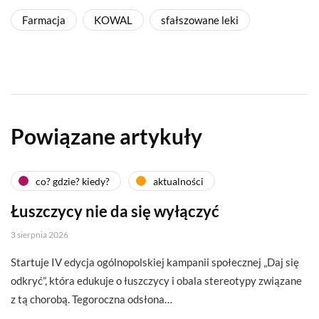
Farmacja
KOWAL
sfałszowane leki
Powiązane artykuły
co? gdzie? kiedy?
aktualności
Łuszczycy nie da się wyłączyć
3 sierpnia 2026
Startuje IV edycja ogólnopolskiej kampanii społecznej „Daj się
odkryć”, która edukuje o łuszczycy i obala stereotypy związane
z tą chorobą. Tegoroczna odsłona…