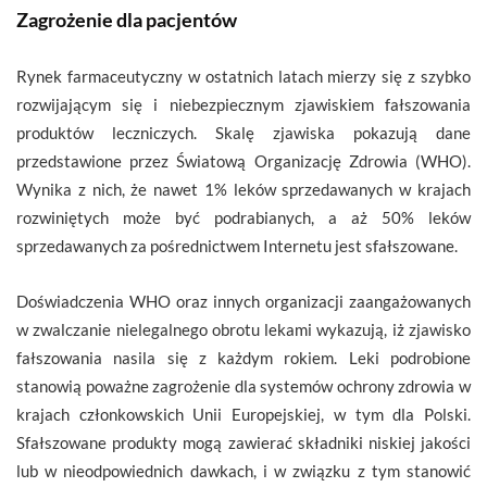
Zagrożenie dla pacjentów
Rynek farmaceutyczny w ostatnich latach mierzy się z szybko
rozwijającym się i niebezpiecznym zjawiskiem fałszowania
produktów leczniczych. Skalę zjawiska pokazują dane
przedstawione przez Światową Organizację Zdrowia (WHO).
Wynika z nich, że nawet 1% leków sprzedawanych w krajach
rozwiniętych może być podrabianych, a aż 50% leków
sprzedawanych za pośrednictwem Internetu jest sfałszowane.
Doświadczenia WHO oraz innych organizacji zaangażowanych
w zwalczanie nielegalnego obrotu lekami wykazują, iż zjawisko
fałszowania nasila się z każdym rokiem. Leki podrobione
stanowią poważne zagrożenie dla systemów ochrony zdrowia w
krajach członkowskich Unii Europejskiej, w tym dla Polski.
Sfałszowane produkty mogą zawierać składniki niskiej jakości
lub w nieodpowiednich dawkach, i w związku z tym stanowić