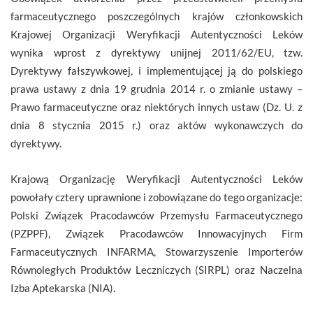
farmaceutycznego poszczególnych krajów członkowskich
Krajowej Organizacji Weryfikacji Autentyczności Leków
wynika wprost z dyrektywy unijnej 2011/62/EU, tzw.
Dyrektywy fałszywkowej, i implementującej ją do polskiego
prawa ustawy z dnia 19 grudnia 2014 r. o zmianie ustawy –
Prawo farmaceutyczne oraz niektórych innych ustaw (Dz. U. z
dnia 8 stycznia 2015 r.) oraz aktów wykonawczych do
dyrektywy.
Krajową Organizację Weryfikacji Autentyczności Leków
powołały cztery uprawnione i zobowiązane do tego organizacje:
Polski Związek Pracodawców Przemysłu Farmaceutycznego
(PZPPF), Związek Pracodawców Innowacyjnych Firm
Farmaceutycznych INFARMA, Stowarzyszenie Importerów
Równoległych Produktów Leczniczych (SIRPL) oraz Naczelna
Izba Aptekarska (NIA).