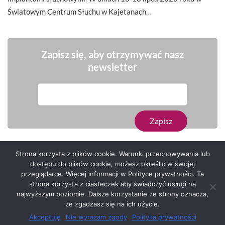
Światowym Centrum Słuchu w Kajetanach…
Zapisz się, aby otrzymywać nasz
newsletter
Strona korzysta z plików cookie. Warunki przechowywania lub
dostępu do plików cookie, możesz określić w swojej
przeglądarce. Więcej informacji w Polityce prywatności. Ta
Serwis zaprojektował
Grzegorz Sztank
.
strona korzysta z ciasteczek aby świadczyć usługi na
najwyższym poziomie. Dalsze korzystanie ze strony oznacza,
że zgadzasz się na ich użycie.
Akceptuję
Nie wyrażam zgody
Polityka prywatności