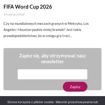
FIFA Word Cup 2026
10 czerwca 2026
Czy na mundialowych meczach granych w Meksyku, Los
Angeles i Houston padnie mniej bramek? Jest takie
prawdopodobieństwo, bo w smogu gra traci…
Zapisz się, aby otrzymywać nasz
newsletter
Strona korzysta z plików cookie. Warunki przechowywania lub