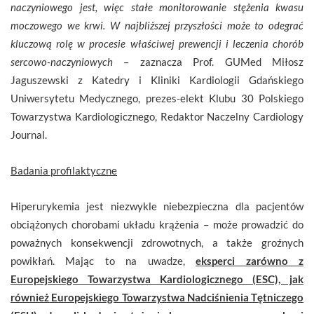
naczyniowego jest, więc stałe monitorowanie stężenia kwasu
moczowego we krwi. W najbliższej przyszłości może to odegrać
kluczową rolę w procesie właściwej prewencji i leczenia chorób
sercowo-naczyniowych
– zaznacza Prof. GUMed Miłosz
Jaguszewski z Katedry i Kliniki Kardiologii Gdańskiego
Uniwersytetu Medycznego, prezes-elekt Klubu 30 Polskiego
Towarzystwa Kardiologicznego, Redaktor Naczelny Cardiology
Journal.
Badania profilaktyczne
Hiperurykemia jest niezwykle niebezpieczna dla pacjentów
obciążonych chorobami układu krążenia – może prowadzić do
poważnych konsekwencji zdrowotnych, a także groźnych
powikłań. Mając to na uwadze,
eksperci zarówno z
Europejskiego Towarzystwa Kardiologicznego (ESC), jak
również Europejskiego Towarzystwa Nadciśnienia Tętniczego