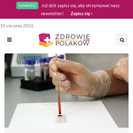
Już dziś zapisz się, aby otrzymywać nasz
NOWOŚĆ!
newsletter!
Zapisz się
10 sierpnia 2026