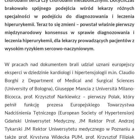
brakowało spójnego podejścia wśród lekarzy różnych
specjalności w podejściu do diagnozowania i leczenia
hiperurykemii. Teraz to się zmieni – powstał właśnie pierwszy
międzynarodowy konsensus w sprawie diagnozowania i
leczenia hiperurykemii, dla lekarzy prowadzących pacjentów z
wysokim ryzykiem sercowo-naczyniowym.
W pracach nad dokumentem brali udział uznani europejscy
eksperci w dziedzinie kardiologi i hipertensjologii m.in. Claudio
Borghi z Department of Medical and Surgical Sciences
(University of Bologna), Giuseppe Mancia z Università Milano-
Bicocca, prof. Krzysztof Narkiewicz – pierwszy Polak, który
pełnił funkcję prezesa Europejskiego Towarzystwa
Nadciśnienia Tętniczego (European Society of Hypertension)
Gdański Uniwersytet Medyczny, JM Rektor Prof. Andrzej
Tykarski JM Rektor Uniwersytetu medycznego w Poznaniu a
także prof. Krystyna Widecka PUM, prof. Krzysztof Filipiak