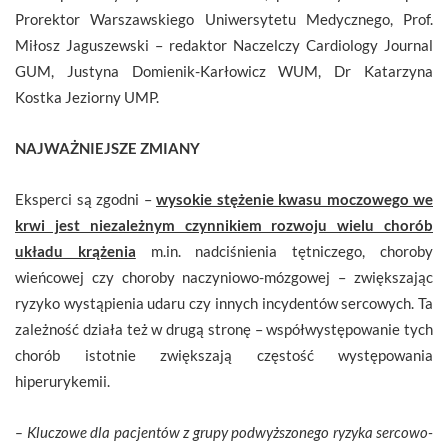
Prorektor Warszawskiego Uniwersytetu Medycznego, Prof.
Miłosz Jaguszewski – redaktor Naczelczy Cardiology Journal
GUM, Justyna Domienik-Karłowicz WUM, Dr Katarzyna
Kostka Jeziorny UMP.
NAJWAŻNIEJSZE ZMIANY
Eksperci są zgodni –
wysokie stężenie kwasu moczowego we
krwi jest niezależnym czynnikiem rozwoju wielu chorób
układu krążenia
m.in. nadciśnienia tętniczego, choroby
wieńcowej czy choroby naczyniowo-mózgowej – zwiększając
ryzyko wystąpienia udaru czy innych incydentów sercowych. Ta
zależność działa też w drugą stronę – współwystępowanie tych
chorób istotnie zwiększają częstość występowania
hiperurykemii.
– Kluczowe dla pacjentów z grupy podwyższonego ryzyka sercowo-