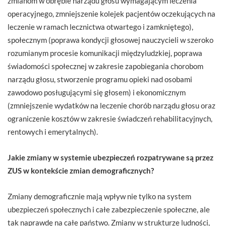
zmianom w obrębie narządu głosu wymagającym leczenia
operacyjnego, zmniejszenie kolejek pacjentów oczekujących na
leczenie w ramach lecznictwa otwartego i zamkniętego),
społecznym (poprawa kondycji głosowej nauczycieli w szeroko
rozumianym procesie komunikacji międzyludzkiej, poprawa
świadomości społecznej w zakresie zapobiegania chorobom
narządu głosu, stworzenie programu opieki nad osobami
zawodowo posługującymi się głosem) i ekonomicznym
(zmniejszenie wydatków na leczenie chorób narządu głosu oraz
ograniczenie kosztów w zakresie świadczeń rehabilitacyjnych,
rentowych i emerytalnych).
Jakie zmiany w systemie ubezpieczeń rozpatrywane są przez
ZUS w kontekście zmian demograficznych?
Zmiany demograficznie mają wpływ nie tylko na system
ubezpieczeń społecznych i całe zabezpieczenie społeczne, ale
tak naprawdę na całe państwo. Zmiany w strukturze ludności,