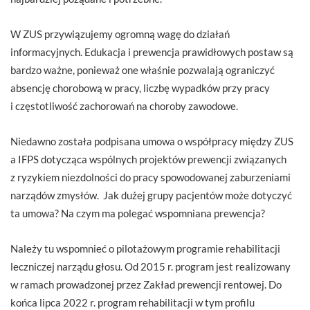
W ZUS przywiązujemy ogromną wagę do działań
informacyjnych. Edukacja i prewencja prawidłowych postaw są
bardzo ważne, ponieważ one właśnie pozwalają ograniczyć
absencję chorobową w pracy, liczbę wypadków przy pracy
i częstotliwość zachorowań na choroby zawodowe.
Niedawno została podpisana umowa o współpracy między ZUS
a IFPS dotycząca wspólnych projektów prewencji związanych
z ryzykiem niezdolności do pracy spowodowanej zaburzeniami
narządów zmysłów. Jak dużej grupy pacjentów może dotyczyć
ta umowa? Na czym ma polegać wspomniana prewencja?
Należy tu wspomnieć o pilotażowym programie rehabilitacji
leczniczej narządu głosu. Od 2015 r. program jest realizowany
w ramach prowadzonej przez Zakład prewencji rentowej. Do
końca lipca 2022 r. program rehabilitacji w tym profilu