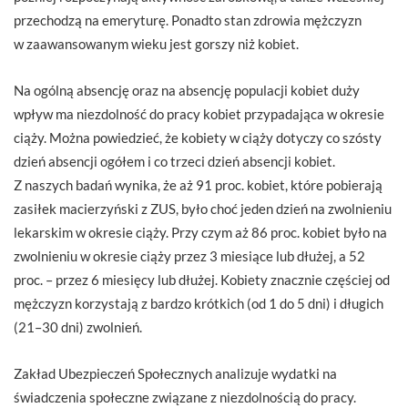
przechodzą na emeryturę. Ponadto stan zdrowia mężczyzn
w zaawansowanym wieku jest gorszy niż kobiet.
Na ogólną absencję oraz na absencję populacji kobiet duży
wpływ ma niezdolność do pracy kobiet przypadająca w okresie
ciąży. Można powiedzieć, że kobiety w ciąży dotyczy co szósty
dzień absencji ogółem i co trzeci dzień absencji kobiet.
Z naszych badań wynika, że aż 91 proc. kobiet, które pobierają
zasiłek macierzyński z ZUS, było choć jeden dzień na zwolnieniu
lekarskim w okresie ciąży. Przy czym aż 86 proc. kobiet było na
zwolnieniu w okresie ciąży przez 3 miesiące lub dłużej, a 52
proc. – przez 6 miesięcy lub dłużej. Kobiety znacznie częściej od
mężczyzn korzystają z bardzo krótkich (od 1 do 5 dni) i długich
(21–30 dni) zwolnień.
Zakład Ubezpieczeń Społecznych analizuje wydatki na
świadczenia społeczne związane z niezdolnością do pracy.