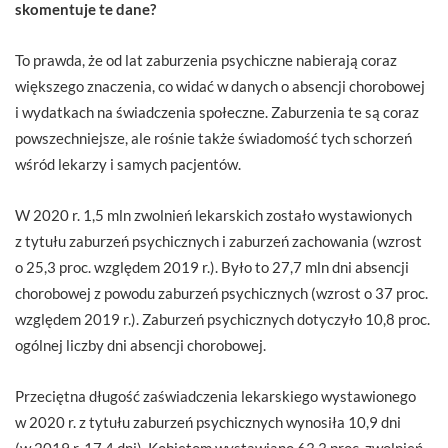
skomentuje te dane?
To prawda, że od lat zaburzenia psychiczne nabierają coraz
większego znaczenia, co widać w danych o absencji chorobowej
i wydatkach na świadczenia społeczne. Zaburzenia te są coraz
powszechniejsze, ale rośnie także świadomość tych schorzeń
wśród lekarzy i samych pacjentów.
W 2020 r. 1,5 mln zwolnień lekarskich zostało wystawionych
z tytułu zaburzeń psychicznych i zaburzeń zachowania (wzrost
o 25,3 proc. względem 2019 r.). Było to 27,7 mln dni absencji
chorobowej z powodu zaburzeń psychicznych (wzrost o 37 proc.
względem 2019 r.). Zaburzeń psychicznych dotyczyło 10,8 proc.
ogólnej liczby dni absencji chorobowej.
Przeciętna długość zaświadczenia lekarskiego wystawionego
w 2020 r. z tytułu zaburzeń psychicznych wynosiła 10,9 dni
(w 2019 r. 17,4 dni). Kobietom wystawiano 63,3 proc. zwolnień