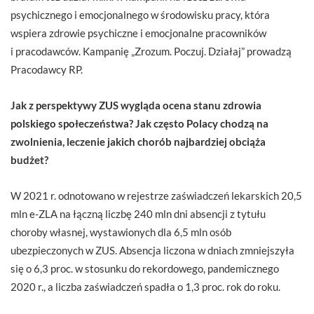
psychicznego i emocjonalnego w środowisku pracy, która
wspiera zdrowie psychiczne i emocjonalne pracowników
i pracodawców. Kampanię „Zrozum. Poczuj. Działaj” prowadzą
Pracodawcy RP.
Jak z perspektywy ZUS wygląda ocena stanu zdrowia
polskiego społeczeństwa? Jak często Polacy chodzą na
zwolnienia, leczenie jakich chorób najbardziej obciąża
budżet?
W 2021 r. odnotowano w rejestrze zaświadczeń lekarskich 20,5
mln e-ZLA na łączną liczbę 240 mln dni absencji z tytułu
choroby własnej, wystawionych dla 6,5 mln osób
ubezpieczonych w ZUS. Absencja liczona w dniach zmniejszyła
się o 6,3 proc. w stosunku do rekordowego, pandemicznego
2020 r., a liczba zaświadczeń spadła o 1,3 proc. rok do roku.