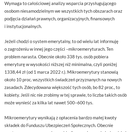
Wymaga to całościowej analizy wsparcia przysługującego
osobom niesamodzielnym we wszystkich tych obszarach oraz
podjęcia działań prawnych, organizacyjnych, finansowych
i instytucjonalnych.
Jeżeli chodzi o system emerytalny, to od wielu lat informuję
o zagrożeniu w innej jego części –mikroemeryturach. Ten
problem narasta. Obecnie około 338 tys. osób pobiera
emeryturę w wysokości niższej niż minimalna, czyli poniżej
1338,44 zł (od 1 marca 2022 r.). Mikroemerytury stanowią
około 10 proc. wszystkich świadczeń przyznanych na nowych
zasadach. Zdecydowana większość tych osób, bo 82 proc., to
kobiety. Jeśli nic nie zrobimy w tej sprawie, to liczba takich osób
może wynieść za kilka lat nawet 500–600 tys.
Mikroemerytury wynikają z opłacenia bardzo małej kwoty
składek do Funduszu Ubezpieczeń Społecznych. Obecnie