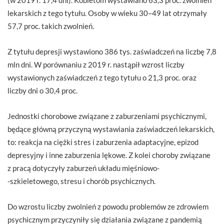
lekarskich z tego tytułu. Osoby w wieku 30–49 lat otrzymały
57,7 proc. takich zwolnień.
Z tytułu depresji wystawiono 386 tys. zaświadczeń na liczbę 7,8
mln dni. W porównaniu z 2019 r. nastąpił wzrost liczby
wystawionych zaświadczeń z tego tytułu o 21,3 proc. oraz
liczby dni o 30,4 proc.
Jednostki chorobowe związane z zaburzeniami psychicznymi,
będące główną przyczyną wystawiania zaświadczeń lekarskich,
to: reakcja na ciężki stres i zaburzenia adaptacyjne, epizod
depresyjny i inne zaburzenia lękowe. Z kolei choroby związane
z pracą dotyczyły zaburzeń układu mięśniowo-
-szkieletowego, stresu i chorób psychicznych.
Do wzrostu liczby zwolnień z powodu problemów ze zdrowiem
psychicznym przyczyniły się działania związane z pandemią