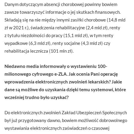
Danym dotyczącym absencji chorobowej powinny bowiem
zawsze towarzyszyć informacje o jej skutkach finansowych.
Składają się na nie między innymi zasiłki chorobowe (14,8 mld
zł w 2021 r.), świadczenia rehabilitacyjne (2,4 mld zł), renty
z tytułu niezdolności do pracy (15,1 mld zł), w tym renty
wypadkowe (6,3 mld zł), renty socjalne (4,3 mld zł) czy
rehabilitacja lecznicza (101 mln zł).
Niedawno media informowały o wystawieniu 100-
milionowego cyfrowego e-ZLA. Jak ocenia Pani operację
wprowadzenia elektronicznych zwolnień lekarskich? Jakie
dane są możliwe do uzyskania dzięki temu systemowi, które
wcześniej trudno było uzyskać?
Do elektronicznych zwolnień Zakład Ubezpieczeń Społecznych
był już przygotowany dawno, bowiem możliwość dobrowolnego
wystawiania elektronicznych zaświadczeń o czasowej