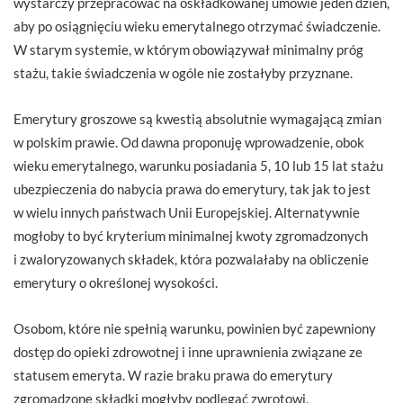
wystarczy przepracować na oskładkowanej umowie jeden dzień,
aby po osiągnięciu wieku emerytalnego otrzymać świadczenie.
W starym systemie, w którym obowiązywał minimalny próg
stażu, takie świadczenia w ogóle nie zostałyby przyznane.
Emerytury groszowe są kwestią absolutnie wymagającą zmian
w polskim prawie. Od dawna proponuję wprowadzenie, obok
wieku emerytalnego, warunku posiadania 5, 10 lub 15 lat stażu
ubezpieczenia do nabycia prawa do emerytury, tak jak to jest
w wielu innych państwach Unii Europejskiej. Alternatywnie
mogłoby to być kryterium minimalnej kwoty zgromadzonych
i zwaloryzowanych składek, która pozwalałaby na obliczenie
emerytury o określonej wysokości.
Osobom, które nie spełnią warunku, powinien być zapewniony
dostęp do opieki zdrowotnej i inne uprawnienia związane ze
statusem emeryta. W razie braku prawa do emerytury
zgromadzone składki mogłyby podlegać zwrotowi.