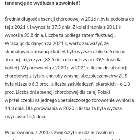
tendencję do wydłużania zwolnień?
Średnia długość absencji chorobowej w 2016 r. była podobna do
tej z 2021 r. i wynosiła 37,5 dnia. Z kolei średnia z 2011 r.
wynosiła 35,8 dnia. Liczba ta podlega zatem fluktuacji.
Wracając do danych za 2021 r., warto zauważyć, że
skumulowana absencja kobiet była wyższa o blisko 6 dni od
absencji mężczyzn (33,5 dnia dla mężczyzn i 39,5 dnia dla
kobiet). W porównaniu z 2020 r. w 2021 r. liczba dni absencji
chorobowej z tytułu choroby własnej ubezpieczonych w ZUS
była niższa o 6,3 proc., a liczba zaświadczeń lekarskich – o 1,3
proc. Liczba dni absencji chorobowej dla całej Polski
w przeliczeniu na jednego ubezpieczonego zdrowotnie wyniosła
14,3 dnia. Dla porównania w 2020 r. liczba ta była wyższa
i wyniosła 15,5 dnia.
W porównaniu z 2020 r. zwiększył się udział zwolnień