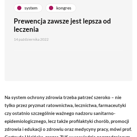
system
kongres
Prewencja zawsze jest lepsza od
leczenia
14 października 2022
Na system ochrony zdrowia trzeba patrzeć szeroko – nie
tylko przez pryzmat ratownictwa, lecznictwa, farmaceutyki
czy ostatnio szczególnie ważnego nadzoru sanitarno-
epidemiologicznego, lecz także profilaktyki chorób, promocji
zdrowia i edukacji o zdrowiu oraz medycyny pracy, mówi prof.
Gertruda Uścińska, prezes ZUS w wywiadzie poprzedzającym