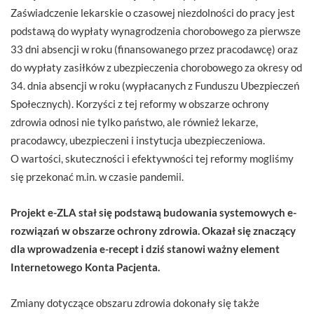
Zaświadczenie lekarskie o czasowej niezdolności do pracy jest
podstawą do wypłaty wynagrodzenia chorobowego za pierwsze
33 dni absencji w roku (finansowanego przez pracodawcę) oraz
do wypłaty zasiłków z ubezpieczenia chorobowego za okresy od
34. dnia absencji w roku (wypłacanych z Funduszu Ubezpieczeń
Społecznych). Korzyści z tej reformy w obszarze ochrony
zdrowia odnosi nie tylko państwo, ale również lekarze,
pracodawcy, ubezpieczeni i instytucja ubezpieczeniowa.
O wartości, skuteczności i efektywności tej reformy mogliśmy
się przekonać m.in. w czasie pandemii.
Projekt e-ZLA stał się podstawą budowania systemowych e-
rozwiązań w obszarze ochrony zdrowia. Okazał się znaczący
dla wprowadzenia e-recept i dziś stanowi ważny element
Internetowego Konta Pacjenta.
Zmiany dotyczące obszaru zdrowia dokonały się także