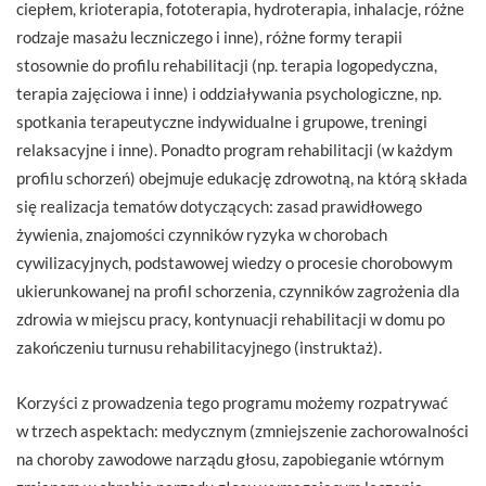
ciepłem, krioterapia, fototerapia, hydroterapia, inhalacje, różne
rodzaje masażu leczniczego i inne), różne formy terapii
stosownie do profilu rehabilitacji (np. terapia logopedyczna,
terapia zajęciowa i inne) i oddziaływania psychologiczne, np.
spotkania terapeutyczne indywidualne i grupowe, treningi
relaksacyjne i inne). Ponadto program rehabilitacji (w każdym
profilu schorzeń) obejmuje edukację zdrowotną, na którą składa
się realizacja tematów dotyczących: zasad prawidłowego
żywienia, znajomości czynników ryzyka w chorobach
cywilizacyjnych, podstawowej wiedzy o procesie chorobowym
ukierunkowanej na profil schorzenia, czynników zagrożenia dla
zdrowia w miejscu pracy, kontynuacji rehabilitacji w domu po
zakończeniu turnusu rehabilitacyjnego (instruktaż).
Korzyści z prowadzenia tego programu możemy rozpatrywać
w trzech aspektach: medycznym (zmniejszenie zachorowalności
na choroby zawodowe narządu głosu, zapobieganie wtórnym