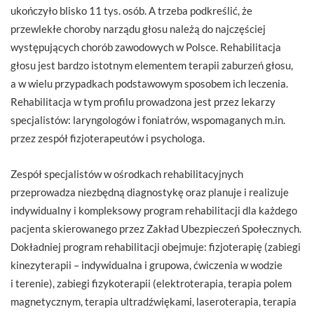
ukończyło blisko 11 tys. osób. A trzeba podkreślić, że
przewlekłe choroby narządu głosu należą do najczęściej
występujących chorób zawodowych w Polsce. Rehabilitacja
głosu jest bardzo istotnym elementem terapii zaburzeń głosu,
a w wielu przypadkach podstawowym sposobem ich leczenia.
Rehabilitacja w tym profilu prowadzona jest przez lekarzy
specjalistów: laryngologów i foniatrów, wspomaganych m.in.
przez zespół fizjoterapeutów i psychologa.
Zespół specjalistów w ośrodkach rehabilitacyjnych
przeprowadza niezbędną diagnostykę oraz planuje i realizuje
indywidualny i kompleksowy program rehabilitacji dla każdego
pacjenta skierowanego przez Zakład Ubezpieczeń Społecznych.
Dokładniej program rehabilitacji obejmuje: fizjoterapię (zabiegi
kinezyterapii – indywidualna i grupowa, ćwiczenia w wodzie
i terenie), zabiegi fizykoterapii (elektroterapia, terapia polem
magnetycznym, terapia ultradźwiękami, laseroterapia, terapia