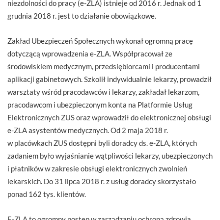
niezdolności do pracy (e-ZLA) istnieje od 2016 r. Jednak od 1
grudnia 2018 r. jest to działanie obowiązkowe.
Zakład Ubezpieczeń Społecznych wykonał ogromną pracę
dotyczącą wprowadzenia e-ZLA. Współpracował ze
środowiskiem medycznym, przedsiębiorcami i producentami
aplikacji gabinetowych. Szkolił indywidualnie lekarzy, prowadził
warsztaty wśród pracodawców i lekarzy, zakładał lekarzom,
pracodawcom i ubezpieczonym konta na Platformie Usług
Elektronicznych ZUS oraz wprowadził do elektronicznej obsługi
e-ZLA asystentów medycznych. Od 2 maja 2018 r.
w placówkach ZUS dostępni byli doradcy ds. e-ZLA, których
zadaniem było wyjaśnianie wątpliwości lekarzy, ubezpieczonych
i płatników w zakresie obsługi elektronicznych zwolnień
lekarskich. Do 31 lipca 2018 r. z usług doradcy skorzystało
ponad 162 tys. klientów.
E-ZLA to ogromny postęp w zarządzaniu ochroną zdrowia.