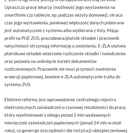
Upraszcza pracę lekarzy (możliwość jego wystawienia na
smartfonie czy tablecie, np. podczas wizyty domowej), skraca
czas jego wystawienia, ponieważ większość danych pobierana
jest automatycznie z systemu albo wybierana z listy. Mając
profil na PUE ZUS, pracodawca/płatnik składek i pracownik
natychmiast otrzymują informację o zwolnieniu. E-ZLA ułatwia
płatnikowi składek właściwie rozliczenie składki i świadczenia
oraz pozwala na uniknięcie korekt dokumentów
rozliczeniowych. Pracownik nie musi przynosić zwolnienia
w wersji papierowej, bowiem e-ZLA automatycznie trafia do
systemu ZUS.
Efektem reformy jest wprowadzenie centralnego rejestru
elektronicznych zaświadczeń o czasowej niezdolności do pracy,
który wyeliminował z obiegu ponad 2 mln wydawanych
miesięcznie zaświadczeń papierowych (ponad 24 mln w skali
roku), co generuje oszczędności dla instytucji ubezpieczeniowej.