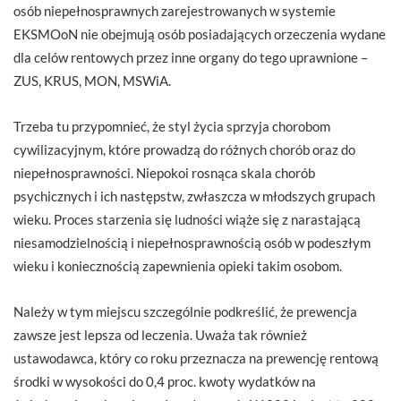
osób niepełnosprawnych zarejestrowanych w systemie
EKSMOoN nie obejmują osób posiadających orzeczenia wydane
dla celów rentowych przez inne organy do tego uprawnione –
ZUS, KRUS, MON, MSWiA.
Trzeba tu przypomnieć, że styl życia sprzyja chorobom
cywilizacyjnym, które prowadzą do różnych chorób oraz do
niepełnosprawności. Niepokoi rosnąca skala chorób
psychicznych i ich następstw, zwłaszcza w młodszych grupach
wieku. Proces starzenia się ludności wiąże się z narastającą
niesamodzielnością i niepełnosprawnością osób w podeszłym
wieku i koniecznością zapewnienia opieki takim osobom.
Należy w tym miejscu szczególnie podkreślić, że prewencja
zawsze jest lepsza od leczenia. Uważa tak również
ustawodawca, który co roku przeznacza na prewencję rentową
środki w wysokości do 0,4 proc. kwoty wydatków na