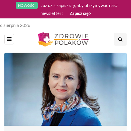
Już dziś zapisz się, aby otrzymywać nasz
NOWOŚĆ!
newsletter!
Zapisz się
6 sierpnia 2026