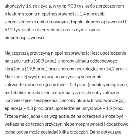
ukończyły 16. rok życia, w tym: 903 tys. osób z orzeczeniem
o lekkim stopniu niepełnosprawności, 1,4 mln osób
z orzeczeniem o umiarkowanym stopniu niepełnosprawności i
612 tys. osób z orzeczeniem o znacznym stopniu
niepełnosprawności.
Najczęstszą przyczyną niepełnosprawności jest upośledzenie
narządu ruchu (30,9 proc.), choroby układu oddechowego
i krążenia (19,8 proc.) oraz choroby neurologiczne (14,2 proc.).
Najrzadziej występującą przyczyną są schorzenia
zakwalifikowane do grupy inne – 0,4 proc. (endokrynologiczne,
metaboliczne zaburzenia enzymatyczne, choroby zakaźne
i odzwierzęce, zeszpecenia, choroby układu krwiotwórczego),
epilepsja – 1,3 proc. oraz upośledzenie umysłowe – 1,9 proc.
Trzeba mieć jednak na względzie, że na orzeczeniu może być
wskazane do trzech przyczyn niepełnosprawności i dodatkowo
jedna osoba może posiadać kilka orzeczeń. Dane dotyczące