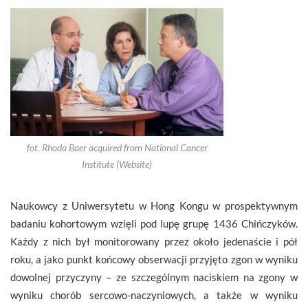
fot. Rhoda Baer acquired from National Cancer
Institute (Website)
Naukowcy z Uniwersytetu w Hong Kongu w prospektywnym
badaniu kohortowym wzięli pod lupę grupę 1436 Chińczyków.
Każdy z nich był monitorowany przez około jedenaście i pół
roku, a jako punkt końcowy obserwacji przyjęto zgon w wyniku
dowolnej przyczyny – ze szczególnym naciskiem na zgony w
wyniku chorób sercowo-naczyniowych, a także w wyniku