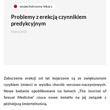
wszechstronny lekarz
Problemy z erekcją czynnikiem
predykcyjnym
8 lipca 2015
Zaburzenia erekcji od lat kojarzone są ze zwiększonym
ryzykiem śmierci w wyniku chorób sercowo-naczyniowych.
Nowe badanie opublikowane na łamach „The Journal of
Sexual Medicine” rzuca nowe światło na jej związek z
późniejszą śmiertelnością.