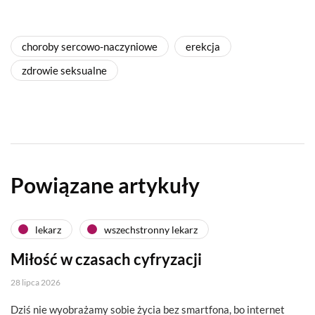
choroby sercowo-naczyniowe
erekcja
zdrowie seksualne
Powiązane artykuły
lekarz
wszechstronny lekarz
Miłość w czasach cyfryzacji
28 lipca 2026
Dziś nie wyobrażamy sobie życia bez smartfona, bo internet