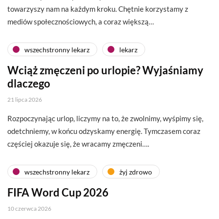
towarzyszy nam na każdym kroku. Chętnie korzystamy z
mediów społecznościowych, a coraz większą…
wszechstronny lekarz
lekarz
Wciąż zmęczeni po urlopie? Wyjaśniamy
dlaczego
21 lipca 2026
Rozpoczynając urlop, liczymy na to, że zwolnimy, wyśpimy się,
odetchniemy, w końcu odzyskamy energię. Tymczasem coraz
częściej okazuje się, że wracamy zmęczeni….
wszechstronny lekarz
żyj zdrowo
FIFA Word Cup 2026
10 czerwca 2026