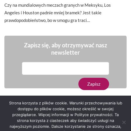
Czy na mundialowych meczach granych w Meksyku, Los
Angeles i Houston padnie mniej bramek? Jest takie
prawdopodobieństwo, bo w smogu gra traci…
Zapisz się, aby otrzymywać nasz
newsletter
Strona korzysta z plików cookie. Warunki przechowywania lub
dostępu do plików cookie, możesz określić w swojej
przeglądarce. Więcej informacji w Polityce prywatności. Ta
Serwis zaprojektował
Grzegorz Sztank
.
strona korzysta z ciasteczek aby świadczyć usługi na
najwyższym poziomie. Dalsze korzystanie ze strony oznacza,