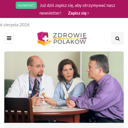
Już dziś zapisz się, aby otrzymywać nasz
NOWOŚĆ!
newsletter!
Zapisz się
6 sierpnia 2026