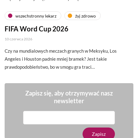
wszechstronny lekarz
żyj zdrowo
FIFA Word Cup 2026
10 czerwca 2026
Czy na mundialowych meczach granych w Meksyku, Los
Angeles i Houston padnie mniej bramek? Jest takie
prawdopodobieństwo, bo w smogu gra traci…
Zapisz się, aby otrzymywać nasz
newsletter