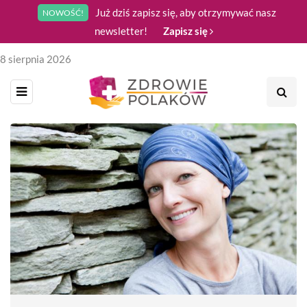
Już dziś zapisz się, aby otrzymywać nasz
NOWOŚĆ!
newsletter!
Zapisz się
8 sierpnia 2026