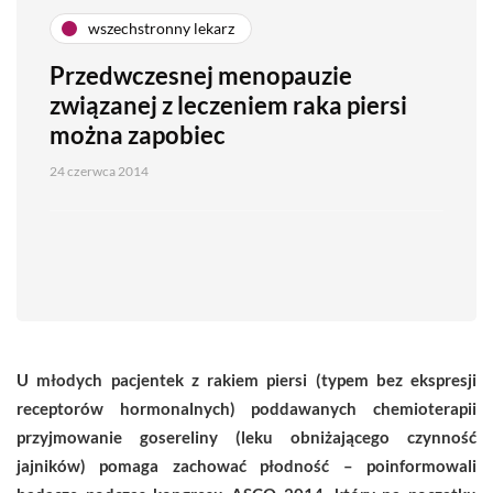
wszechstronny lekarz
Przedwczesnej menopauzie
związanej z leczeniem raka piersi
można zapobiec
24 czerwca 2014
U młodych pacjentek z rakiem piersi (typem bez ekspresji
receptorów hormonalnych) poddawanych chemioterapii
przyjmowanie gosereliny (leku obniżającego czynność
jajników) pomaga zachować płodność – poinformowali