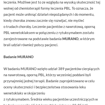
leczenia. Możliwe jest to ze względu na wysoką skuteczność tej
wolnej od chemioterapii formy leczenia PBL. To oznacza, że
pacjent może uniknąć działań niepożądanych i do momentu,
kiedy choroba znowu zacznie się rozwijać, nie myśleć
o trudach choroby. Leczenie pacjentów z nawrotową, oporną
PBL wenetoklaksem w połączeniu z rytuksymabem zostało
zarejestrowane na podstawie badania
MURANO
, w którym
brali udział również polscy pacjenci.
Badanie MURANO
W badaniu MURANO wzięło udział 389 pacjentów cierpiących
na nawrotową, oporną PBL, którzy wcześniej poddani byli
przynajmniej jednej terapii. Badanie zaprojektowano w celu
oceny skuteczności i bezpieczeństwa stosowania leku
wenetoklaks w skojarzeniu
z rytuksymabem. Średnia wieku pacjentów uczestniczących w