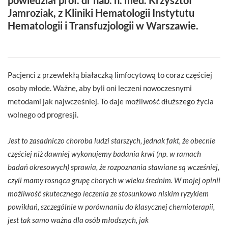
Jamroziak
, z Kliniki Hematologii Instytutu
Hematologii i Transfuzjologii w Warszawie.
Pacjenci z przewlekłą białaczką limfocytową to coraz częściej
osoby młode. Ważne, aby byli oni leczeni nowoczesnymi
metodami jak najwcześniej. To daje możliwość dłuższego życia
wolnego od progresji.
Jest to zasadniczo choroba ludzi starszych, jednak fakt, że obecnie
częściej niż dawniej wykonujemy badania krwi (np. w ramach
badań okresowych) sprawia, że rozpoznania stawiane są wcześniej,
czyli mamy rosnąca grupę chorych w wieku średnim. W mojej opinii
możliwość skutecznego leczenia ze stosunkowo niskim ryzykiem
powikłań, szczególnie w porównaniu do klasycznej chemioterapii,
jest tak samo ważna dla osób młodszych, jak