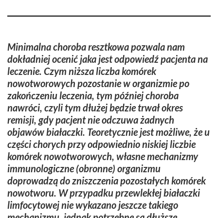
Minimalna choroba resztkowa pozwala nam
dokładniej ocenić jaka jest odpowiedź pacjenta na
leczenie. Czym niższa liczba komórek
nowotworowych pozostanie w organizmie po
zakończeniu leczenia, tym później choroba
nawróci, czyli tym dłużej będzie trwał okres
remisji, gdy pacjent nie odczuwa żadnych
objawów białaczki. Teoretycznie jest możliwe, że u
części chorych przy odpowiednio niskiej liczbie
komórek nowotworowych, własne mechanizmy
immunologiczne (obronne) organizmu
doprowadzą do zniszczenia pozostałych komórek
nowotworu. W przypadku przewlekłej białaczki
limfocytowej nie wykazano jeszcze takiego
mechanizmu, jednak potrzebne są dłuższe