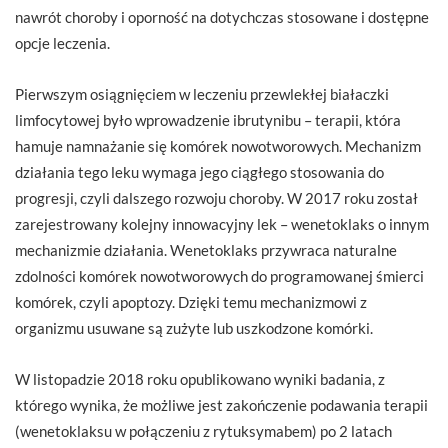
nawrót choroby i oporność na dotychczas stosowane i dostępne
opcje leczenia.
Pierwszym osiągnięciem w leczeniu przewlekłej białaczki
limfocytowej było wprowadzenie ibrutynibu – terapii, która
hamuje namnażanie się komórek nowotworowych. Mechanizm
działania tego leku wymaga jego ciągłego stosowania do
progresji, czyli dalszego rozwoju choroby. W 2017 roku został
zarejestrowany kolejny innowacyjny lek – wenetoklaks o innym
mechanizmie działania. Wenetoklaks przywraca naturalne
zdolności komórek nowotworowych do programowanej śmierci
komórek, czyli apoptozy. Dzięki temu mechanizmowi z
organizmu usuwane są zużyte lub uszkodzone komórki.
W listopadzie 2018 roku opublikowano wyniki badania, z
którego wynika, że możliwe jest zakończenie podawania terapii
(wenetoklaksu w połączeniu z rytuksymabem) po 2 latach