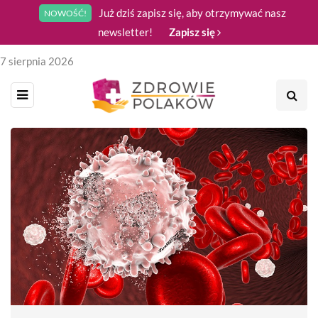
Już dziś zapisz się, aby otrzymywać nasz
NOWOŚĆ!
newsletter!
Zapisz się
7 sierpnia 2026