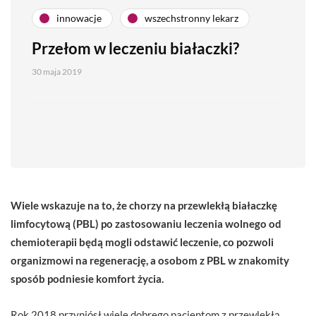
innowacje
wszechstronny lekarz
Przełom w leczeniu białaczki?
30 maja 2019
Wiele wskazuje na to, że chorzy na przewlekłą białaczkę
limfocytową (PBL) po zastosowaniu leczenia wolnego od
chemioterapii będą mogli odstawić leczenie, co pozwoli
organizmowi na regenerację, a osobom z PBL w znakomity
sposób podniesie komfort życia.
Rok 2018 przyniósł wiele dobrego pacjentom z przewlekłą