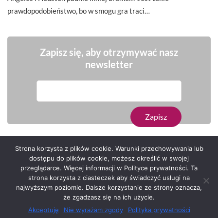
prawdopodobieństwo, bo w smogu gra traci…
Zapisz się, aby otrzymywać nasz
newsletter
Strona korzysta z plików cookie. Warunki przechowywania lub
dostępu do plików cookie, możesz określić w swojej
przeglądarce. Więcej informacji w Polityce prywatności. Ta
Serwis zaprojektował
Grzegorz Sztank
.
strona korzysta z ciasteczek aby świadczyć usługi na
najwyższym poziomie. Dalsze korzystanie ze strony oznacza,
że zgadzasz się na ich użycie.
Akceptuję
Nie wyrażam zgody
Polityka prywatności