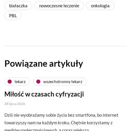
białaczka
nowoczesne leczenie
onkologia
PBL
Powiązane artykuły
lekarz
wszechstronny lekarz
Miłość w czasach cyfryzacji
28 lipca 2026
Dziś nie wyobrażamy sobie życia bez smartfona, bo internet
towarzyszy nam na każdym kroku. Chętnie korzystamy z
mediów społecznościowych, a coraz większą…