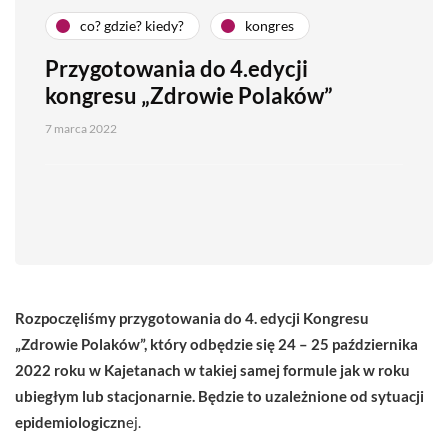
co? gdzie? kiedy?
kongres
Przygotowania do 4.edycji
kongresu „Zdrowie Polaków”
7 marca 2022
Rozpoczęliśmy przygotowania do 4. edycji Kongresu
„Zdrowie Polaków”, który odbędzie się 24 – 25 października
2022 roku w Kajetanach w takiej samej formule jak w roku
ubiegłym lub stacjonarnie. Będzie to uzależnione od sytuacji
epidemiologiczn
ej.