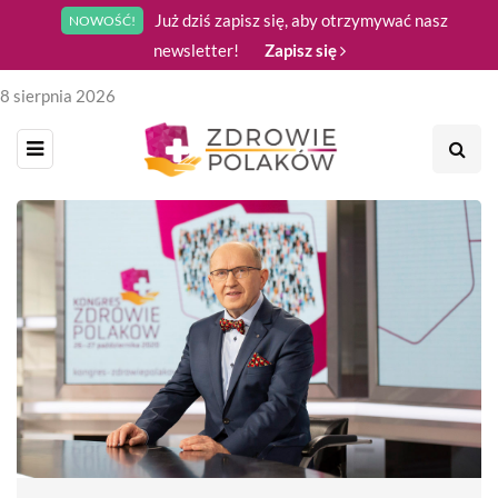
Już dziś zapisz się, aby otrzymywać nasz
NOWOŚĆ!
newsletter!
Zapisz się
8 sierpnia 2026