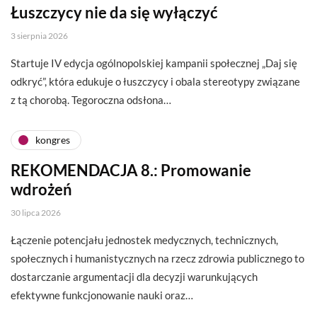
Łuszczycy nie da się wyłączyć
3 sierpnia 2026
Startuje IV edycja ogólnopolskiej kampanii społecznej „Daj się
odkryć”, która edukuje o łuszczycy i obala stereotypy związane
z tą chorobą. Tegoroczna odsłona…
kongres
REKOMENDACJA 8.: Promowanie
wdrożeń
30 lipca 2026
Łączenie potencjału jednostek medycznych, technicznych,
społecznych i humanistycznych na rzecz zdrowia publicznego to
dostarczanie argumentacji dla decyzji warunkujących
efektywne funkcjonowanie nauki oraz…