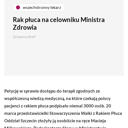
wszechstronny lekarz
Rak płuca na celowniku Ministra
Zdrowia
22 marca 2019
Petycję w sprawie dostępu do terapii zgodnych ze
współczesną wiedzą medyczną, na które czekają polscy
pacjenci z rakiem płuca podpisało niemal 3000 osób. 20
marca przedstawicielki Stowarzyszenia Walki z Rakiem Płuca
Oddział Szczecin złożyły ją osobiście na ręce Macieja
Miłkowskiego, Podsekretarza Stanu w Ministerstwie