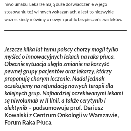
niwolumabu. Lekarze mają duże doświadczenie w jego
stosowaniu też w innych wskazaniach, a jest to niezwykle
ważne, kiedy mówimy o nowym profilu bezpieczeństwa leków.
Jeszcze kilka lat temu polscy chorzy mogli tylko
myśleć o innowacyjnych lekach na raka płuca.
Obecnie sytuacja uległa zmianie na korzyść
pewnej grupy pacjentów oraz lekarzy, którzy
proponują chorym leczenie. Nadal jednak
oczekujemy na refundację nowych terapii dla
kolejnych grup. Najbardziej oczekiwanymi lekami
są niwolumab w II linii, a także cerytynib i
alektynib
– podsumowuje prof. Dariusz
Kowalski z Centrum Onkologii w Warszawie,
Forum Raka Płuca.