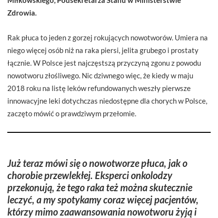
Zdrowia.
Rak płuca to jeden z gorzej rokujących nowotworów. Umiera na
niego więcej osób niż na raka piersi, jelita grubego i prostaty
łącznie. W Polsce jest najczęstszą przyczyną zgonu z powodu
nowotworu złośliwego. Nic dziwnego więc, że kiedy w maju
2018 roku na listę leków refundowanych weszły pierwsze
innowacyjne leki dotychczas niedostępne dla chorych w Polsce,
zaczęto mówić o prawdziwym przełomie.
Już teraz mówi się o nowotworze płuca, jak o
chorobie przewlekłej. Eksperci onkolodzy
przekonują, że tego raka też można skutecznie
leczyć, a my spotykamy coraz więcej pacjentów,
którzy mimo zaawansowania nowotworu żyją i