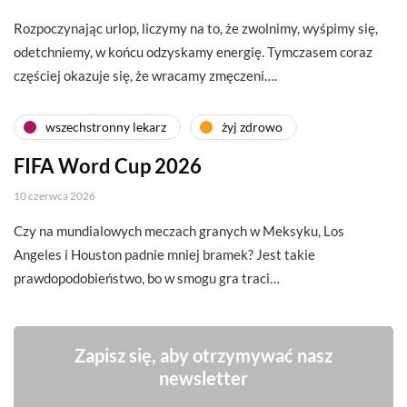
Rozpoczynając urlop, liczymy na to, że zwolnimy, wyśpimy się,
odetchniemy, w końcu odzyskamy energię. Tymczasem coraz
częściej okazuje się, że wracamy zmęczeni….
wszechstronny lekarz
żyj zdrowo
FIFA Word Cup 2026
10 czerwca 2026
Czy na mundialowych meczach granych w Meksyku, Los
Angeles i Houston padnie mniej bramek? Jest takie
prawdopodobieństwo, bo w smogu gra traci…
Zapisz się, aby otrzymywać nasz
newsletter