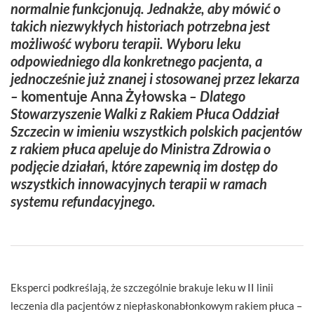
normalnie funkcjonują. Jednakże, aby mówić o
takich niezwykłych historiach potrzebna jest
możliwość wyboru terapii. Wyboru leku
odpowiedniego dla konkretnego pacjenta, a
jednocześnie już znanej i stosowanej przez lekarza
–
komentuje Anna Żyłowska
– Dlatego
Stowarzyszenie Walki z Rakiem Płuca Oddział
Szczecin w imieniu wszystkich polskich pacjentów
z rakiem płuca apeluje do Ministra Zdrowia o
podjęcie działań, które zapewnią im dostęp do
wszystkich innowacyjnych terapii w ramach
systemu refundacyjnego.
Eksperci podkreślają, że szczególnie brakuje leku w II linii
leczenia dla pacjentów z niepłaskonabłonkowym rakiem płuca –