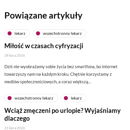
Powiązane artykuły
lekarz
wszechstronny lekarz
Miłość w czasach cyfryzacji
28 lipca 2026
Dziś nie wyobrażamy sobie życia bez smartfona, bo internet
towarzyszy nam na każdym kroku. Chętnie korzystamy z
mediów społecznościowych, a coraz większą…
wszechstronny lekarz
lekarz
Wciąż zmęczeni po urlopie? Wyjaśniamy
dlaczego
21 lipca 2026