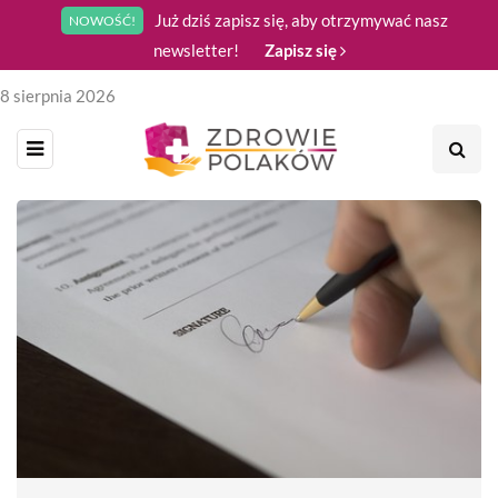
Już dziś zapisz się, aby otrzymywać nasz
NOWOŚĆ!
newsletter!
Zapisz się
8 sierpnia 2026