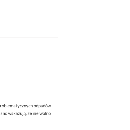
j problematycznych odpadów
sno wskazują, że nie wolno