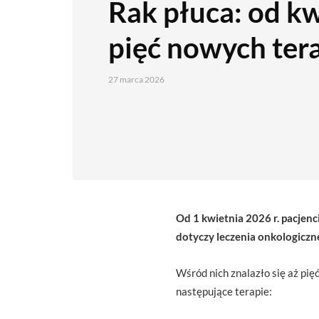
Rak płuca: od kw
pięć nowych tera
27 marca 2026
Od 1 kwietnia 2026 r. pacjen
dotyczy leczenia onkologiczn
Wśród nich znalazło się aż pi
następujące terapie: