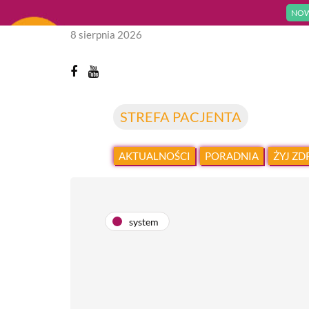
NOW
8 sierpnia 2026
STREFA PACJENTA
AKTUALNOŚCI
PORADNIA
ŻYJ Z
system