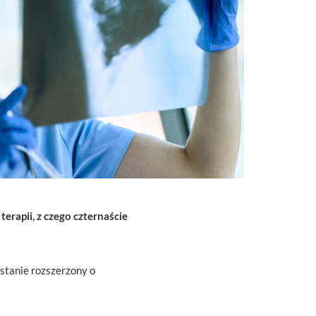
rapii, z czego czternaście
stanie rozszerzony o