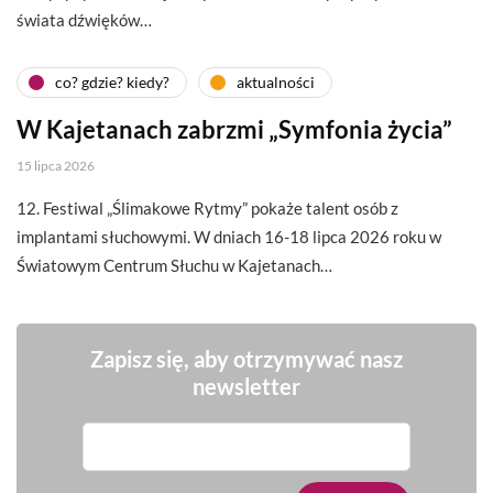
świata dźwięków…
co? gdzie? kiedy?
aktualności
W Kajetanach zabrzmi „Symfonia życia”
15 lipca 2026
12. Festiwal „Ślimakowe Rytmy” pokaże talent osób z
implantami słuchowymi. W dniach 16-18 lipca 2026 roku w
Światowym Centrum Słuchu w Kajetanach…
Zapisz się, aby otrzymywać nasz
newsletter