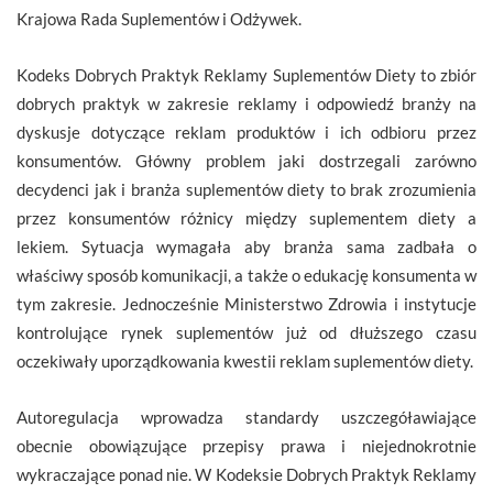
Krajowa Rada Suplementów i Odżywek.
Kodeks Dobrych Praktyk Reklamy Suplementów Diety to zbiór
dobrych praktyk w zakresie reklamy i odpowiedź branży na
dyskusje dotyczące reklam produktów i ich odbioru przez
konsumentów. Główny problem jaki dostrzegali zarówno
decydenci jak i branża suplementów diety to brak zrozumienia
przez konsumentów różnicy między suplementem diety a
lekiem. Sytuacja wymagała aby branża sama zadbała o
właściwy sposób komunikacji, a także o edukację konsumenta w
tym zakresie. Jednocześnie Ministerstwo Zdrowia i instytucje
kontrolujące rynek suplementów już od dłuższego czasu
oczekiwały uporządkowania kwestii reklam suplementów diety.
Autoregulacja wprowadza standardy uszczegóławiające
obecnie obowiązujące przepisy prawa i niejednokrotnie
wykraczające ponad nie. W Kodeksie Dobrych Praktyk Reklamy