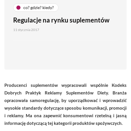
co? gdzie? kiedy?
Regulacje na rynku suplementów
11 stycznia 2017
Producenci suplementów wypracowali wspólnie Kodeks
Dobrych Praktyk Reklamy Suplementów Diety. Branża
opracowała samoregulację, by uporządkować i wprowadzić
wysokie standardy dotyczące sposobu komunikacji, promocji
i reklamy. Ma ona zapewnić konsumentowi rzetelną i jasną
informację dotyczącą tej kategorii produktów spożywczych.