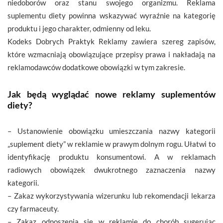
niedoborów oraz stanu swojego organizmu. Reklama
suplementu diety powinna wskazywać wyraźnie na kategorię
produktu i jego charakter, odmienny od leku.
Kodeks Dobrych Praktyk Reklamy zawiera szereg zapisów,
które wzmacniają obowiązujące przepisy prawa i nakładają na
reklamodawców dodatkowe obowiązki w tym zakresie.
Jak będą wyglądać nowe reklamy suplementów
diety?
– Ustanowienie obowiązku umieszczania nazwy kategorii
„suplement diety” w reklamie w prawym dolnym rogu. Ułatwi to
identyfikację produktu konsumentowi. A w reklamach
radiowych obowiązek dwukrotnego zaznaczenia nazwy
kategorii.
– Zakaz wykorzystywania wizerunku lub rekomendacji lekarza
czy farmaceuty.
– Zakaz odnoszenia się w reklamie do chorób sugerując