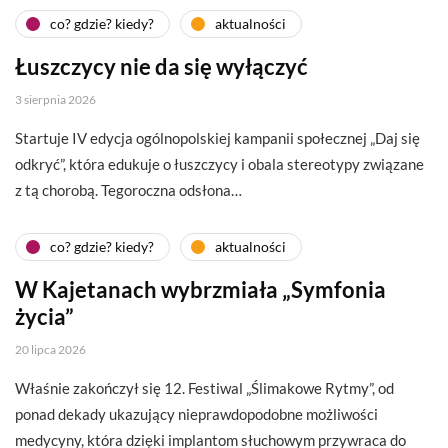
co? gdzie? kiedy?
aktualności
Łuszczycy nie da się wyłączyć
3 sierpnia 2026
Startuje IV edycja ogólnopolskiej kampanii społecznej „Daj się
odkryć”, która edukuje o łuszczycy i obala stereotypy związane
z tą chorobą. Tegoroczna odsłona…
co? gdzie? kiedy?
aktualności
W Kajetanach wybrzmiała „Symfonia
życia”
20 lipca 2026
Właśnie zakończył się 12. Festiwal „Ślimakowe Rytmy”, od
ponad dekady ukazujący nieprawdopodobne możliwości
medycyny, która dzięki implantom słuchowym przywraca do