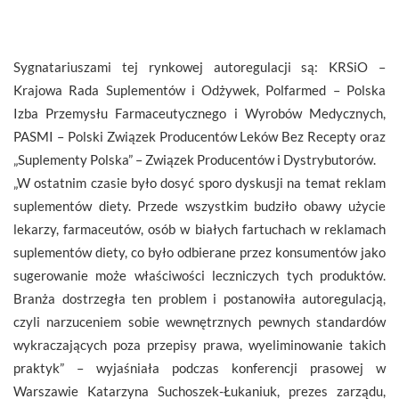
Sygnatariuszami tej rynkowej autoregulacji są: KRSiO –
Krajowa Rada Suplementów i Odżywek, Polfarmed – Polska
Izba Przemysłu Farmaceutycznego i Wyrobów Medycznych,
PASMI – Polski Związek Producentów Leków Bez Recepty oraz
„Suplementy Polska” – Związek Producentów i Dystrybutorów.
„W ostatnim czasie było dosyć sporo dyskusji na temat reklam
suplementów diety. Przede wszystkim budziło obawy użycie
lekarzy, farmaceutów, osób w białych fartuchach w reklamach
suplementów diety, co było odbierane przez konsumentów jako
sugerowanie może właściwości leczniczych tych produktów.
Branża dostrzegła ten problem i postanowiła autoregulacją,
czyli narzuceniem sobie wewnętrznych pewnych standardów
wykraczających poza przepisy prawa, wyeliminowanie takich
praktyk” – wyjaśniała podczas konferencji prasowej w
Warszawie Katarzyna Suchoszek-Łukaniuk, prezes zarządu,