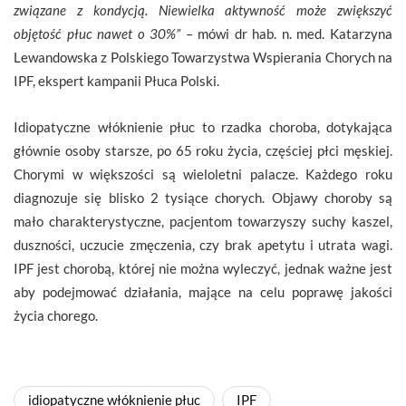
związane z kondycją. Niewielka aktywność może zwiększyć
objętość płuc nawet o 30%”
– mówi dr hab. n. med. Katarzyna
Lewandowska z Polskiego Towarzystwa Wspierania Chorych na
IPF, ekspert kampanii Płuca Polski.
Idiopatyczne włóknienie płuc to rzadka choroba, dotykająca
głównie osoby starsze, po 65 roku życia, częściej płci męskiej.
Chorymi w większości są wieloletni palacze. Każdego roku
diagnozuje się blisko 2 tysiące chorych. Objawy choroby są
mało charakterystyczne, pacjentom towarzyszy suchy kaszel,
duszności, uczucie zmęczenia, czy brak apetytu i utrata wagi.
IPF jest chorobą, której nie można wyleczyć, jednak ważne jest
aby podejmować działania, mające na celu poprawę jakości
życia chorego.
idiopatyczne włóknienie płuc
IPF