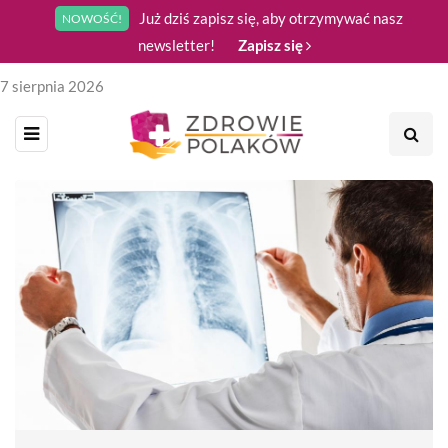
Już dziś zapisz się, aby otrzymywać nasz
NOWOŚĆ!
newsletter!
Zapisz się
7 sierpnia 2026