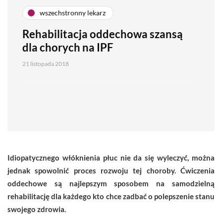
wszechstronny lekarz
Rehabilitacja oddechowa szansą
dla chorych na IPF
21 listopada 2018
Idiopatycznego włóknienia płuc nie da się wyleczyć, można
jednak spowolnić proces rozwoju tej choroby. Ćwiczenia
oddechowe są najlepszym sposobem na samodzielną
rehabilitację dla każdego kto chce zadbać o polepszenie stanu
swojego zdrowia.