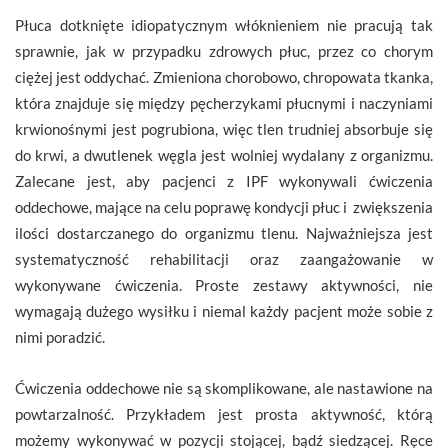
Płuca dotknięte idiopatycznym włóknieniem nie pracują tak
sprawnie, jak w przypadku zdrowych płuc, przez co chorym
ciężej jest oddychać. Zmieniona chorobowo, chropowata tkanka,
która znajduje się między pęcherzykami płucnymi i naczyniami
krwionośnymi jest pogrubiona, więc tlen trudniej absorbuje się
do krwi, a dwutlenek węgla jest wolniej wydalany z organizmu.
Zalecane jest, aby pacjenci z IPF wykonywali ćwiczenia
oddechowe, mające na celu poprawę kondycji płuc i zwiększenia
ilości dostarczanego do organizmu tlenu. Najważniejsza jest
systematyczność rehabilitacji oraz zaangażowanie w
wykonywane ćwiczenia. Proste zestawy aktywności, nie
wymagają dużego wysiłku i niemal każdy pacjent może sobie z
nimi poradzić.
Ćwiczenia oddechowe nie są skomplikowane, ale nastawione na
powtarzalność. Przykładem jest prosta aktywność, którą
możemy wykonywać w pozycji stojącej, bądź siedzącej. Ręce