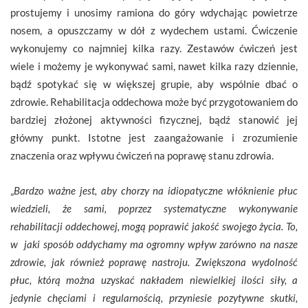
prostujemy i unosimy ramiona do góry wdychając powietrze
nosem, a opuszczamy w dół z wydechem ustami. Ćwiczenie
wykonujemy co najmniej kilka razy. Zestawów ćwiczeń jest
wiele i możemy je wykonywać sami, nawet kilka razy dziennie,
bądź spotykać się w większej grupie, aby wspólnie dbać o
zdrowie. Rehabilitacja oddechowa może być przygotowaniem do
bardziej złożonej aktywności fizycznej, bądź stanowić jej
główny punkt. Istotne jest zaangażowanie i zrozumienie
znaczenia oraz wpływu ćwiczeń na poprawę stanu zdrowia.
„
Bardzo ważne jest, aby chorzy na idiopatyczne włóknienie płuc
wiedzieli, że sami, poprzez systematyczne wykonywanie
rehabilitacji oddechowej, mogą poprawić jakość swojego życia. To,
w jaki sposób oddychamy ma ogromny wpływ zarówno na nasze
zdrowie, jak również poprawę nastroju. Zwiększona wydolność
płuc, którą można uzyskać nakładem niewielkiej ilości siły, a
jedynie chęciami i regularnością, przyniesie pozytywne skutki,