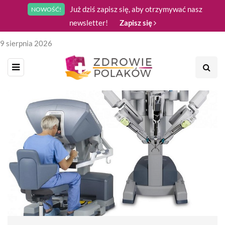
Już dziś zapisz się, aby otrzymywać nasz
NOWOŚĆ!
newsletter!
Zapisz się
9 sierpnia 2026