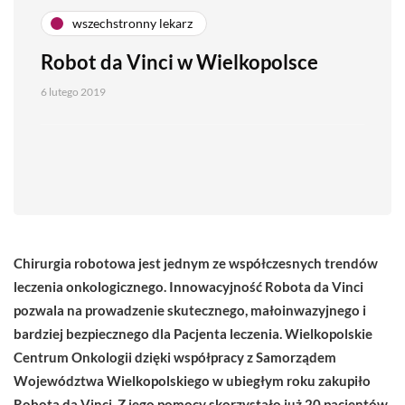
wszechstronny lekarz
Robot da Vinci w Wielkopolsce
6 lutego 2019
Chirurgia robotowa jest jednym ze współczesnych trendów
leczenia onkologicznego. Innowacyjność Robota da Vinci
pozwala na prowadzenie skutecznego, małoinwazyjnego i
bardziej bezpiecznego dla Pacjenta leczenia. Wielkopolskie
Centrum Onkologii dzięki współpracy z Samorządem
Województwa Wielkopolskiego w ubiegłym roku zakupiło
Robota da Vinci. Z jego pomocy skorzystało już 20 pacjentów