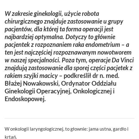
W zakresie ginekologii, użycie robota
chirurgicznego znajduje zastosowanie u grupy
pacjentów, dla której ta forma operacji jest
najbardziej optymalna. Dotyczy to głównie
pacjentek z rozpoznaniem raka endometrium – a
ten jest najczęściej rozpoznawanym nowotworem
w naszej specjalności. Poza tym, operacje Da Vinci
znajdują zastosowanie dla sporej części pacjetek z
rakiem szyjki macicy
– podkreślił dr n. med.
Błażej Nowakowski, Ordynator Oddziału
Ginekologii Operacyjnej, Onkologicznej i
Endoskopowej.
W onkologii laryngologicznej, to głownie: jama ustna, gardło i
krtań.