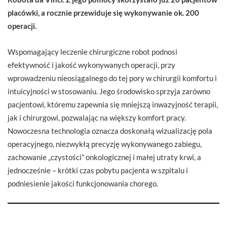
placówki, a rocznie przewiduje się wykonywanie ok. 200
operacji.
Wspomagający leczenie chirurgiczne robot podnosi
efektywność i jakość wykonywanych operacji, przy
wprowadzeniu nieosiągalnego do tej pory w chirurgii komfortu i
intuicyjności w stosowaniu. Jego środowisko sprzyja zarówno
pacjentowi, któremu zapewnia się mniejszą inwazyjność terapii,
jak i chirurgowi, pozwalając na większy komfort pracy.
Nowoczesna technologia oznacza doskonałą wizualizację pola
operacyjnego, niezwykłą precyzję wykonywanego zabiegu,
zachowanie „czystości” onkologicznej i małej utraty krwi, a
jednocześnie – krótki czas pobytu pacjenta w szpitalu i
podniesienie jakości funkcjonowania chorego.