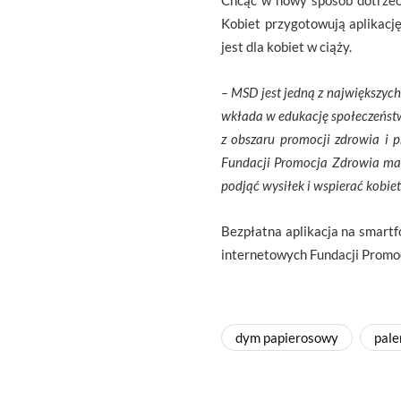
Chcąc w nowy sposób dotrzeć
Kobiet przygotowują aplikacj
jest dla kobiet w ciąży.
– MSD jest jedną z największych
wkłada w edukację społeczeństw
z obszaru promocji zdrowia i p
Fundacji Promocja Zdrowia mamy
podjąć wysiłek i wspierać kobie
Bezpłatna aplikacja na smartf
internetowych Fundacji Promo
dym papierosowy
pale