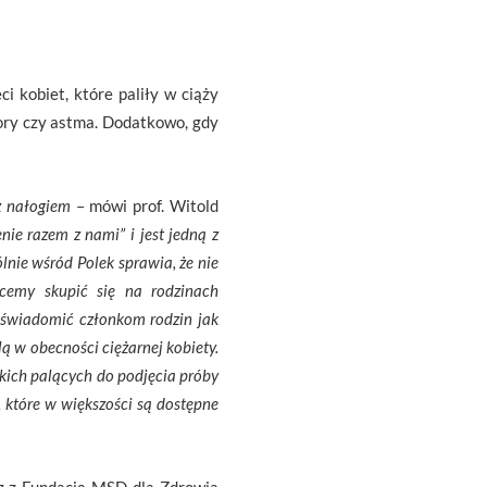
 kobiet, które paliły w ciąży
wory czy astma. Dodatkowo, gdy
z nałogiem
– mówi prof. Witold
ie razem z nami” i jest jedną z
lnie wśród Polek sprawia, że nie
cemy skupić się na rodzinach
 uświadomić członkom rodzin jak
lą w obecności ciężarnej kobiety.
kich palących do podjęcia próby
, które w większości są dostępne