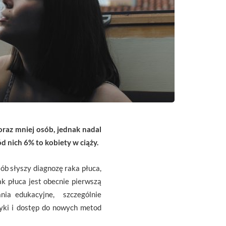
oraz mniej osób, jednak nadal
d nich 6% to kobiety w ciąży.
ób słyszy diagnozę raka płuca,
rak płuca jest obecnie pierwszą
nia edukacyjne, szczególnie
yki i dostęp do nowych metod