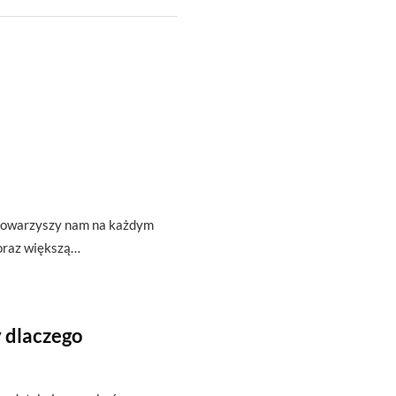
t towarzyszy nam na każdym
oraz większą…
 dlaczego