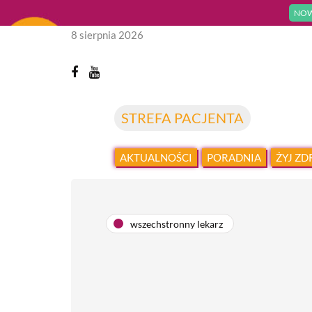
NOW
8 sierpnia 2026
STREFA PACJENTA
AKTUALNOŚCI
PORADNIA
ŻYJ Z
wszechstronny lekarz