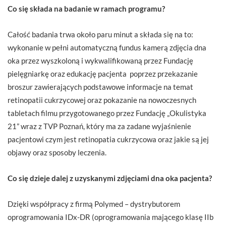
Co się składa na badanie w ramach programu?
Całość badania trwa około paru minut a składa się na to:
wykonanie w pełni automatyczną fundus kamerą zdjęcia dna
oka przez wyszkoloną i wykwalifikowaną przez Fundację
pielęgniarkę oraz edukację pacjenta poprzez przekazanie
broszur zawierających podstawowe informacje na temat
retinopatii cukrzycowej oraz pokazanie na nowoczesnych
tabletach filmu przygotowanego przez Fundację „Okulistyka
21” wraz z TVP Poznań, który ma za zadane wyjaśnienie
pacjentowi czym jest retinopatia cukrzycowa oraz jakie są jej
objawy oraz sposoby leczenia.
Co się dzieje dalej z uzyskanymi zdjęciami dna oka pacjenta?
Dzięki współpracy z firmą Polymed – dystrybutorem
oprogramowania IDx-DR (oprogramowania mającego klasę IIb