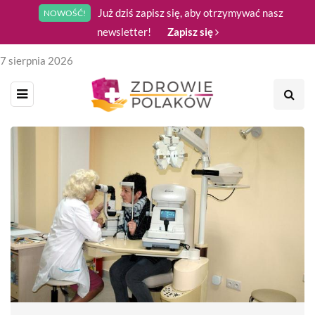
Już dziś zapisz się, aby otrzymywać nasz
NOWOŚĆ!
newsletter!
Zapisz się
7 sierpnia 2026