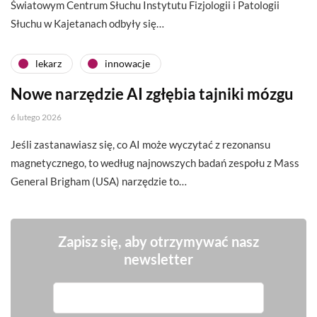
Światowym Centrum Słuchu Instytutu Fizjologii i Patologii
Słuchu w Kajetanach odbyły się…
lekarz
innowacje
Nowe narzędzie AI zgłębia tajniki mózgu
6 lutego 2026
Jeśli zastanawiasz się, co AI może wyczytać z rezonansu
magnetycznego, to według najnowszych badań zespołu z Mass
General Brigham (USA) narzędzie to…
Zapisz się, aby otrzymywać nasz
newsletter