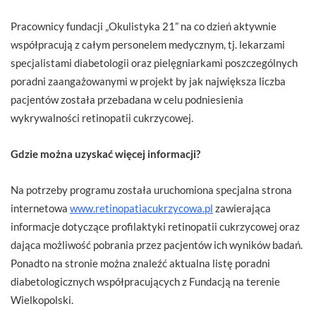
Pracownicy fundacji „Okulistyka 21” na co dzień aktywnie
współpracują z całym personelem medycznym, tj. lekarzami
specjalistami diabetologii oraz pielęgniarkami poszczególnych
poradni zaangażowanymi w projekt by jak największa liczba
pacjentów została przebadana w celu podniesienia
wykrywalności retinopatii cukrzycowej.
Gdzie można uzyskać więcej informacji?
Na potrzeby programu została uruchomiona specjalna strona
internetowa
www.retinopatiacukrzycowa.pl
zawierająca
informacje dotyczące profilaktyki retinopatii cukrzycowej oraz
dająca możliwość pobrania przez pacjentów ich wyników badań.
Ponadto na stronie można znaleźć aktualna listę poradni
diabetologicznych współpracujących z Fundacją na terenie
Wielkopolski.