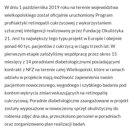
W dniu 1 października 2019 roku na terenie województwa
wielkopolskiego został oficjalnie uruchomiony Program
profilaktyki retinopatii cukrzycowej z wykorzystaniem
sztucznej inteligencji realizowany przez Fundację Okulistyka
21. Jest to największy tego typu projekt w Europie i obejmie
ponad 40 tys. pacjentów z cukrzycą w ciągu trzech lat. W
pierwszym etapie założyliśmy współpracę przez okres 15
miesięcy z 14 poradniami diabetologicznymi posiadającymi
kontrakt z NFZ na terenie całej Wielkopolski, które w ramach
udziału w projekcie mają możliwość zapewnienia swoim
pacjentom nowoczesnego, wygodnego i szybkiego badania pod
kontem wykrycia zmian wskazujących na retinopatię
cukrzycową. Poradnie diabetologiczne zaangażowane w projekt
zostały wyposażone w nowoczesny sprzęt okulistyczny do
robienia zdjęć dna oka, przeszkolono personel w poradniach
oraz zorganizowano plan realizacji badań.