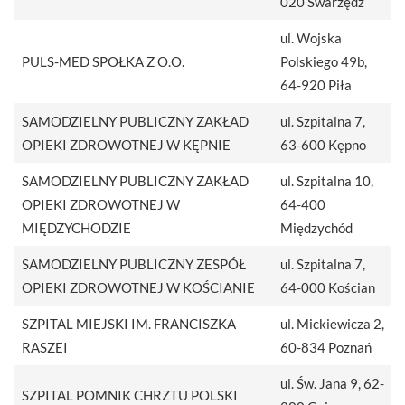
020 Swarzędz
ul. Wojska
PULS-MED SPOŁKA Z O.O.
Polskiego 49b,
64-920 Piła
SAMODZIELNY PUBLICZNY ZAKŁAD
ul. Szpitalna 7,
OPIEKI ZDROWOTNEJ W KĘPNIE
63-600 Kępno
SAMODZIELNY PUBLICZNY ZAKŁAD
ul. Szpitalna 10,
OPIEKI ZDROWOTNEJ W
64-400
MIĘDZYCHODZIE
Międzychód
SAMODZIELNY PUBLICZNY ZESPÓŁ
ul. Szpitalna 7,
OPIEKI ZDROWOTNEJ W KOŚCIANIE
64-000 Kościan
SZPITAL MIEJSKI IM. FRANCISZKA
ul. Mickiewicza 2,
RASZEI
60-834 Poznań
ul. Św. Jana 9, 62-
SZPITAL POMNIK CHRZTU POLSKI