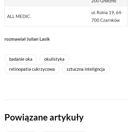
200 Gniezno
ul. Rolna 19, 64-
ALL MEDIC
700 Czarnków
rozmawiał Julian Lasik
badanie oka
okulistyka
retinopatia cukrzycowa
sztuczna inteligncja
Powiązane artykuły