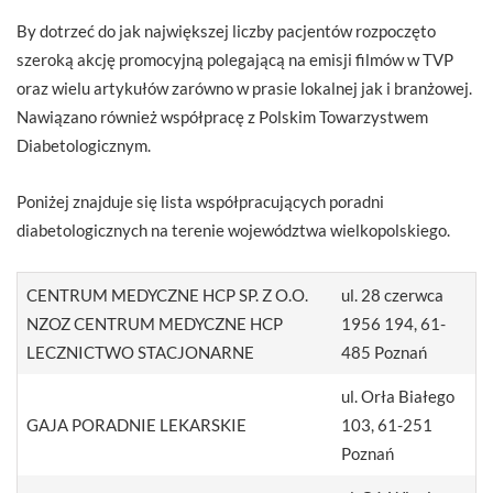
By dotrzeć do jak największej liczby pacjentów rozpoczęto
szeroką akcję promocyjną polegającą na emisji filmów w TVP
oraz wielu artykułów zarówno w prasie lokalnej jak i branżowej.
Nawiązano również współpracę z Polskim Towarzystwem
Diabetologicznym.
Poniżej znajduje się lista współpracujących poradni
diabetologicznych na terenie województwa wielkopolskiego.
CENTRUM MEDYCZNE HCP SP. Z O.O.
ul. 28 czerwca
NZOZ CENTRUM MEDYCZNE HCP
1956 194, 61-
LECZNICTWO STACJONARNE
485 Poznań
ul. Orła Białego
GAJA PORADNIE LEKARSKIE
103, 61-251
Poznań