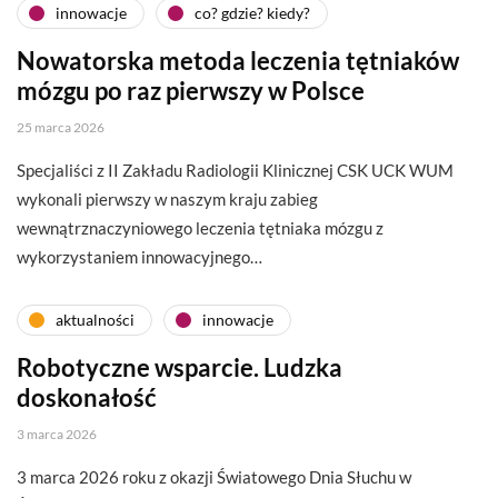
innowacje
co? gdzie? kiedy?
Nowatorska metoda leczenia tętniaków
mózgu po raz pierwszy w Polsce
25 marca 2026
Specjaliści z II Zakładu Radiologii Klinicznej CSK UCK WUM
wykonali pierwszy w naszym kraju zabieg
wewnątrznaczyniowego leczenia tętniaka mózgu z
wykorzystaniem innowacyjnego…
aktualności
innowacje
Robotyczne wsparcie. Ludzka
doskonałość
3 marca 2026
3 marca 2026 roku z okazji Światowego Dnia Słuchu w