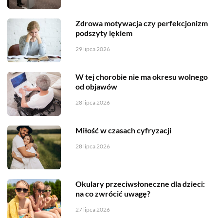
Zdrowa motywacja czy perfekcjonizm
podszyty lękiem
29 lipca 2026
W tej chorobie nie ma okresu wolnego
od objawów
28 lipca 2026
Miłość w czasach cyfryzacji
28 lipca 2026
Okulary przeciwsłoneczne dla dzieci:
na co zwrócić uwagę?
27 lipca 2026