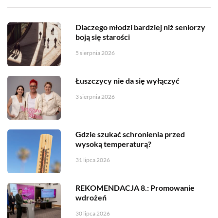
Dlaczego młodzi bardziej niż seniorzy
boją się starości
5 sierpnia 2026
Łuszczycy nie da się wyłączyć
3 sierpnia 2026
Gdzie szukać schronienia przed
wysoką temperaturą?
31 lipca 2026
REKOMENDACJA 8.: Promowanie
wdrożeń
30 lipca 2026