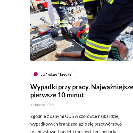
co? gdzie? kiedy?
Wypadki przy pracy. Najważniejsz
pierwsze 10 minut
15 marca 2018
Zgodnie z danymi GUS w czołówce najbardziej
wypadkowych branż znalazło się przetwórstwo
przemysłowe, handel, transport i gospodarka