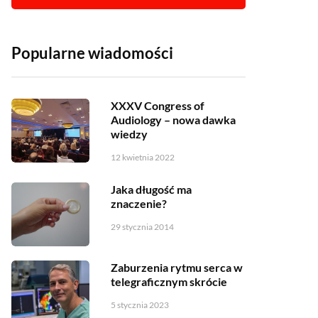
Popularne wiadomości
XXXV Congress of
Audiology – nowa dawka
wiedzy
12 kwietnia 2022
Jaka długość ma
znaczenie?
29 stycznia 2014
Zaburzenia rytmu serca w
telegraficznym skrócie
5 stycznia 2023