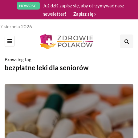
Już dziś zapisz się, aby otrzymywać nasz
NOWOŚĆ!
newsletter!
Zapisz się
7 sierpnia 2026
Browsing tag
bezpłatne leki dla seniorów