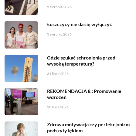
5 sierpnia 2026
Łuszczycy nie da się wyłączyć
3 sierpnia 2026
Gdzie szukać schronienia przed
wysoką temperaturą?
31 lipca 2026
REKOMENDACJA 8.: Promowanie
wdrożeń
30 lipca 2026
Zdrowa motywacja czy perfekcjonizm
podszyty lękiem