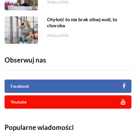
24 lipca 2026
Otyłość to nie brak silnej woli, to
choroba
24 lipca 2026
Obserwuj nas
Facebook
Youtube
Popularne wiadomości