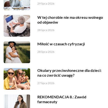
29 lipca 2026
W tej chorobie nie ma okresu wolnego
od objawów
28 lipca 2026
Miłość w czasach cyfryzacji
28 lipca 2026
Okulary przeciwsłoneczne dla dzieci:
na co zwrócić uwagę?
27 lipca 2026
REKOMENDACJA 8.: Zawód
farmaceuty