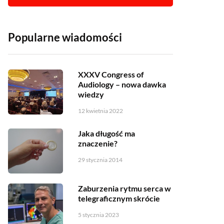
Popularne wiadomości
XXXV Congress of
Audiology – nowa dawka
wiedzy
12 kwietnia 2022
Jaka długość ma
znaczenie?
29 stycznia 2014
Zaburzenia rytmu serca w
telegraficznym skrócie
5 stycznia 2023