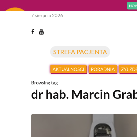
NOW
7 sierpnia 2026
STREFA PACJENTA
AKTUALNOŚCI
PORADNIA
ŻYJ Z
Browsing tag
dr hab. Marcin Gra