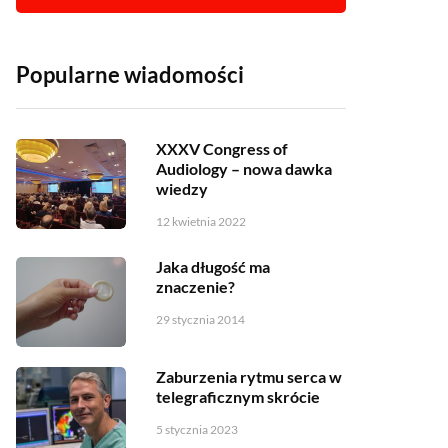
Popularne wiadomości
XXXV Congress of
Audiology – nowa dawka
wiedzy
12 kwietnia 2022
Jaka długość ma
znaczenie?
29 stycznia 2014
Zaburzenia rytmu serca w
telegraficznym skrócie
5 stycznia 2023