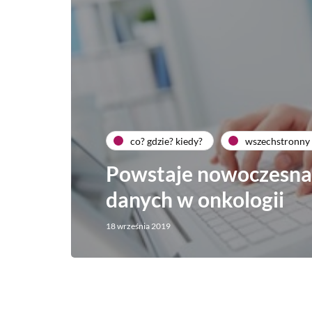
co? gdzie? kiedy?
wszechstronny 
Powstaje nowoczesna
danych w onkologii
18 września 2019