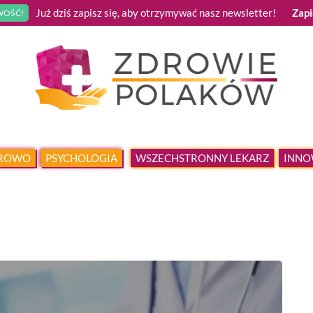
Już dziś zapisz się, aby otrzymywać nasz newsletter!
Zapi
OŚĆ!
DROWO
PSYCHOLOGIA
WSZECHSTRONNY LEKARZ
INNO