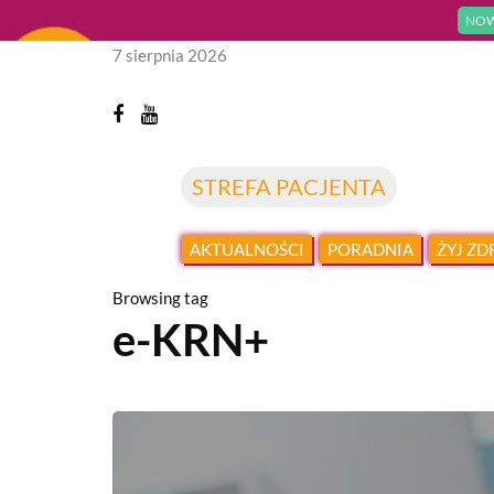
NOW
7 sierpnia 2026
STREFA PACJENTA
AKTUALNOŚCI
PORADNIA
ŻYJ Z
Browsing tag
e-KRN+