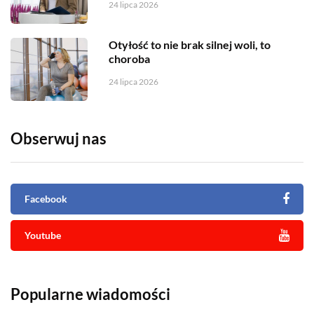
24 lipca 2026
Otyłość to nie brak silnej woli, to
choroba
24 lipca 2026
Obserwuj nas
Facebook
Youtube
Popularne wiadomości