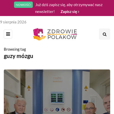
Już dziś zapisz się, aby otrzymywać nasz
NOWOŚĆ!
newsletter!
Zapisz się
9 sierpnia 2026
Browsing tag
guzy mózgu