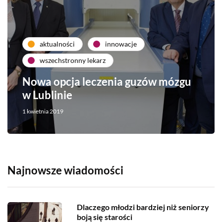
aktualności
innowacje
wszechstronny lekarz
Nowa opcja leczenia guzów mózgu
w Lublinie
1 kwietnia 2019
Najnowsze wiadomości
Dlaczego młodzi bardziej niż seniorzy
boją się starości