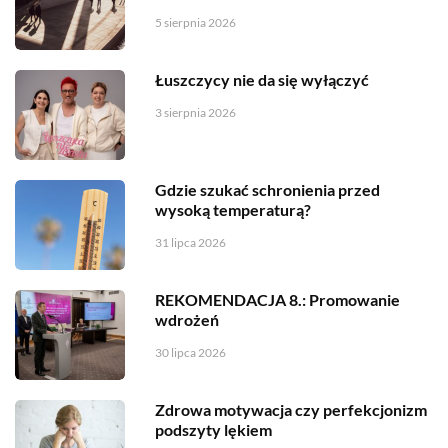
5 sierpnia 2026
Łuszczycy nie da się wyłączyć
3 sierpnia 2026
Gdzie szukać schronienia przed
wysoką temperaturą?
31 lipca 2026
REKOMENDACJA 8.: Promowanie
wdrożeń
30 lipca 2026
Zdrowa motywacja czy perfekcjonizm
podszyty lękiem