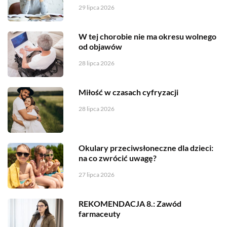
29 lipca 2026
W tej chorobie nie ma okresu wolnego
od objawów
28 lipca 2026
Miłość w czasach cyfryzacji
28 lipca 2026
Okulary przeciwsłoneczne dla dzieci:
na co zwrócić uwagę?
27 lipca 2026
REKOMENDACJA 8.: Zawód
farmaceuty