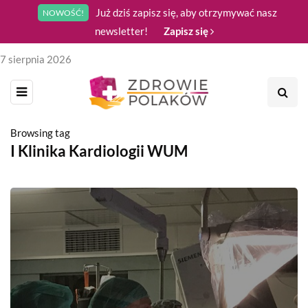
Już dziś zapisz się, aby otrzymywać nasz
NOWOŚĆ!
newsletter!
Zapisz się
7 sierpnia 2026
Browsing tag
I Klinika Kardiologii WUM