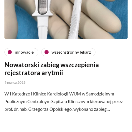
innowacje
wszechstronny lekarz
Nowatorski zabieg wszczepienia
rejestratora arytmii
9 marca 2018
W I Katedrze i Klinice Kardiologii WUM w Samodzielnym
Publicznym Centralnym Szpitalu Klinicznym kierowanej przez
prof. dr. hab. Grzegorza Opolskiego, wykonano zabieg…