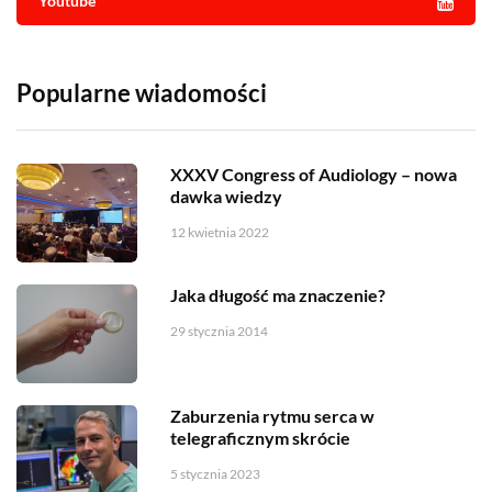
Youtube
Popularne wiadomości
XXXV Congress of Audiology – nowa
dawka wiedzy
12 kwietnia 2022
Jaka długość ma znaczenie?
29 stycznia 2014
Zaburzenia rytmu serca w
telegraficznym skrócie
5 stycznia 2023