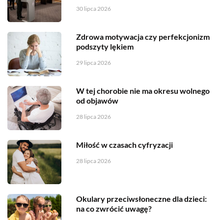
30 lipca 2026
Zdrowa motywacja czy perfekcjonizm
podszyty lękiem
29 lipca 2026
W tej chorobie nie ma okresu wolnego
od objawów
28 lipca 2026
Miłość w czasach cyfryzacji
28 lipca 2026
Okulary przeciwsłoneczne dla dzieci:
na co zwrócić uwagę?