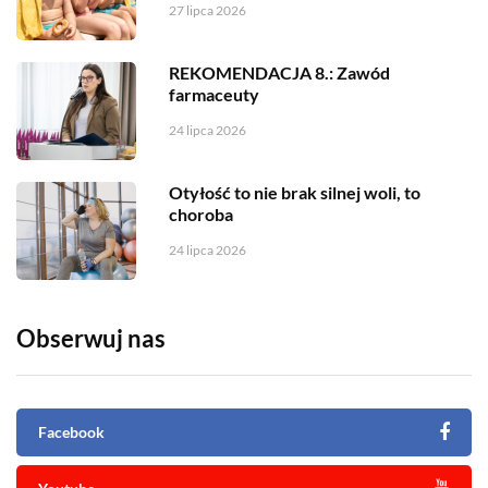
27 lipca 2026
REKOMENDACJA 8.: Zawód
farmaceuty
24 lipca 2026
Otyłość to nie brak silnej woli, to
choroba
24 lipca 2026
Obserwuj nas
Facebook