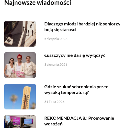
Najnowsze wiadomości
Dlaczego młodzi bardziej niż seniorzy
boją się starości
5 sierpnia 2026
Łuszczycy nie da się wyłączyć
3 sierpnia 2026
Gdzie szukać schronienia przed
wysoką temperaturą?
31 lipca 2026
REKOMENDACJA 8.: Promowanie
wdrożeń