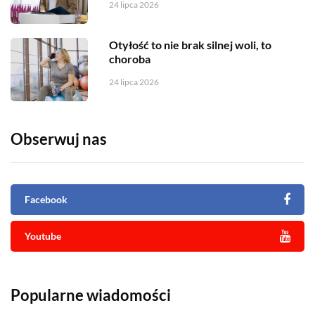
24 lipca 2026
Otyłość to nie brak silnej woli, to
choroba
24 lipca 2026
Obserwuj nas
Facebook
Youtube
Popularne wiadomości