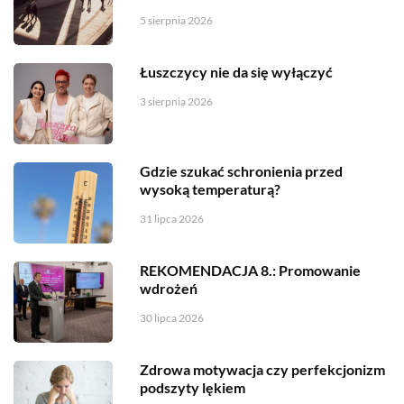
5 sierpnia 2026
Łuszczycy nie da się wyłączyć
3 sierpnia 2026
Gdzie szukać schronienia przed
wysoką temperaturą?
31 lipca 2026
REKOMENDACJA 8.: Promowanie
wdrożeń
30 lipca 2026
Zdrowa motywacja czy perfekcjonizm
podszyty lękiem