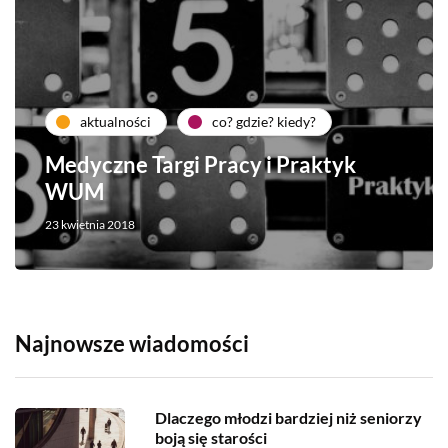
aktualności
co? gdzie? kiedy?
Medyczne Targi Pracy i Praktyk
WUM
23 kwietnia 2018
Najnowsze wiadomości
Dlaczego młodzi bardziej niż seniorzy
boją się starości