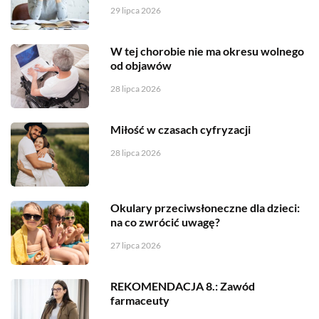
29 lipca 2026
W tej chorobie nie ma okresu wolnego
od objawów
28 lipca 2026
Miłość w czasach cyfryzacji
28 lipca 2026
Okulary przeciwsłoneczne dla dzieci:
na co zwrócić uwagę?
27 lipca 2026
REKOMENDACJA 8.: Zawód
farmaceuty