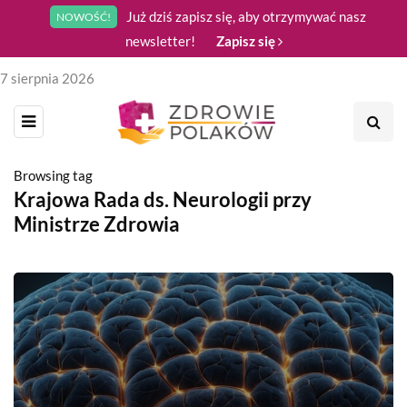
Już dziś zapisz się, aby otrzymywać nasz
NOWOŚĆ!
newsletter!
Zapisz się
7 sierpnia 2026
Browsing tag
Krajowa Rada ds. Neurologii przy
Ministrze Zdrowia