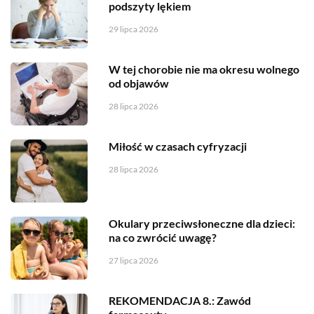
podszyty lękiem
29 lipca 2026
W tej chorobie nie ma okresu wolnego
od objawów
28 lipca 2026
Miłość w czasach cyfryzacji
28 lipca 2026
Okulary przeciwsłoneczne dla dzieci:
na co zwrócić uwagę?
27 lipca 2026
REKOMENDACJA 8.: Zawód