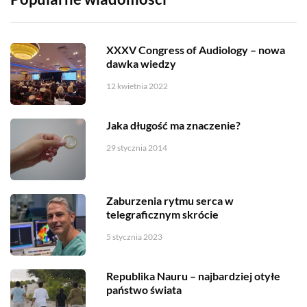
XXXV Congress of Audiology – nowa
dawka wiedzy
12 kwietnia 2022
Jaka długość ma znaczenie?
29 stycznia 2014
Zaburzenia rytmu serca w
telegraficznym skrócie
5 stycznia 2023
Republika Nauru – najbardziej otyłe
państwo świata