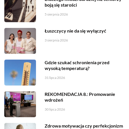
boją się starości
5 sierpnia 2026
Łuszczycy nie da się wyłączyć
3 sierpnia 2026
Gdzie szukać schronienia przed
wysoką temperaturą?
31 lipca 2026
REKOMENDACJA 8.: Promowanie
wdrożeń
30 lipca 2026
Zdrowa motywacja czy perfekcjonizm