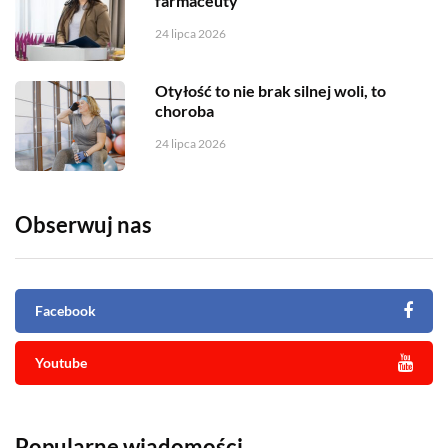
farmaceuty
24 lipca 2026
Otyłość to nie brak silnej woli, to
choroba
24 lipca 2026
Obserwuj nas
Facebook
Youtube
Popularne wiadomości