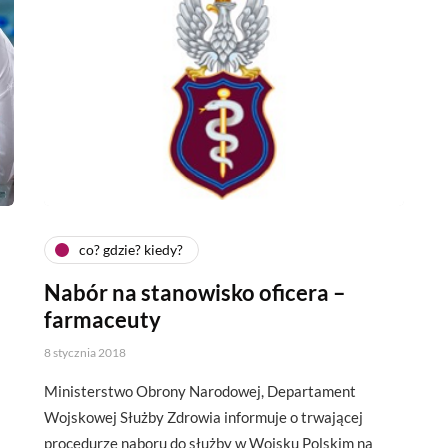
co? gdzie? kiedy?
Nabór na stanowisko oficera –
farmaceuty
8 stycznia 2018
Ministerstwo Obrony Narodowej, Departament
Wojskowej Służby Zdrowia informuje o trwającej
procedurze naboru do służby w Wojsku Polskim na