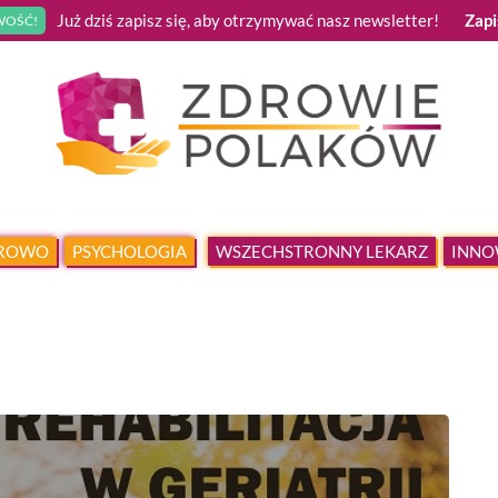
Już dziś zapisz się, aby otrzymywać nasz newsletter!
Zapi
OŚĆ!
DROWO
PSYCHOLOGIA
WSZECHSTRONNY LEKARZ
INNO