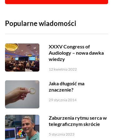
Popularne wiadomości
XXXV Congress of
Audiology – nowa dawka
wiedzy
12 kwietnia 2022
Jaka długość ma
znaczenie?
29 stycznia 2014
Zaburzenia rytmu serca w
telegraficznym skrócie
5 stycznia 2023