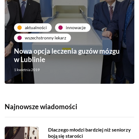
aktualności
innowacje
wszechstronny lekarz
Nowa opcja leczenia guzów mózgu
w Lublinie
1 kwietnia 2019
Najnowsze wiadomości
Dlaczego młodzi bardziej niż seniorzy
boją się starości