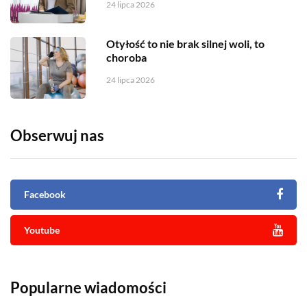
24 lipca 2026
Otyłość to nie brak silnej woli, to
choroba
24 lipca 2026
Obserwuj nas
Facebook
Youtube
Popularne wiadomości