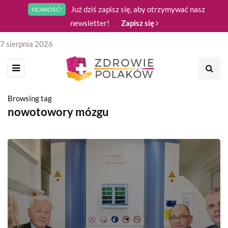
Już dziś zapisz się, aby otrzymywać nasz
NOWOŚĆ!
newsletter!
Zapisz się
7 sierpnia 2026
Browsing tag
nowotowory mózgu