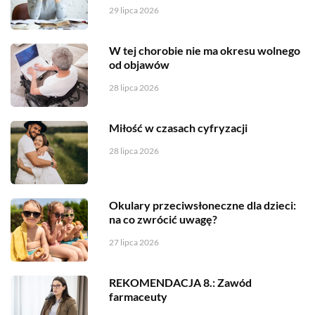
29 lipca 2026
W tej chorobie nie ma okresu wolnego
od objawów
28 lipca 2026
Miłość w czasach cyfryzacji
28 lipca 2026
Okulary przeciwsłoneczne dla dzieci:
na co zwrócić uwagę?
27 lipca 2026
REKOMENDACJA 8.: Zawód
farmaceuty