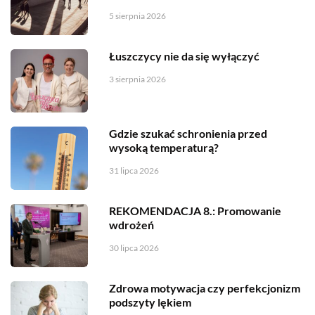
5 sierpnia 2026
Łuszczycy nie da się wyłączyć
3 sierpnia 2026
Gdzie szukać schronienia przed
wysoką temperaturą?
31 lipca 2026
REKOMENDACJA 8.: Promowanie
wdrożeń
30 lipca 2026
Zdrowa motywacja czy perfekcjonizm
podszyty lękiem