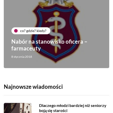
co? gdzie? kiedy?
Nabór na stanowisko oficera –
farmaceuty
8 stycznia 2018
Najnowsze wiadomości
Dlaczego młodzi bardziej niż seniorzy
boją się starości