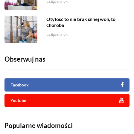
24 lipca 2026
Otyłość to nie brak silnej woli, to
choroba
24 lipca 2026
Obserwuj nas
Facebook
Youtube
Popularne wiadomości