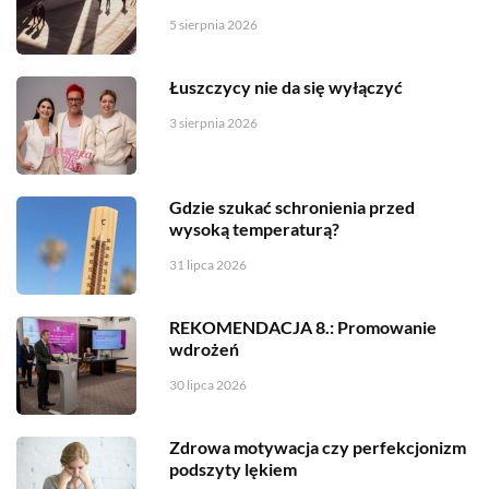
5 sierpnia 2026
Łuszczycy nie da się wyłączyć
3 sierpnia 2026
Gdzie szukać schronienia przed
wysoką temperaturą?
31 lipca 2026
REKOMENDACJA 8.: Promowanie
wdrożeń
30 lipca 2026
Zdrowa motywacja czy perfekcjonizm
podszyty lękiem