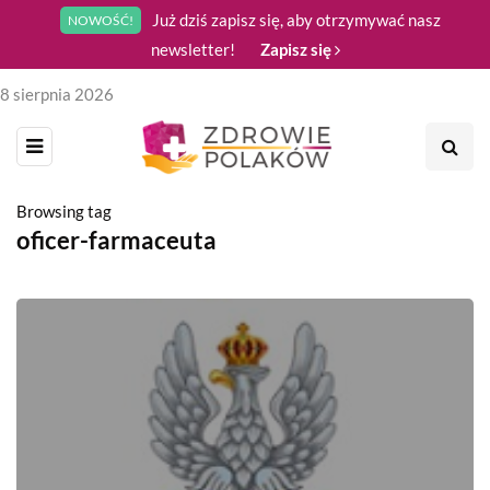
Już dziś zapisz się, aby otrzymywać nasz
NOWOŚĆ!
newsletter!
Zapisz się
8 sierpnia 2026
Browsing tag
oficer-farmaceuta