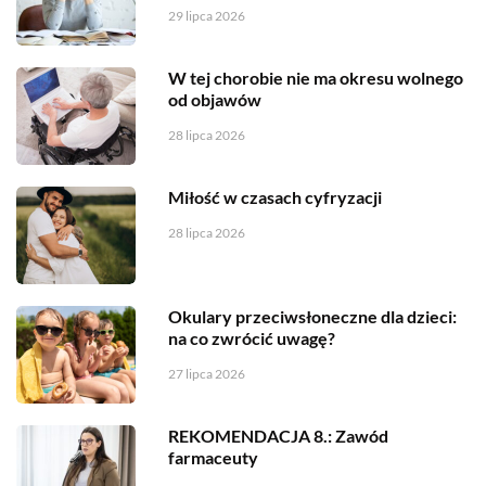
29 lipca 2026
W tej chorobie nie ma okresu wolnego
od objawów
28 lipca 2026
Miłość w czasach cyfryzacji
28 lipca 2026
Okulary przeciwsłoneczne dla dzieci:
na co zwrócić uwagę?
27 lipca 2026
REKOMENDACJA 8.: Zawód
farmaceuty