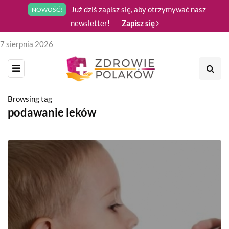
Już dziś zapisz się, aby otrzymywać nasz
NOWOŚĆ!
newsletter!
Zapisz się
7 sierpnia 2026
Browsing tag
podawanie leków