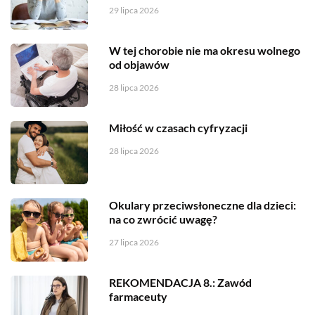
29 lipca 2026
W tej chorobie nie ma okresu wolnego
od objawów
28 lipca 2026
Miłość w czasach cyfryzacji
28 lipca 2026
Okulary przeciwsłoneczne dla dzieci:
na co zwrócić uwagę?
27 lipca 2026
REKOMENDACJA 8.: Zawód
farmaceuty