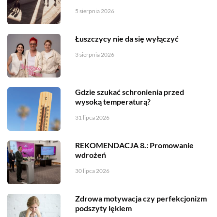
5 sierpnia 2026
Łuszczycy nie da się wyłączyć
3 sierpnia 2026
Gdzie szukać schronienia przed
wysoką temperaturą?
31 lipca 2026
REKOMENDACJA 8.: Promowanie
wdrożeń
30 lipca 2026
Zdrowa motywacja czy perfekcjonizm
podszyty lękiem