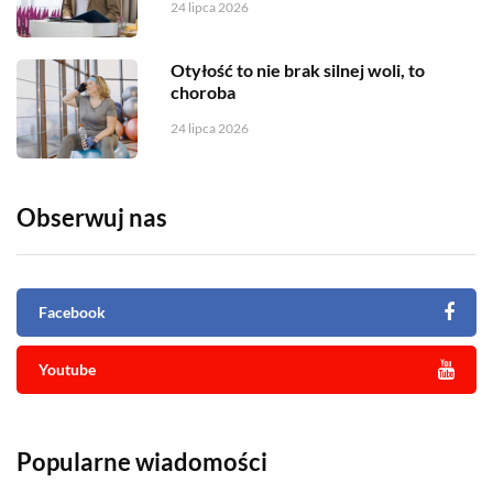
24 lipca 2026
Otyłość to nie brak silnej woli, to
choroba
24 lipca 2026
Obserwuj nas
Facebook
Youtube
Popularne wiadomości