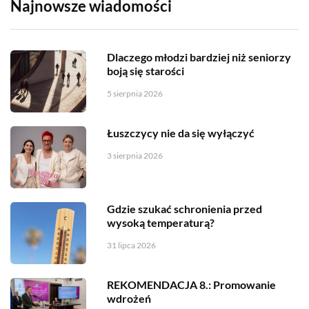
Najnowsze wiadomości
Dlaczego młodzi bardziej niż seniorzy
boją się starości
5 sierpnia 2026
Łuszczycy nie da się wyłączyć
3 sierpnia 2026
Gdzie szukać schronienia przed
wysoką temperaturą?
31 lipca 2026
REKOMENDACJA 8.: Promowanie
wdrożeń