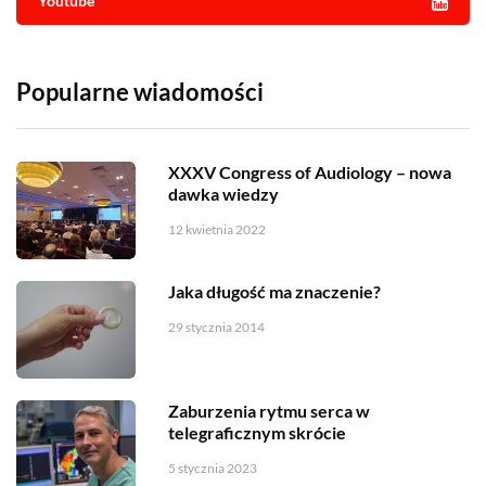
Youtube
Popularne wiadomości
XXXV Congress of Audiology – nowa
dawka wiedzy
12 kwietnia 2022
Jaka długość ma znaczenie?
29 stycznia 2014
Zaburzenia rytmu serca w
telegraficznym skrócie
5 stycznia 2023