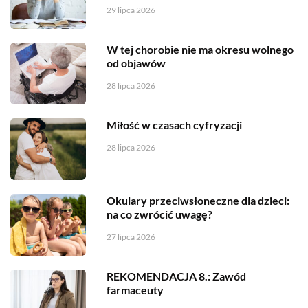
29 lipca 2026
W tej chorobie nie ma okresu wolnego
od objawów
28 lipca 2026
Miłość w czasach cyfryzacji
28 lipca 2026
Okulary przeciwsłoneczne dla dzieci:
na co zwrócić uwagę?
27 lipca 2026
REKOMENDACJA 8.: Zawód
farmaceuty