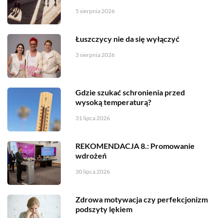
5 sierpnia 2026
Łuszczycy nie da się wyłączyć
3 sierpnia 2026
Gdzie szukać schronienia przed
wysoką temperaturą?
31 lipca 2026
REKOMENDACJA 8.: Promowanie
wdrożeń
30 lipca 2026
Zdrowa motywacja czy perfekcjonizm
podszyty lękiem