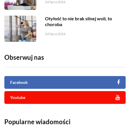
24 lipca 2026
Otyłość to nie brak silnej woli, to
choroba
24 lipca 2026
Obserwuj nas
Facebook
Youtube
Popularne wiadomości