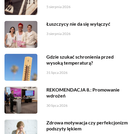
5 sierpnia 2026
Łuszczycy nie da się wyłączyć
3 sierpnia 2026
Gdzie szukać schronienia przed
wysoką temperaturą?
31 lipca 2026
REKOMENDACJA 8.: Promowanie
wdrożeń
30 lipca 2026
Zdrowa motywacja czy perfekcjonizm
podszyty lękiem