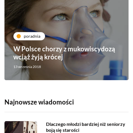
poradnia
W Polsce chorzy z mukowiscydozą
wciąż żyją krócej
13 września 2018
Najnowsze wiadomości
Dlaczego młodzi bardziej niż seniorzy
boją się starości