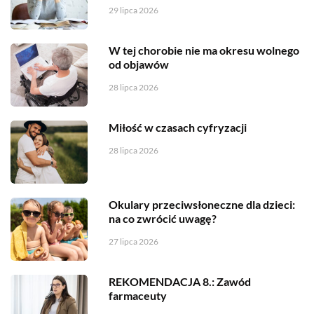
29 lipca 2026
W tej chorobie nie ma okresu wolnego
od objawów
28 lipca 2026
Miłość w czasach cyfryzacji
28 lipca 2026
Okulary przeciwsłoneczne dla dzieci:
na co zwrócić uwagę?
27 lipca 2026
REKOMENDACJA 8.: Zawód
farmaceuty