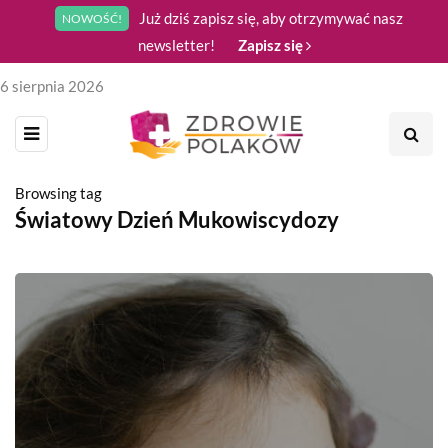
Już dziś zapisz się, aby otrzymywać nasz
NOWOŚĆ!
newsletter!
Zapisz się
6 sierpnia 2026
Browsing tag
Światowy Dzień Mukowiscydozy