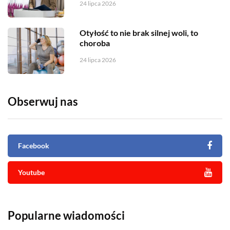
24 lipca 2026
Otyłość to nie brak silnej woli, to
choroba
24 lipca 2026
Obserwuj nas
Facebook
Youtube
Popularne wiadomości