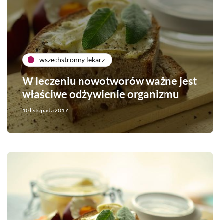
wszechstronny lekarz
W leczeniu nowotworów ważne jest
właściwe odżywienie organizmu
10 listopada 2017