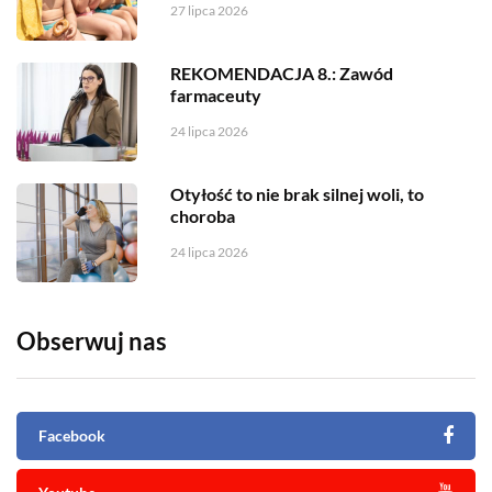
27 lipca 2026
REKOMENDACJA 8.: Zawód
farmaceuty
24 lipca 2026
Otyłość to nie brak silnej woli, to
choroba
24 lipca 2026
Obserwuj nas
Facebook