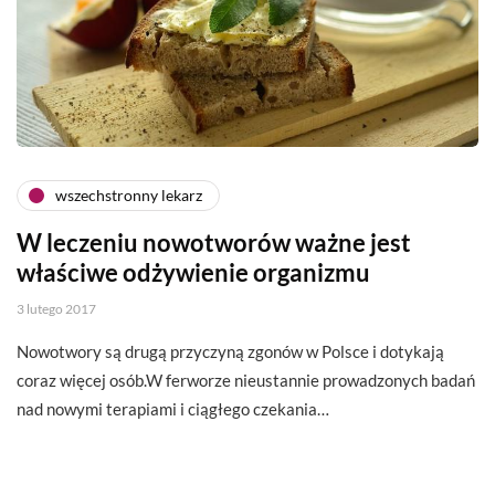
wszechstronny lekarz
W leczeniu nowotworów ważne jest
właściwe odżywienie organizmu
3 lutego 2017
Nowotwory są drugą przyczyną zgonów w Polsce i dotykają
coraz więcej osób.W ferworze nieustannie prowadzonych badań
nad nowymi terapiami i ciągłego czekania…