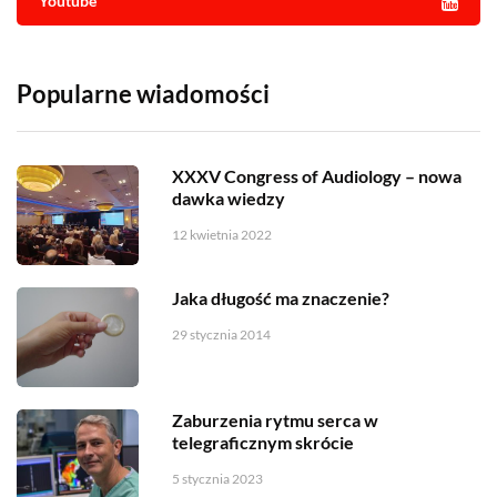
Youtube
Popularne wiadomości
XXXV Congress of Audiology – nowa
dawka wiedzy
12 kwietnia 2022
Jaka długość ma znaczenie?
29 stycznia 2014
Zaburzenia rytmu serca w
telegraficznym skrócie
5 stycznia 2023