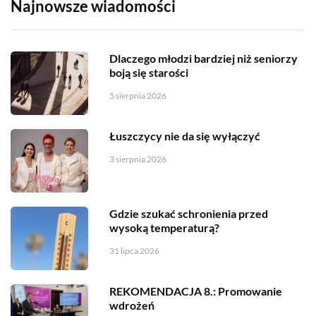
Najnowsze wiadomości
Dlaczego młodzi bardziej niż seniorzy
boją się starości
5 sierpnia 2026
Łuszczycy nie da się wyłączyć
3 sierpnia 2026
Gdzie szukać schronienia przed
wysoką temperaturą?
31 lipca 2026
REKOMENDACJA 8.: Promowanie
wdrożeń