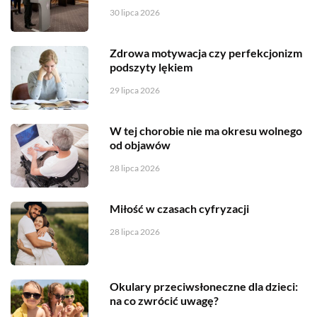
30 lipca 2026
Zdrowa motywacja czy perfekcjonizm
podszyty lękiem
29 lipca 2026
W tej chorobie nie ma okresu wolnego
od objawów
28 lipca 2026
Miłość w czasach cyfryzacji
28 lipca 2026
Okulary przeciwsłoneczne dla dzieci:
na co zwrócić uwagę?