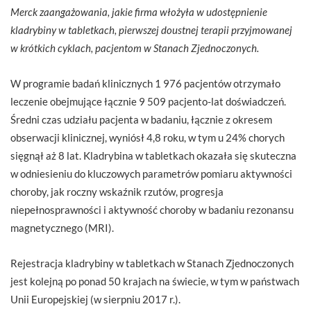
Merck zaangażowania, jakie firma włożyła w udostępnienie
kladrybiny w tabletkach, pierwszej doustnej terapii przyjmowanej
w krótkich cyklach, pacjentom w Stanach Zjednoczonych.
W programie badań klinicznych 1 976 pacjentów otrzymało
leczenie obejmujące łącznie 9 509 pacjento-lat doświadczeń.
Średni czas udziału pacjenta w badaniu, łącznie z okresem
obserwacji klinicznej, wyniósł 4,8 roku, w tym u 24% chorych
sięgnął aż 8 lat. Kladrybina w tabletkach okazała się skuteczna
w odniesieniu do kluczowych parametrów pomiaru aktywności
choroby, jak roczny wskaźnik rzutów, progresja
niepełnosprawności i aktywność choroby w badaniu rezonansu
magnetycznego (MRI).
Rejestracja kladrybiny w tabletkach w Stanach Zjednoczonych
jest kolejną po ponad 50 krajach na świecie, w tym w państwach
Unii Europejskiej (w sierpniu 2017 r.).