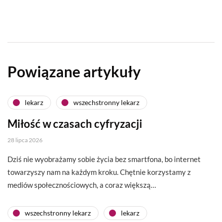
Powiązane artykuły
lekarz
wszechstronny lekarz
Miłość w czasach cyfryzacji
28 lipca 2026
Dziś nie wyobrażamy sobie życia bez smartfona, bo internet
towarzyszy nam na każdym kroku. Chętnie korzystamy z
mediów społecznościowych, a coraz większą…
wszechstronny lekarz
lekarz