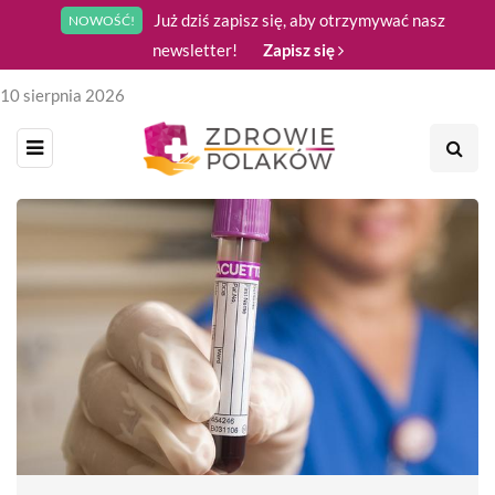
Już dziś zapisz się, aby otrzymywać nasz
NOWOŚĆ!
newsletter!
Zapisz się
10 sierpnia 2026