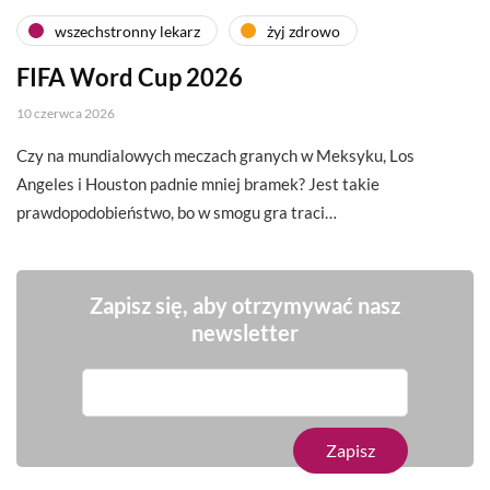
wszechstronny lekarz
żyj zdrowo
FIFA Word Cup 2026
10 czerwca 2026
Czy na mundialowych meczach granych w Meksyku, Los
Angeles i Houston padnie mniej bramek? Jest takie
prawdopodobieństwo, bo w smogu gra traci…
Zapisz się, aby otrzymywać nasz
newsletter