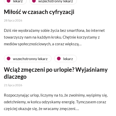
lekarz
wszechstronny lekarz
Miłość w czasach cyfryzacji
28 lipca 2026
Dziś nie wyobrażamy sobie życia bez smartfona, bo internet
towarzyszy nam na każdym kroku. Chętnie korzystamy z
mediów społecznościowych, a coraz większą…
wszechstronny lekarz
lekarz
Wciąż zmęczeni po urlopie? Wyjaśniamy
dlaczego
21 lipca 2026
Rozpoczynając urlop, liczymy na to, że zwolnimy, wyśpimy się,
odetchniemy, w końcu odzyskamy energię. Tymczasem coraz
częściej okazuje się, że wracamy zmęczeni….