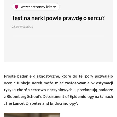
wszechstronny lekarz
Test na nerki powie prawdę o sercu?
2 czerwca 2015
Proste badanie diagnostyczne, które do tej pory pozwalało
ocenić funkcje nerek może mieć zastosowanie w estymacji
ryzyka chorób sercowo-naczyniowych – przekonują badacze
z Bloomberg School’s Department of Epidemiology na łamach
„The Lancet Diabetes and Endocrinology”.