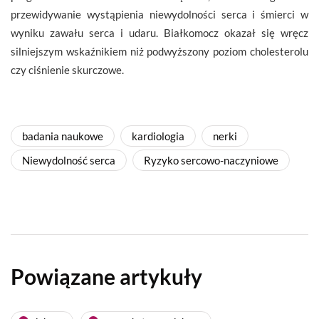
przewidywanie wystąpienia niewydolności serca i śmierci w
wyniku zawału serca i udaru. Białkomocz okazał się wręcz
silniejszym wskaźnikiem niż podwyższony poziom cholesterolu
czy ciśnienie skurczowe.
badania naukowe
kardiologia
nerki
Niewydolność serca
Ryzyko sercowo-naczyniowe
Powiązane artykuły