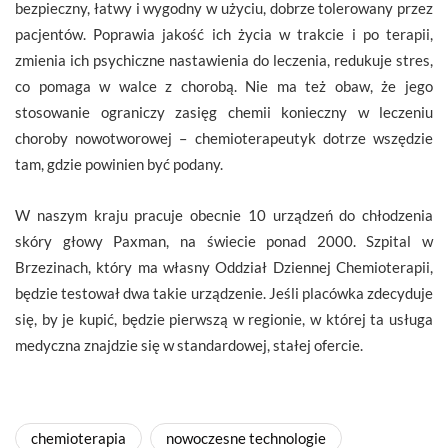
bezpieczny, łatwy i wygodny w użyciu, dobrze tolerowany przez
pacjentów. Poprawia jakość ich życia w trakcie i po terapii,
zmienia ich psychiczne nastawienia do leczenia, redukuje stres,
co pomaga w walce z chorobą. Nie ma też obaw, że jego
stosowanie ograniczy zasięg chemii konieczny w leczeniu
choroby nowotworowej – chemioterapeutyk dotrze wszędzie
tam, gdzie powinien być podany.
W naszym kraju pracuje obecnie 10 urządzeń do chłodzenia
skóry głowy Paxman, na świecie ponad 2000. Szpital w
Brzezinach, który ma własny Oddział Dziennej Chemioterapii,
będzie testował dwa takie urządzenie. Jeśli placówka zdecyduje
się, by je kupić, będzie pierwszą w regionie, w której ta usługa
medyczna znajdzie się w standardowej, stałej ofercie.
chemioterapia
nowoczesne technologie