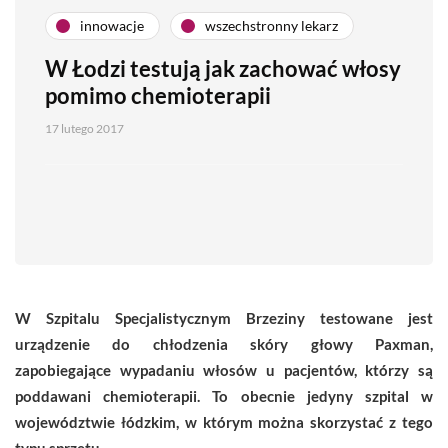
innowacje
wszechstronny lekarz
W Łodzi testują jak zachować włosy
pomimo chemioterapii
17 lutego 2017
W Szpitalu Specjalistycznym Brzeziny testowane jest
urządzenie do chłodzenia skóry głowy Paxman,
zapobiegające wypadaniu włosów u pacjentów, którzy są
poddawani chemioterapii. To obecnie jedyny szpital w
województwie łódzkim, w którym można skorzystać z tego
typu sprzętu.