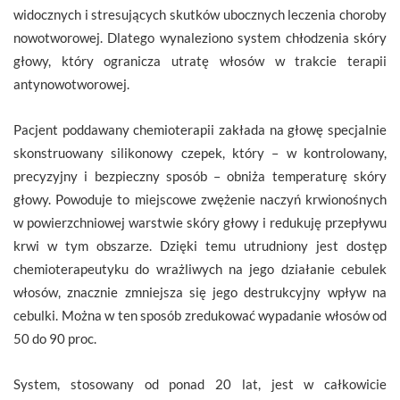
widocznych i stresujących skutków ubocznych leczenia choroby
nowotworowej. Dlatego wynaleziono system chłodzenia skóry
głowy, który ogranicza utratę włosów w trakcie terapii
antynowotworowej.
Pacjent poddawany chemioterapii zakłada na głowę specjalnie
skonstruowany silikonowy czepek, który – w kontrolowany,
precyzyjny i bezpieczny sposób – obniża temperaturę skóry
głowy. Powoduje to miejscowe zwężenie naczyń krwionośnych
w powierzchniowej warstwie skóry głowy i redukuję przepływu
krwi w tym obszarze. Dzięki temu utrudniony jest dostęp
chemioterapeutyku do wrażliwych na jego działanie cebulek
włosów, znacznie zmniejsza się jego destrukcyjny wpływ na
cebulki. Można w ten sposób zredukować wypadanie włosów od
50 do 90 proc.
System, stosowany od ponad 20 lat, jest w całkowicie