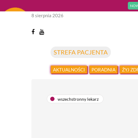
NOW
8 sierpnia 2026
STREFA PACJENTA
AKTUALNOŚCI
PORADNIA
ŻYJ Z
wszechstronny lekarz