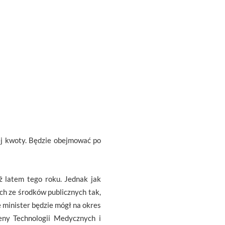
ej kwoty. Będzie obejmować po
ż latem tego roku. Jednak jak
h ze środków publicznych tak,
e minister będzie mógł na okres
eny Technologii Medycznych i