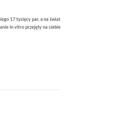
go 17 tysięcy par, a na świat
nie in vitro przejęły na siebie