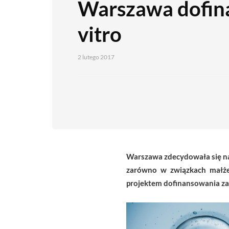
Warszawa dofina
vitro
2 lutego 2017
Warszawa zdecydowała się na
zarówno w związkach małżeń
projektem dofinansowania zab