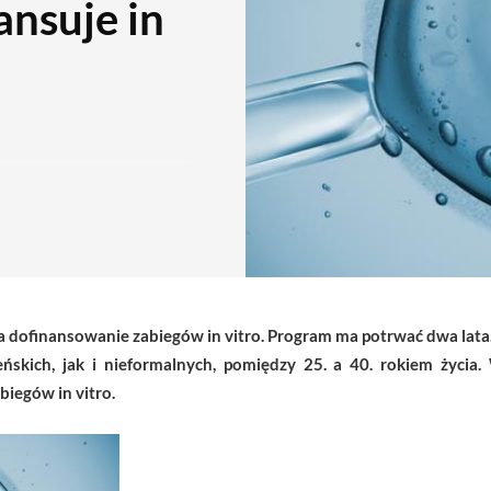
nsuje in
 dofinansowanie zabiegów in vitro. Program ma potrwać dwa lata.
skich, jak i nieformalnych, pomiędzy 25. a 40. rokiem życia.
iegów in vitro.