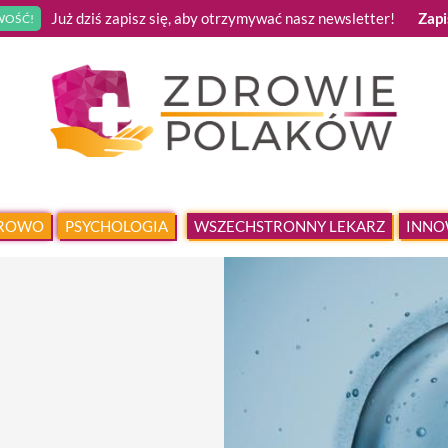
Już dziś zapisz się, aby otrzymywać nasz newsletter!
Zapi
OŚĆ!
DROWO
PSYCHOLOGIA
WSZECHSTRONNY LEKARZ
INNO