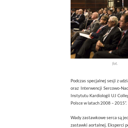
fot.
Podczas specjalnej sesji z udz
oraz Interwencji Sercowo-Na
Instytutu Kardiologii UJ Coll
Polsce w latach 2008 – 2015”.
Wady zastawkowe serca są jedną
zastawki aortalnej. Eksperci