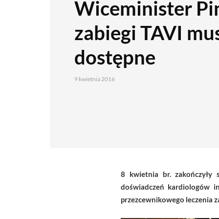
Wiceminister Pi
zabiegi TAVI mu
dostępne
9 kwietnia 2016
8 kwietnia br. zakończyły
doświadczeń kardiologów in
przezcewnikowego leczenia z