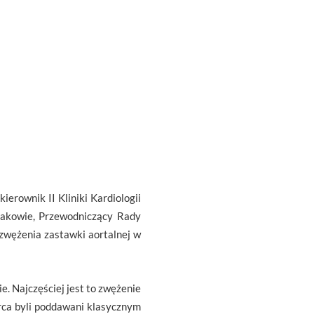
ierownik II Kliniki Kardiologii
rakowie, Przewodniczący Rady
 zwężenia zastawki aortalnej w
e. Najczęściej jest to zwężenie
rca byli poddawani klasycznym