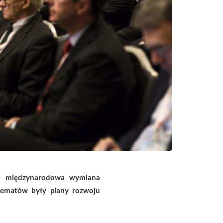
w – międzynarodowa wymiana
 tematów były plany rozwoju