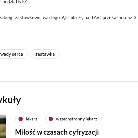
 oddział NFZ.
zabiegi zastawkowe, wartego 9,5 mln zł, na TAVI przekazano aż 3,5
wady serca
zastawka
ykuły
lekarz
wszechstronny lekarz
Miłość w czasach cyfryzacji