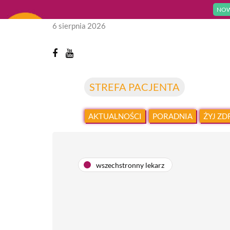
NOW
6 sierpnia 2026
STREFA PACJENTA
AKTUALNOŚCI
PORADNIA
ŻYJ Z
wszechstronny lekarz