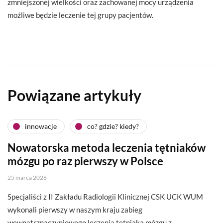
zmniejszonej wielkości oraz zachowanej mocy urządzenia
możliwe będzie leczenie tej grupy pacjentów.
Powiązane artykuły
innowacje
co? gdzie? kiedy?
Nowatorska metoda leczenia tętniaków
mózgu po raz pierwszy w Polsce
25 marca 2026
Specjaliści z II Zakładu Radiologii Klinicznej CSK UCK WUM
wykonali pierwszy w naszym kraju zabieg
wewnątrznaczyniowego leczenia tętniaka mózgu z