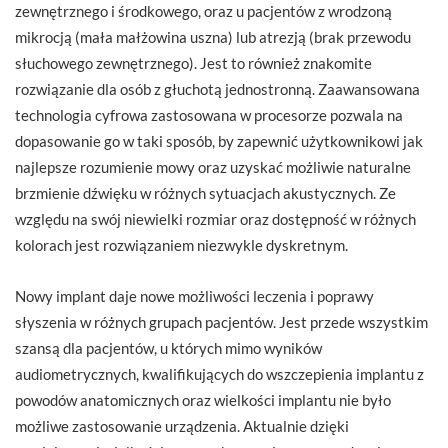
zewnętrznego i środkowego, oraz u pacjentów z wrodzoną
mikrocją (mała małżowina uszna) lub atrezją (brak przewodu
słuchowego zewnętrznego). Jest to również znakomite
rozwiązanie dla osób z głuchotą jednostronną. Zaawansowana
technologia cyfrowa zastosowana w procesorze pozwala na
dopasowanie go w taki sposób, by zapewnić użytkownikowi jak
najlepsze rozumienie mowy oraz uzyskać możliwie naturalne
brzmienie dźwięku w różnych sytuacjach akustycznych. Ze
względu na swój niewielki rozmiar oraz dostępność w różnych
kolorach jest rozwiązaniem niezwykle dyskretnym.
Nowy implant daje nowe możliwości leczenia i poprawy
słyszenia w różnych grupach pacjentów. Jest przede wszystkim
szansą dla pacjentów, u których mimo wyników
audiometrycznych, kwalifikujących do wszczepienia implantu z
powodów anatomicznych oraz wielkości implantu nie było
możliwe zastosowanie urządzenia. Aktualnie dzięki