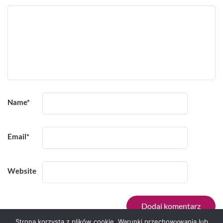
Name
*
Email
*
Website
Strona korzysta z plików cookie. Warunki przechowywania lub