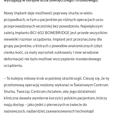
Nowy implant daje możliwość poprawy słuchu w wielu
przypadkach, w tym u pacjentów po różnych operacjach uszu
przeprowadzonych wcześniej bez powodzenia. Największym
zaletą implantu BCI 602 BONEBRIDGE jest przede wszystkim
niewielki rozmiar urządzenia. Implant jest przeznaczony dla
grupy pacjentów, u których z powodów anatomicznych (zbyt
cienka kość, za mały wyrostek sutkowaty i inne wrodzone
deformacje) nie było możliwe wszczepienie standardowego
urządzenia.
– To kolejny milowy krok w polskiej otochirurgii. Cieszę się, że tę
przełomową operację możemy wykonać w Światowym Centrum
Słuchu. Tworząc Centrum chciałem, aby jego działalność
kliniczna dawała wymierne korzyści polskim pacjentom, którzy
mają dostęp – jako jedni z pierwszych w świecie do
najnowszych, najbardziej zaawansowanych technologii