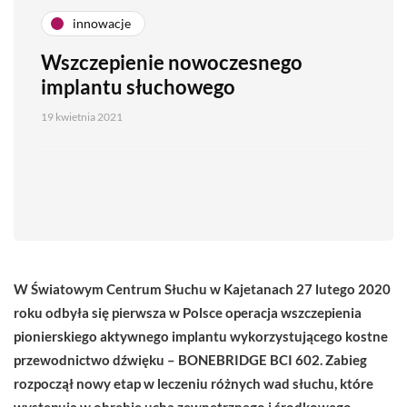
innowacje
Wszczepienie nowoczesnego
implantu słuchowego
19 kwietnia 2021
W Światowym Centrum Słuchu w Kajetanach 27 lutego 2020
roku odbyła się pierwsza w Polsce operacja wszczepienia
pionierskiego aktywnego implantu wykorzystującego kostne
przewodnictwo dźwięku – BONEBRIDGE BCI 602. Zabieg
rozpoczął nowy etap w leczeniu różnych wad słuchu, które
występują w obrębie ucha zewnętrznego i środkowego.