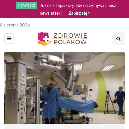
Już dziś zapisz się, aby otrzymywać nasz
NOWOŚĆ!
newsletter!
Zapisz się
6 sierpnia 2026