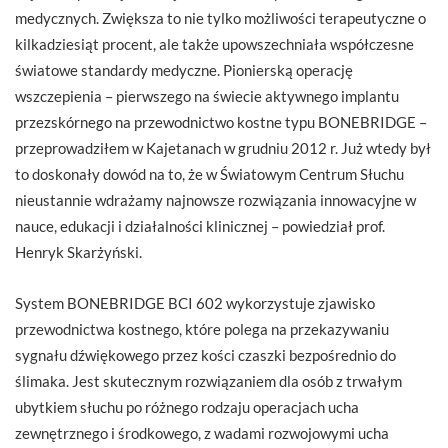
medycznych. Zwiększa to nie tylko możliwości terapeutyczne o
kilkadziesiąt procent, ale także upowszechniała współczesne
światowe standardy medyczne. Pionierską operację
wszczepienia – pierwszego na świecie aktywnego implantu
przezskórnego na przewodnictwo kostne typu BONEBRIDGE –
przeprowadziłem w Kajetanach w grudniu 2012 r. Już wtedy był
to doskonały dowód na to, że w Światowym Centrum Słuchu
nieustannie wdrażamy najnowsze rozwiązania innowacyjne w
nauce, edukacji i działalności klinicznej – powiedział prof.
Henryk Skarżyński.
System BONEBRIDGE BCI 602 wykorzystuje zjawisko
przewodnictwa kostnego, które polega na przekazywaniu
sygnału dźwiękowego przez kości czaszki bezpośrednio do
ślimaka. Jest skutecznym rozwiązaniem dla osób z trwałym
ubytkiem słuchu po różnego rodzaju operacjach ucha
zewnętrznego i środkowego, z wadami rozwojowymi ucha