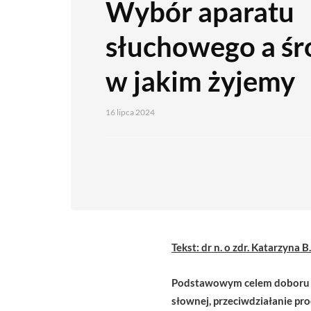
Wybór aparatu
słuchowego a śr
w jakim żyjemy
16 lipca 2024
Tekst: dr n. o zdr. Katarzyna 
Podstawowym celem doboru ap
słownej, przeciwdziałanie pr