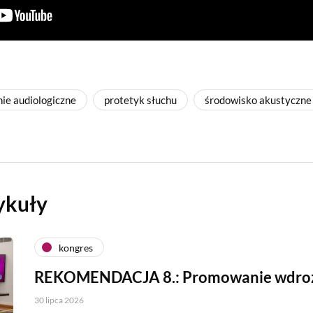
ie audiologiczne
protetyk słuchu
środowisko akustyczne
ykuły
kongres
REKOMENDACJA 8.: Promowanie wdro
30 lipca 2026