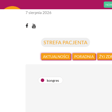
NOW
7 sierpnia 2026
STREFA PACJENTA
AKTUALNOŚCI
PORADNIA
ŻYJ Z
kongres