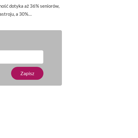
ość dotyka aż 36% seniorów,
nastroju, a 30%…