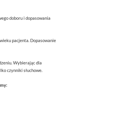
owego doboru i dopasowania
 wieku pacjenta. Dopasowanie
dzeniu. Wybierając dla
lko czynniki słuchowe.
amy: