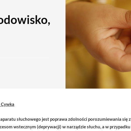
odowisko,
B. Cywka
aratu słuchowego jest poprawa zdolności porozumiewania się z
ocesom wstecznym (deprywacji) w narządzie słuchu, a w przypadk