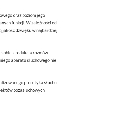
owego oraz poziom jego
nych funkcji. W zależności od
 jakość dźwięku w najbardziej
 sobie z redukcją rozmów
niego aparatu słuchowego nie
alizowanego protetyka słuchu
pektów pozasłuchowych