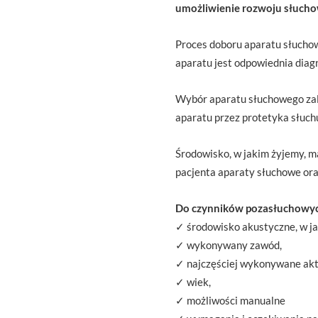
umożliwienie rozwoju słucho
Proces doboru aparatu słuchow
aparatu jest odpowiednia diag
Wybór aparatu słuchowego zale
aparatu przez protetyka słuch
Środowisko, w jakim żyjemy, m
pacjenta aparaty słuchowe ora
Do czynników pozasłuchowyc
✓ środowisko akustyczne, w ja
✓ wykonywany zawód,
✓ najczęściej wykonywane akt
✓ wiek,
✓ możliwości manualne