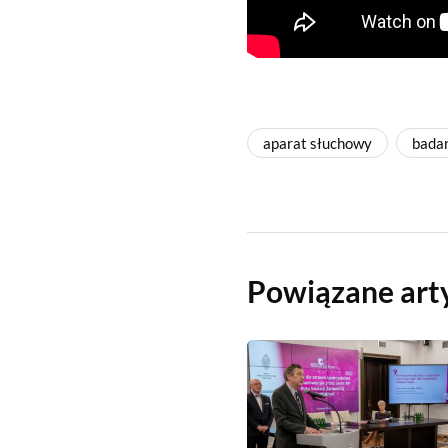
aparat słuchowy
badan
Powiązane art