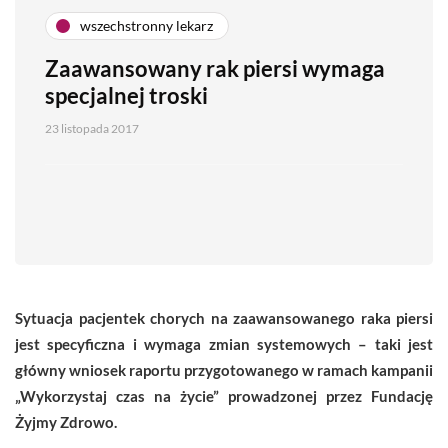
wszechstronny lekarz
Zaawansowany rak piersi wymaga
specjalnej troski
23 listopada 2017
Sytuacja pacjentek chorych na zaawansowanego raka piersi
jest specyficzna i wymaga zmian systemowych – taki jest
główny wniosek raportu przygotowanego w ramach kampanii
„Wykorzystaj czas na życie” prowadzonej przez Fundację
Żyjmy Zdrowo.