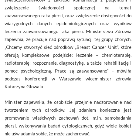
zwiększenie świadomości społecznej na temat
zaawansowanego raka piersi, oraz zwiększenie dostępności do
wiarygodnych danych epidemiologicznych oraz wyników
leczenia zaawansowanego raka piersi. Ministerstwo Zdrowia
zapewnia, że pracuje nad poprawą sytuacji tej grupy chorych.
„Chcemy stworzyć sieć ośrodków „Breast Cancer Unit”, które
oferują kompleksowe podejście: leczenie – chemioterapię,
radioterapię; rozpoznanie, diagnostykę, a także rehabilitację i
pomoc psychologiczną. Prace są zaawansowane” – mówiła
podczas konferencji w Warszawie wiceminister zdrowia
Katarzyna Głowala.
Minister zapewniła, że osobiście przejmie nadzorowanie nad
tworzeniem tych ośrodków. Jej zdaniem konieczne jest
promowanie właściwych zachowań dot. m.in. samobadania
piersi, wykonywania badań cytologicznych, gdyż wiele kobiet
nie uświadamia sobie, że może zachorować.