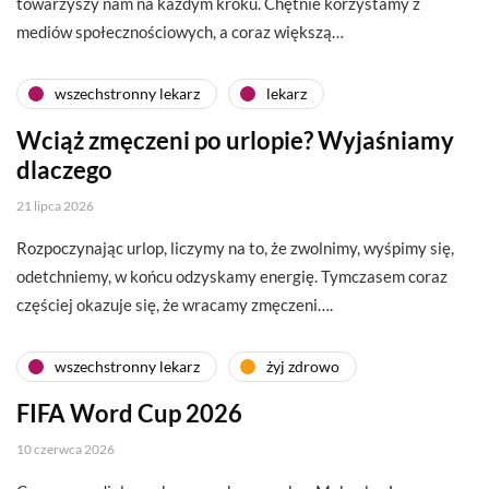
towarzyszy nam na każdym kroku. Chętnie korzystamy z
mediów społecznościowych, a coraz większą…
wszechstronny lekarz
lekarz
Wciąż zmęczeni po urlopie? Wyjaśniamy
dlaczego
21 lipca 2026
Rozpoczynając urlop, liczymy na to, że zwolnimy, wyśpimy się,
odetchniemy, w końcu odzyskamy energię. Tymczasem coraz
częściej okazuje się, że wracamy zmęczeni….
wszechstronny lekarz
żyj zdrowo
FIFA Word Cup 2026
10 czerwca 2026