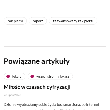
rak piersi
raport
zaawansowany rak piersi
Powiązane artykuły
lekarz
wszechstronny lekarz
Miłość w czasach cyfryzacji
28 lipca 2026
Dziś nie wyobrażamy sobie życia bez smartfona, bo internet