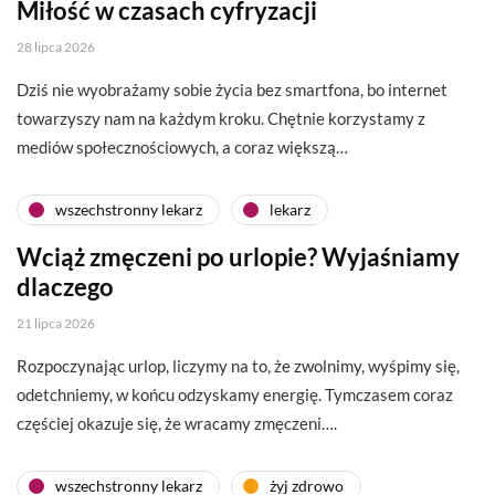
Miłość w czasach cyfryzacji
28 lipca 2026
Dziś nie wyobrażamy sobie życia bez smartfona, bo internet
towarzyszy nam na każdym kroku. Chętnie korzystamy z
mediów społecznościowych, a coraz większą…
wszechstronny lekarz
lekarz
Wciąż zmęczeni po urlopie? Wyjaśniamy
dlaczego
21 lipca 2026
Rozpoczynając urlop, liczymy na to, że zwolnimy, wyśpimy się,
odetchniemy, w końcu odzyskamy energię. Tymczasem coraz
częściej okazuje się, że wracamy zmęczeni….
wszechstronny lekarz
żyj zdrowo