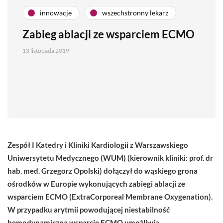
innowacje
wszechstronny lekarz
Zabieg ablacji ze wsparciem ECMO
13 listopada 2019
Zespół I Katedry i Kliniki Kardiologii z Warszawskiego
Uniwersytetu Medycznego (WUM) (kierownik kliniki: prof. dr
hab. med. Grzegorz Opolski) dołączył do wąskiego grona
ośrodków w Europie wykonujących zabiegi ablacji ze
wsparciem ECMO (ExtraCorporeal Membrane Oxygenation).
W przypadku arytmii powodującej niestabilność
hemodynamiczną wsparcie ECMO umożliwia