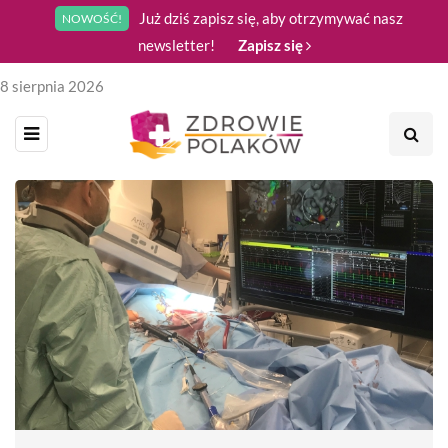
Już dziś zapisz się, aby otrzymywać nasz
NOWOŚĆ!
newsletter!
Zapisz się
8 sierpnia 2026