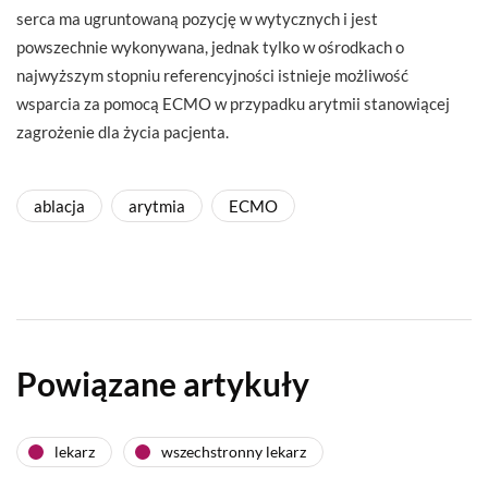
serca ma ugruntowaną pozycję w wytycznych i jest
powszechnie wykonywana, jednak tylko w ośrodkach o
najwyższym stopniu referencyjności istnieje możliwość
wsparcia za pomocą ECMO w przypadku arytmii stanowiącej
zagrożenie dla życia pacjenta.
ablacja
arytmia
ECMO
Powiązane artykuły
lekarz
wszechstronny lekarz