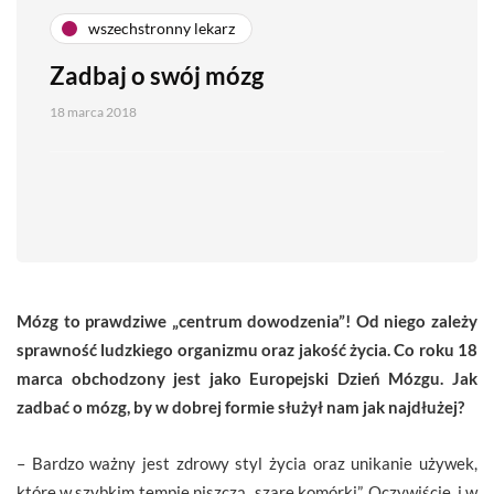
wszechstronny lekarz
Zadbaj o swój mózg
18 marca 2018
Mózg to prawdziwe „centrum dowodzenia”! Od niego zależy
sprawność ludzkiego organizmu oraz jakość życia. Co roku 18
marca obchodzony jest jako Europejski Dzień Mózgu.
Jak
zadbać o mózg, by w dobrej formie służył nam jak najdłużej?
– Bardzo ważny jest zdrowy styl życia oraz unikanie używek,
które w szybkim tempie niszczą „szare komórki”. Oczywiście, i w