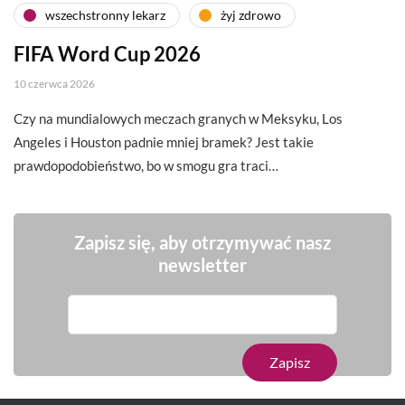
wszechstronny lekarz
żyj zdrowo
FIFA Word Cup 2026
10 czerwca 2026
Czy na mundialowych meczach granych w Meksyku, Los
Angeles i Houston padnie mniej bramek? Jest takie
prawdopodobieństwo, bo w smogu gra traci…
Zapisz się, aby otrzymywać nasz
newsletter