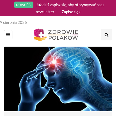
Już dziś zapisz się, aby otrzymywać nasz
NOWOŚĆ!
newsletter!
Zapisz się
9 sierpnia 2026