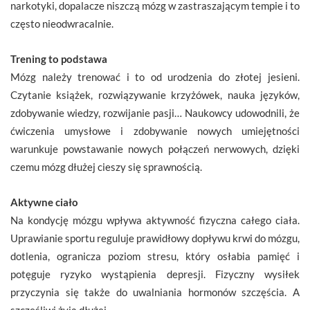
narkotyki, dopalacze niszczą mózg w zastraszającym tempie i to
często nieodwracalnie.
Trening to podstawa
Mózg należy trenować i to od urodzenia do złotej jesieni.
Czytanie książek, rozwiązywanie krzyżówek, nauka języków,
zdobywanie wiedzy, rozwijanie pasji… Naukowcy udowodnili, że
ćwiczenia umysłowe i zdobywanie nowych umiejętności
warunkuje powstawanie nowych połączeń nerwowych, dzięki
czemu mózg dłużej cieszy się sprawnością.
Aktywne ciało
Na kondycję mózgu wpływa aktywność fizyczna całego ciała.
Uprawianie sportu reguluje prawidłowy dopływu krwi do mózgu,
dotlenia, ogranicza poziom stresu, który osłabia pamięć i
potęguje ryzyko wystąpienia depresji. Fizyczny wysiłek
przyczynia się także do uwalniania hormonów szczęścia. A
szczęśliwi żyją dłużej.