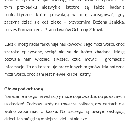
tym przypadku niezwykle istotne są także badania
profilaktyczne, które pozwalają w porę zareagować, gdy
zaczyna dziać się coś złego – przypomina Bożena Janicka,
prezes Porozumienia Pracodawców Ochrony Zdrowia.
Ludzki mózg nadal fascynuje naukowców. Jego możliwości, choć
szeroko opisywane, wciąż nie są do końca zbadane. Mózg
pozwala nam widzieć, słyszeć, czuć, mówić i gromadzić
informacje. To on kontroluje pracę innych organów. Ma potężne
możliwości, choć sam jest niewielki i delikatny.
Głowa pod ochroną
Narażanie mózgu na wstrząsy może doprowadzić do poważnych
uszkodzeń. Podczas jazdy na rowerze, rolkach, czy nartach nie
wolno zapominać o kasku. Na szczególną uwagę zasługują
dzieci. Ich mózgi są mniejsze i delikatniejsze.