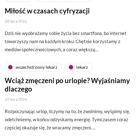
Miłość w czasach cyfryzacji
28 lipca 2026
Dziś nie wyobrażamy sobie życia bez smartfona, bo internet
towarzyszy nam na każdym kroku. Chętnie korzystamy z
mediów społecznościowych, a coraz większą…
wszechstronny lekarz
lekarz
Wciąż zmęczeni po urlopie? Wyjaśniamy
dlaczego
21 lipca 2026
Rozpoczynając urlop, liczymy na to, że zwolnimy, wyśpimy się,
odetchniemy, w końcu odzyskamy energię. Tymczasem coraz
częściej okazuje się, że wracamy zmęczeni….