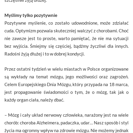
Myślimy tylko pozytywnie
Pozytywne myślenie, co zostało udowodnione, może zdziałać
cuda. Optymizm pozwala skuteczniej walczyć z chorobami. Choć
nie zawsze jest to proste, warto pamiętać, że nie ma sytuacji
bez wyjścia. Śmiejmy się częściej, bądźmy życzliwi dla innych.
Radośni żyją dłużej i to w dobrej kondycji.
Przez ostatni tydzień w wielu miastach w Polsce organizowane
są wykłady na temat mózgu, jego możliwości oraz zagrożeń.
Celem Europejskiego Dnia Mózgu, który przypada na 18 marca,
jest propagowanie świadomości o tym, że o mózg, tak jak o
każdy organ ciała, należy dbać.
– Mózg i cały układ nerwowy człowieka, narażony jest na wiele
chorób: choroba Alzheimera, padaczka, udar… Nasz sposób i styl
życia ma ogromny wpływ na zdrowie mózgu. Nie możemy jednak