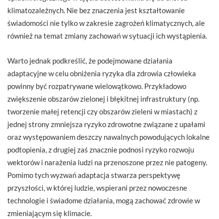
klimatozależnych. Nie bez znaczenia jest kształtowanie
świadomości nie tylko w zakresie zagrożeń klimatycznych, ale
również na temat zmiany zachowań w sytuacji ich wystąpienia.
Warto jednak podkreślić, że podejmowane działania
adaptacyjne w celu obniżenia ryzyka dla zdrowia człowieka
powinny być rozpatrywane wielowątkowo. Przykładowo
zwiększenie obszarów zielonej i błękitnej infrastruktury (np.
tworzenie małej retencji czy obszarów zieleni w miastach) z
jednej strony zmniejsza ryzyko zdrowotne związane z upałami
oraz występowaniem deszczy nawalnych powodujących lokalne
podtopienia, z drugiej zaś znacznie podnosi ryzyko rozwoju
wektorów i narażenia ludzi na przenoszone przez nie patogeny.
Pomimo tych wyzwań adaptacja stwarza perspektywę
przyszłości, w której ludzie, wspierani przez nowoczesne
technologie i świadome działania, mogą zachować zdrowie w
zmieniającym się klimacie.