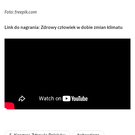
Foto: freepik.com
Link do nagrania: Zdrowy człowiek w dobie zmian klimatu
5. Kongres Zdrowie Polaków
babeszjoza