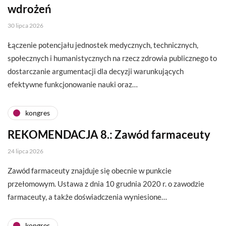
wdrożeń
30 lipca 2026
Łączenie potencjału jednostek medycznych, technicznych,
społecznych i humanistycznych na rzecz zdrowia publicznego to
dostarczanie argumentacji dla decyzji warunkujących
efektywne funkcjonowanie nauki oraz…
kongres
REKOMENDACJA 8.: Zawód farmaceuty
24 lipca 2026
Zawód farmaceuty znajduje się obecnie w punkcie
przełomowym. Ustawa z dnia 10 grudnia 2020 r. o zawodzie
farmaceuty, a także doświadczenia wyniesione…
kongres