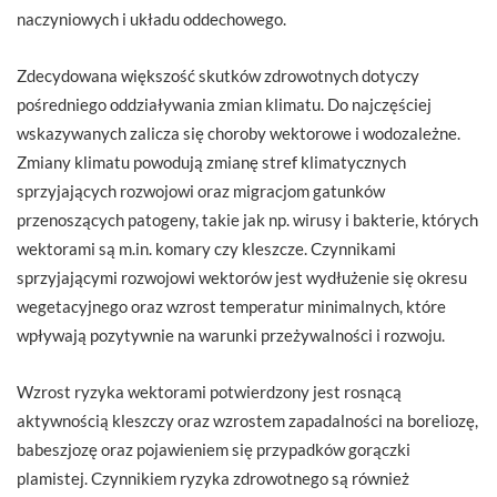
naczyniowych i układu oddechowego.
Zdecydowana większość skutków zdrowotnych dotyczy
pośredniego oddziaływania zmian klimatu. Do najczęściej
wskazywanych zalicza się choroby wektorowe i wodozależne.
Zmiany klimatu powodują zmianę stref klimatycznych
sprzyjających rozwojowi oraz migracjom gatunków
przenoszących patogeny, takie jak np. wirusy i bakterie, których
wektorami są m.in. komary czy kleszcze. Czynnikami
sprzyjającymi rozwojowi wektorów jest wydłużenie się okresu
wegetacyjnego oraz wzrost temperatur minimalnych, które
wpływają pozytywnie na warunki przeżywalności i rozwoju.
Wzrost ryzyka wektorami potwierdzony jest rosnącą
aktywnością kleszczy oraz wzrostem zapadalności na boreliozę,
babeszjozę oraz pojawieniem się przypadków gorączki
plamistej. Czynnikiem ryzyka zdrowotnego są również