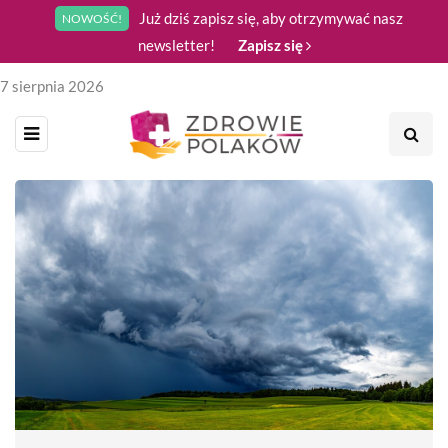
Już dziś zapisz się, aby otrzymywać nasz
NOWOŚĆ!
newsletter!
Zapisz się
7 sierpnia 2026