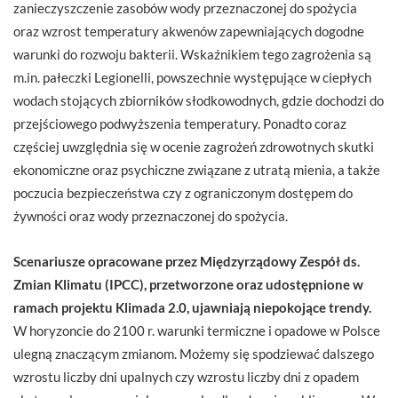
zanieczyszczenie zasobów wody przeznaczonej do spożycia
oraz wzrost temperatury akwenów zapewniających dogodne
warunki do rozwoju bakterii. Wskaźnikiem tego zagrożenia są
m.in. pałeczki Legionelli, powszechnie występujące w ciepłych
wodach stojących zbiorników słodkowodnych, gdzie dochodzi do
przejściowego podwyższenia temperatury. Ponadto coraz
częściej uwzględnia się w ocenie zagrożeń zdrowotnych skutki
ekonomiczne oraz psychiczne związane z utratą mienia, a także
poczucia bezpieczeństwa czy z ograniczonym dostępem do
żywności oraz wody przeznaczonej do spożycia.
Scenariusze opracowane przez Międzyrządowy Zespół ds.
Zmian Klimatu (IPCC), przetworzone oraz udostępnione w
ramach projektu Klimada 2.0, ujawniają niepokojące trendy.
W horyzoncie do 2100 r. warunki termiczne i opadowe w Polsce
ulegną znaczącym zmianom. Możemy się spodziewać dalszego
wzrostu liczby dni upalnych czy wzrostu liczby dni z opadem