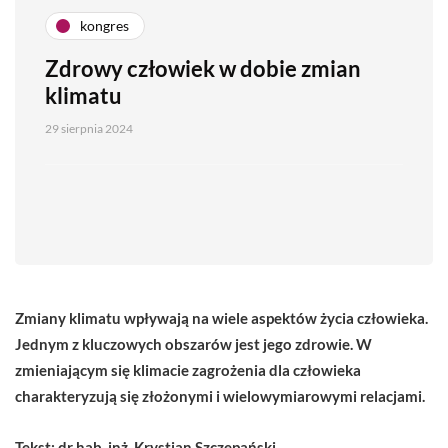
kongres
Zdrowy człowiek w dobie zmian
klimatu
29 sierpnia 2024
Zmiany klimatu wpływają na wiele aspektów życia człowieka.
Jednym z kluczowych obszarów jest jego zdrowie. W
zmieniającym się klimacie zagrożenia dla człowieka
charakteryzują się złożonymi i wielowymiarowymi relacjami.
Tekst: dr hab. inż. Krystian Szczepański