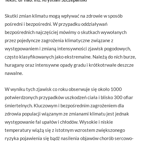
Skutki zmian klimatu mogą wpływać na zdrowie w sposób
pośredni i bezpośredni. W przypadku oddziaływań
bezpośrednich najczęściej mówimy o skutkach wywołanych
przez pojedyncze zagrożenia klimatyczne związane z
występowaniem i zmianą intensywności zjawisk pogodowych,
często klasyfikowanych jako ekstremalne. Należą do nich burze,
huragany oraz intensywne opady gradu i krótkotrwałe deszcze
nawalne.
W wyniku tych zjawisk co roku obserwuje się około 1000
potwierdzonych przypadków uszkodzeń ciała i blisko 300 ofiar
śmiertelnych. Kluczowym i bezpośrednim zagrożeniem dla
zdrowia populacji wiązanym ze zmianami klimatu jest jednak
występowanie fal upałów i chłodów. Wysokie i niskie
temperatury wiążą się z istotnym wzrostem zwiększonego
ryzyka pojawienia się bądź nasilenia objawów chorób sercowo-